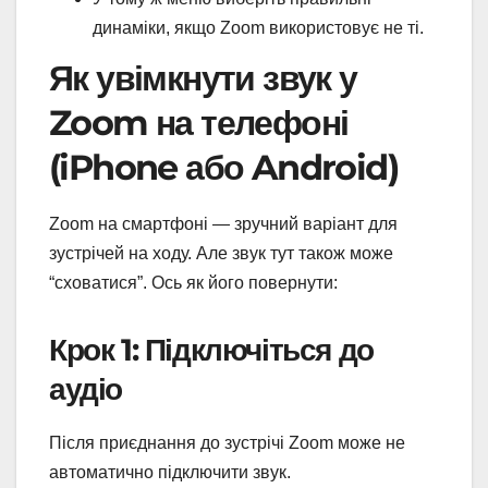
динаміки, якщо Zoom використовує не ті.
Як увімкнути звук у
Zoom на телефоні
(iPhone або Android)
Zoom на смартфоні — зручний варіант для
зустрічей на ходу. Але звук тут також може
“сховатися”. Ось як його повернути:
Крок 1: Підключіться до
аудіо
Після приєднання до зустрічі Zoom може не
автоматично підключити звук.