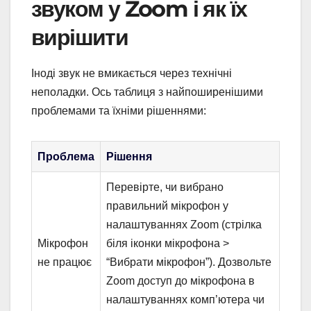
звуком у Zoom і як їх
вирішити
Іноді звук не вмикається через технічні
неполадки. Ось таблиця з найпоширенішими
проблемами та їхніми рішеннями:
Проблема
Рішення
Перевірте, чи вибрано
правильний мікрофон у
налаштуваннях Zoom (стрілка
Мікрофон
біля іконки мікрофона >
не працює
“Вибрати мікрофон”). Дозвольте
Zoom доступ до мікрофона в
налаштуваннях комп’ютера чи