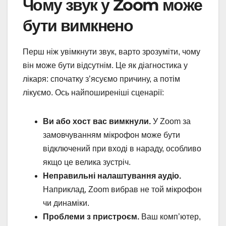
Чому звук у Zoom може
бути вимкнено
Перш ніж увімкнути звук, варто зрозуміти, чому
він може бути відсутнім. Це як діагностика у
лікаря: спочатку з’ясуємо причину, а потім
лікуємо. Ось найпоширеніші сценарії:
Ви або хост вас вимкнули.
У Zoom за
замовчуванням мікрофон може бути
відключений при вході в нараду, особливо
якщо це велика зустріч.
Неправильні налаштування аудіо.
Наприклад, Zoom вибрав не той мікрофон
чи динаміки.
Проблеми з пристроєм.
Ваш комп’ютер,