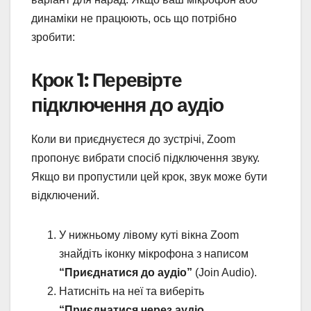
динаміки не працюють, ось що потрібно
зробити:
Крок 1: Перевірте
підключення до аудіо
Коли ви приєднуєтеся до зустрічі, Zoom
пропонує вибрати спосіб підключення звуку.
Якщо ви пропустили цей крок, звук може бути
відключений.
У нижньому лівому куті вікна Zoom
знайдіть іконку мікрофона з написом
“Приєднатися до аудіо”
(Join Audio).
Натисніть на неї та виберіть
“Приєднатися через аудіо