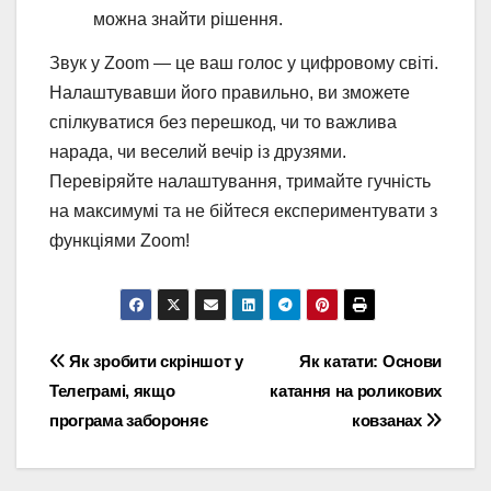
можна знайти рішення.
Звук у Zoom — це ваш голос у цифровому світі.
Налаштувавши його правильно, ви зможете
спілкуватися без перешкод, чи то важлива
нарада, чи веселий вечір із друзями.
Перевіряйте налаштування, тримайте гучність
на максимумі та не бійтеся експериментувати з
функціями Zoom!
Навігація
Як зробити скріншот у
Як катати: Основи
Телеграмі, якщо
катання на роликових
записів
програма забороняє
ковзанах