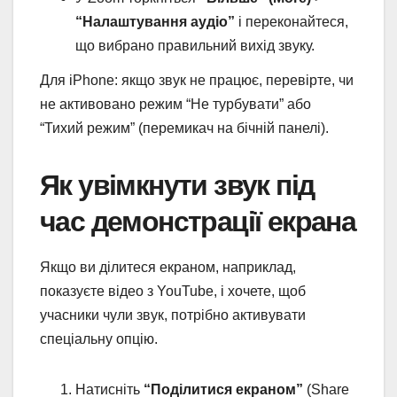
“Налаштування аудіо”
і переконайтеся,
що вибрано правильний вихід звуку.
Для iPhone: якщо звук не працює, перевірте, чи
не активовано режим “Не турбувати” або
“Тихий режим” (перемикач на бічній панелі).
Як увімкнути звук під
час демонстрації екрана
Якщо ви ділитеся екраном, наприклад,
показуєте відео з YouTube, і хочете, щоб
учасники чули звук, потрібно активувати
спеціальну опцію.
Натисніть
“Поділитися екраном”
(Share