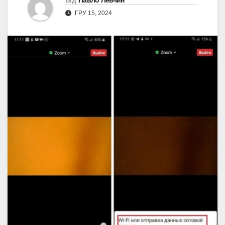
Від
Павло Левчин
ГРУ 15, 2024