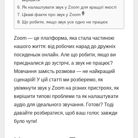
Як налаштувати звук у Zoom для кращої якості
Цікаві факти про звук у Zoom
Що робити, якщо звук усе одно не працює
Zoom — це платформа, яка стала частиною
нашого життя: від робочих нарад до дружніх
посиденьок онлайн. Але що робити, якщо ви
приєдналися до зустрічі, а звук не працює?
Мовчання замість розмови — не найкращий
сценарій! У цій статті ми розберемо, як
увімкнути звук у Zoom на різних пристроях, як
вирішити типові проблеми та як налаштувати
аудіо для ідеального звучання. Готові? Тоді
давайте розбиратися, щоб ваш голос завжди
було чути!