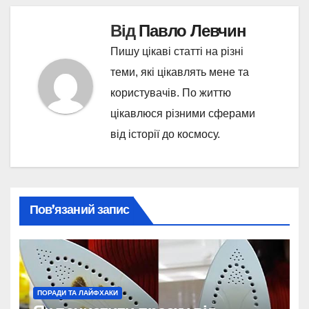
Від
Павло Левчин
Пишу цікаві статті на різні
теми, які цікавлять мене та
користувачів. По життю
цікавлюся різними сферами
від історії до космосу.
Пов’язаний запис
ПОРАДИ ТА ЛАЙФХАКИ