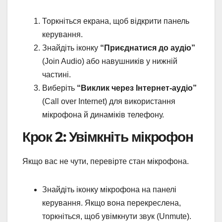
Торкніться екрана, щоб відкрити панель
керування.
Знайдіть іконку
“Приєднатися до аудіо”
(Join Audio) або навушників у нижній
частині.
Виберіть
“Виклик через Інтернет-аудіо”
(Call over Internet) для використання
мікрофона й динаміків телефону.
Крок 2: Увімкніть мікрофон
Якщо вас не чути, перевірте стан мікрофона.
Знайдіть іконку мікрофона на панелі
керування. Якщо вона перекреслена,
торкніться, щоб увімкнути звук (Unmute).