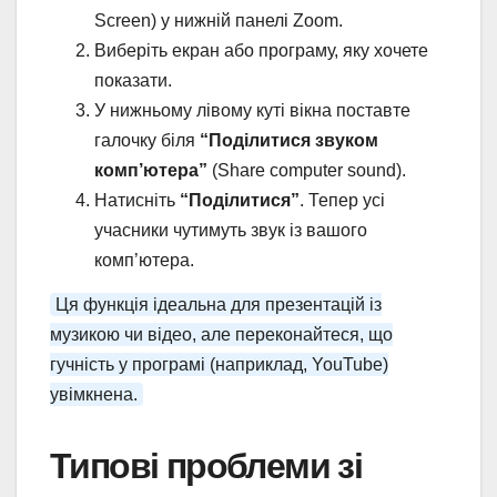
Screen) у нижній панелі Zoom.
Виберіть екран або програму, яку хочете
показати.
У нижньому лівому куті вікна поставте
галочку біля
“Поділитися звуком
комп’ютера”
(Share computer sound).
Натисніть
“Поділитися”
. Тепер усі
учасники чутимуть звук із вашого
комп’ютера.
Ця функція ідеальна для презентацій із
музикою чи відео, але переконайтеся, що
гучність у програмі (наприклад, YouTube)
увімкнена.
Типові проблеми зі