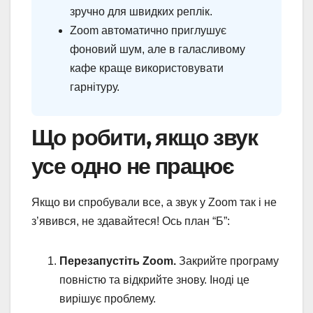
зручно для швидких реплік.
Zoom автоматично приглушує
фоновий шум, але в галасливому
кафе краще використовувати
гарнітуру.
Що робити, якщо звук
усе одно не працює
Якщо ви спробували все, а звук у Zoom так і не
з’явився, не здавайтеся! Ось план “Б”:
Перезапустіть Zoom.
Закрийте програму
повністю та відкрийте знову. Іноді це
вирішує проблему.