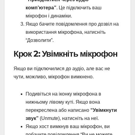
комп’ютера”
. Це підключить ваш
мікрофон і динаміки.
Якщо бачите повідомлення про дозвіл на
використання мікрофона, натисніть
“Дозволити”.
Крок 2: Увімкніть мікрофон
Якщо ви підключилися до аудіо, але вас не
чути, можливо, мікрофон вимкнено.
Подивіться на іконку мікрофона в
нижньому лівому куті. Якщо вона
перекреслена або написано
“Увімкнути
звук”
(Unmute), натисніть на неї.
Якщо хост вимкнув ваш мікрофон, ви
побачите повідомлення “Ви не можете