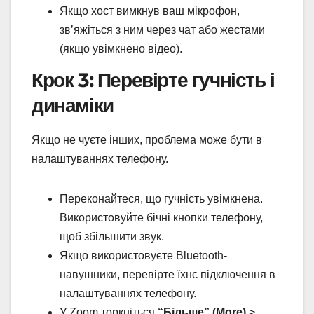
Якщо хост вимкнув ваш мікрофон,
зв’яжіться з ним через чат або жестами
(якщо увімкнено відео).
Крок 3: Перевірте гучність і
динаміки
Якщо не чуєте інших, проблема може бути в
налаштуваннях телефону.
Переконайтеся, що гучність увімкнена.
Використовуйте бічні кнопки телефону,
щоб збільшити звук.
Якщо використовуєте Bluetooth-
навушники, перевірте їхнє підключення в
налаштуваннях телефону.
У Zoom торкніться
“Більше” (More)
>