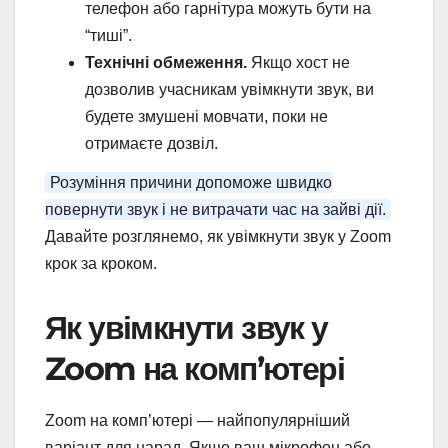
телефон або гарнітура можуть бути на
“тиші”.
Технічні обмеження.
Якщо хост не
дозволив учасникам увімкнути звук, ви
будете змушені мовчати, поки не
отримаєте дозвіл.
Розуміння причини допоможе швидко
повернути звук і не витрачати час на зайві дії.
Давайте розглянемо, як увімкнути звук у Zoom
крок за кроком.
Як увімкнути звук у
Zoom на комп’ютері
Zoom на комп’ютері — найпопулярніший
варіант для нарад. Якщо ваш мікрофон або