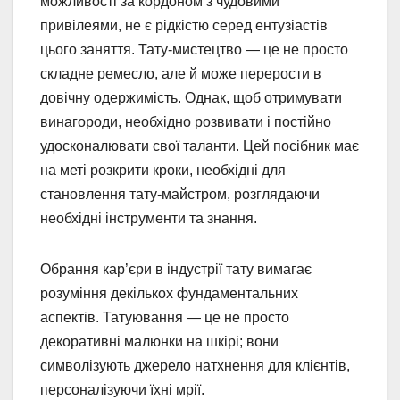
можливості за кордоном з чудовими
привілеями, не є рідкістю серед ентузіастів
цього заняття. Тату-мистецтво — це не просто
складне ремесло, але й може перерости в
довічну одержимість. Однак, щоб отримувати
винагороди, необхідно розвивати і постійно
удосконалювати свої таланти. Цей посібник має
на меті розкрити кроки, необхідні для
становлення тату-майстром, розглядаючи
необхідні інструменти та знання.
Обрання кар’єри в індустрії тату вимагає
розуміння декількох фундаментальних
аспектів. Татуювання — це не просто
декоративні малюнки на шкірі; вони
символізують джерело натхнення для клієнтів,
персоналізуючи їхні мрії.