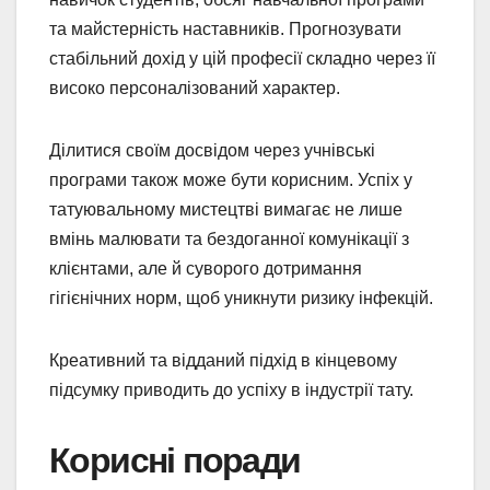
та майстерність наставників. Прогнозувати
стабільний дохід у цій професії складно через її
високо персоналізований характер.
Ділитися своїм досвідом через учнівські
програми також може бути корисним. Успіх у
татуювальному мистецтві вимагає не лише
вмінь малювати та бездоганної комунікації з
клієнтами, але й суворого дотримання
гігієнічних норм, щоб уникнути ризику інфекцій.
Креативний та відданий підхід в кінцевому
підсумку приводить до успіху в індустрії тату.
Корисні поради