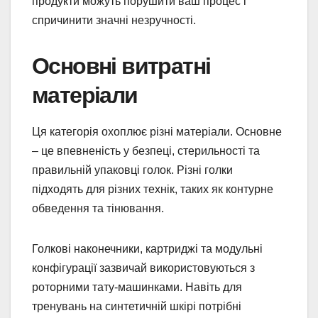
продукти можуть порушити ваш процес і
спричинити значні незручності.
Основні витратні
матеріали
Ця категорія охоплює різні матеріали. Основне
– це впевненість у безпеці, стерильності та
правильній упаковці голок. Різні голки
підходять для різних технік, таких як контурне
обведення та тінювання.
Голкові наконечники, картриджі та модульні
конфігурації зазвичай використовуються з
роторними тату-машинками. Навіть для
тренувань на синтетичній шкірі потрібні