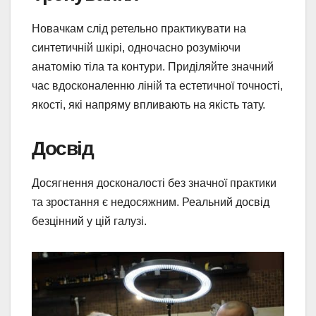
Новачкам слід ретельно практикувати на
синтетичній шкірі, одночасно розуміючи
анатомію тіла та контури. Приділяйте значний
час вдосконаленню ліній та естетичної точності,
якості, які напряму впливають на якість тату.
Досвід
Досягнення досконалості без значної практики
та зростання є недосяжним. Реальний досвід
безцінний у цій галузі.