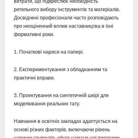
витрати, що підкреслює необхідність
ретельного вибору інструментів та матеріалів.
Досвідчені професіонали часто розповідають
про неоціненний вплив наставництва в їхні
формативні роки.
1. Початкові нариси на папері.
2. Експериментування з обладнанням та
практичні вправи.
3. Проектування на синтетичній шкірі для
моделювання реальних тату.
Навчання в освітніх закладах адаптується на
основі різних факторів, включаючи рівень
навичок студентів, обсяг навчальної програми