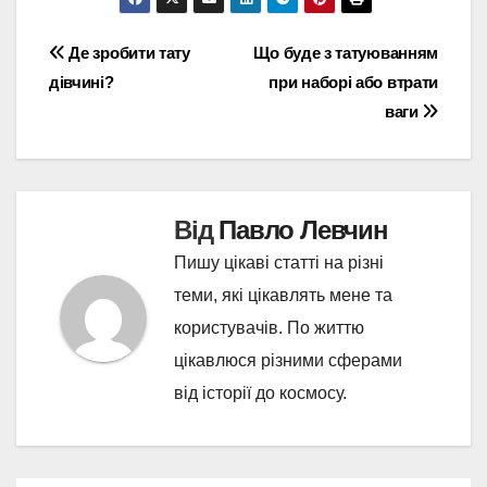
Навігація
Де зробити тату
Що буде з татуюванням
дівчині?
при наборі або втрати
записів
ваги
Від
Павло Левчин
Пишу цікаві статті на різні
теми, які цікавлять мене та
користувачів. По життю
цікавлюся різними сферами
від історії до космосу.