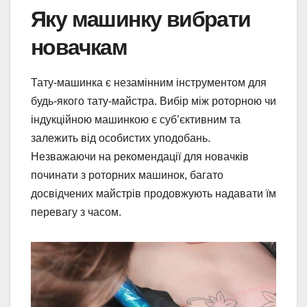
Яку машинку вибрати
новачкам
Тату-машинка є незамінним інструментом для
будь-якого тату-майстра. Вибір між роторною чи
індукційною машинкою є суб’єктивним та
залежить від особистих уподобань.
Незважаючи на рекомендації для новачків
починати з роторних машинок, багато
досвідчених майстрів продовжують надавати їм
перевагу з часом.