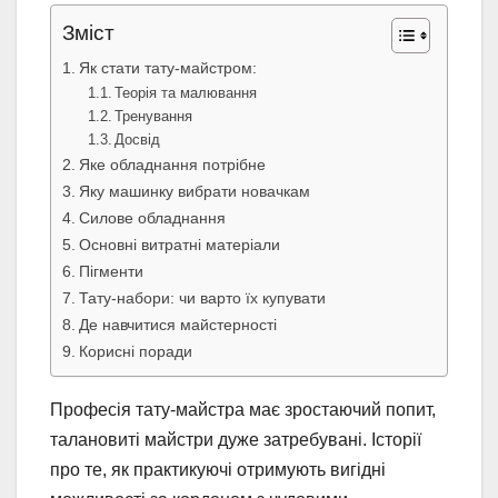
Зміст
Як стати тату-майстром:
Теорія та малювання
Тренування
Досвід
Яке обладнання потрібне
Яку машинку вибрати новачкам
Силове обладнання
Основні витратні матеріали
Пігменти
Тату-набори: чи варто їх купувати
Де навчитися майстерності
Корисні поради
Професія тату-майстра має зростаючий попит,
талановиті майстри дуже затребувані. Історії
про те, як практикуючі отримують вигідні