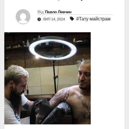
Від
Павло Левчин
#Тату майстрам
ЛИП 14, 2024