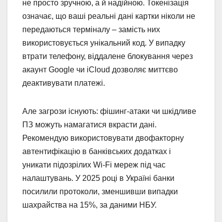
не просто зручною, а й надійною. Токенізація
означає, що ваші реальні дані картки ніколи не
передаються терміналу – замість них
використовується унікальний код. У випадку
втрати телефону, віддалене блокування через
акаунт Google чи iCloud дозволяє миттєво
деактивувати платежі.
Але загрози існують: фішинг-атаки чи шкідливе
ПЗ можуть намагатися вкрасти дані.
Рекомендую використовувати двофакторну
автентифікацію в банківських додатках і
уникати підозрілих Wi-Fi мереж під час
налаштувань. У 2025 році в Україні банки
посилили протоколи, зменшивши випадки
шахрайства на 15%, за даними НБУ.