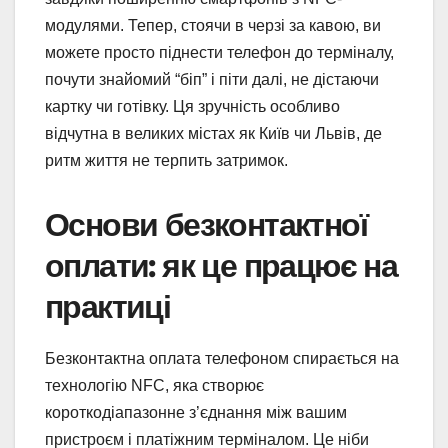
модулями. Тепер, стоячи в черзі за кавою, ви
можете просто піднести телефон до терміналу,
почути знайомий “біп” і піти далі, не дістаючи
картку чи готівку. Ця зручність особливо
відчутна в великих містах як Київ чи Львів, де
ритм життя не терпить затримок.
Основи безконтактної
оплати: як це працює на
практиці
Безконтактна оплата телефоном спирається на
технологію NFC, яка створює
короткодіапазонне з’єднання між вашим
пристроєм і платіжним терміналом. Це ніби