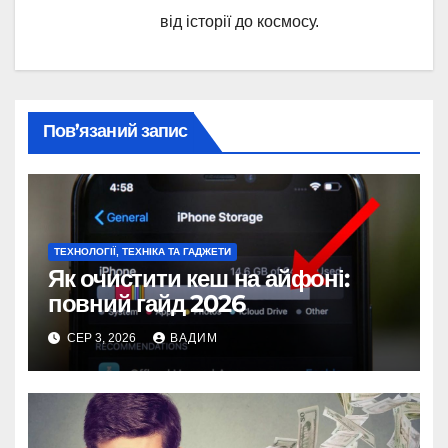
від історії до космосу.
Пов’язаний запис
ТЕХНОЛОГІЇ, ТЕХНІКА ТА ГАДЖЕТИ
Як очистити кеш на айфоні:
повний гайд 2026
СЕР 3, 2026
ВАДИМ