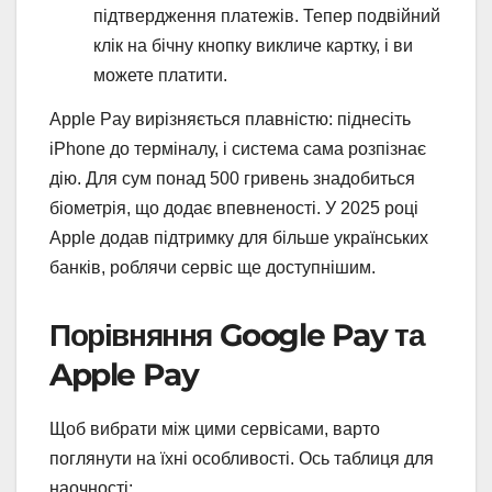
підтвердження платежів. Тепер подвійний
клік на бічну кнопку викличе картку, і ви
можете платити.
Apple Pay вирізняється плавністю: піднесіть
iPhone до терміналу, і система сама розпізнає
дію. Для сум понад 500 гривень знадобиться
біометрія, що додає впевненості. У 2025 році
Apple додав підтримку для більше українських
банків, роблячи сервіс ще доступнішим.
Порівняння Google Pay та
Apple Pay
Щоб вибрати між цими сервісами, варто
поглянути на їхні особливості. Ось таблиця для
наочності: