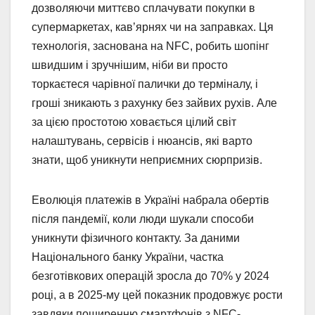
дозволяючи миттєво сплачувати покупки в
супермаркетах, кав’ярнях чи на заправках. Ця
технологія, заснована на NFC, робить шопінг
швидшим і зручнішим, ніби ви просто
торкаєтеся чарівної палички до терміналу, і
гроші зникають з рахунку без зайвих рухів. Але
за цією простотою ховається цілий світ
налаштувань, сервісів і нюансів, які варто
знати, щоб уникнути неприємних сюрпризів.
Еволюція платежів в Україні набрала обертів
після пандемії, коли люди шукали способи
уникнути фізичного контакту. За даними
Національного банку України, частка
безготівкових операцій зросла до 70% у 2024
році, а в 2025-му цей показник продовжує рости
завдяки поширенню смартфонів з NFC-