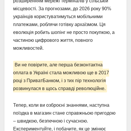
розширенням мережі терміналів у сільській
місцевості. За прогнозами, до 2026 року 90%
українців користуватимуться мобільними
платежами, роблячи готівку архаїзмом. Ця
еволюція робить шопінг не просто покупкою, а
частиною цифрового життя, повного
можливостей.
Ви не повірите, але перша безконтактна
оплата в Україні стала можливою ще в 2017
році з ПриватБанком, і з тих пір технологія
розвинулася в щось справді революційне.
Тепер, коли ви озброєні знаннями, наступна
поїздка в магазин стане справжньою пригодою
– швидкою, безпечною і сучасною.
Експериментуйте, і побачите, як це змінює