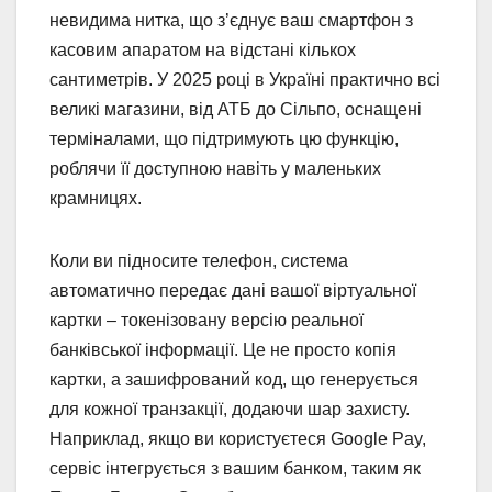
невидима нитка, що з’єднує ваш смартфон з
касовим апаратом на відстані кількох
сантиметрів. У 2025 році в Україні практично всі
великі магазини, від АТБ до Сільпо, оснащені
терміналами, що підтримують цю функцію,
роблячи її доступною навіть у маленьких
крамницях.
Коли ви підносите телефон, система
автоматично передає дані вашої віртуальної
картки – токенізовану версію реальної
банківської інформації. Це не просто копія
картки, а зашифрований код, що генерується
для кожної транзакції, додаючи шар захисту.
Наприклад, якщо ви користуєтеся Google Pay,
сервіс інтегрується з вашим банком, таким як