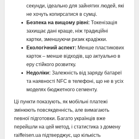
секунди, ідеально для зайнятих людей, які
не хочуть копирсатися в сумці.
Безпека на вищому рівні:
Токенізація
захищає дані краще, ніж традиційні
картки, зменшуючи ризик крадіжки.
Екологічний аспект:
Менше пластикових
карток – менше відходів, що актуально в
еру стійкого розвитку.
Недоліки:
Залежність від заряду батареї
та наявності NFC в телефоні, що не в усіх
моделях бюджетного сегменту.
Ці пункти показують, як мобільні платежі
змінюють повсякденність, але вимагають
певної підготовки. Багато українців вже
перейшли на цей метод, і статистика з домену
raiffeisen.ua підтверджує, що кількість