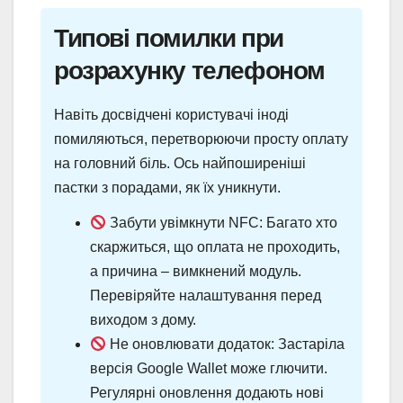
Типові помилки при
розрахунку телефоном
Навіть досвідчені користувачі іноді
помиляються, перетворюючи просту оплату
на головний біль. Ось найпоширеніші
пастки з порадами, як їх уникнути.
Забути увімкнути NFC: Багато хто
скаржиться, що оплата не проходить,
а причина – вимкнений модуль.
Перевіряйте налаштування перед
виходом з дому.
Не оновлювати додаток: Застаріла
версія Google Wallet може глючити.
Регулярні оновлення додають нові