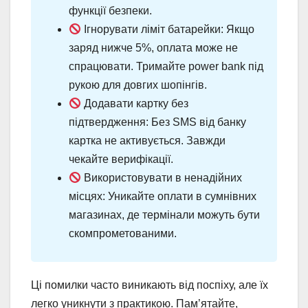
функції безпеки.
Ігнорувати ліміт батарейки: Якщо
заряд нижче 5%, оплата може не
спрацювати. Тримайте power bank під
рукою для довгих шопінгів.
Додавати картку без
підтвердження: Без SMS від банку
картка не активується. Завжди
чекайте верифікації.
Використовувати в ненадійних
місцях: Уникайте оплати в сумнівних
магазинах, де термінали можуть бути
скомпрометованими.
Ці помилки часто виникають від поспіху, але їх
легко уникнути з практикою. Пам’ятайте,