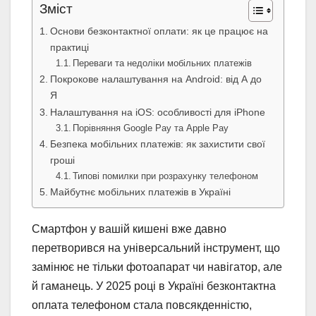
Зміст
Основи безконтактної оплати: як це працює на
практиці
Переваги та недоліки мобільних платежів
Покрокове налаштування на Android: від А до
Я
Налаштування на iOS: особливості для iPhone
Порівняння Google Pay та Apple Pay
Безпека мобільних платежів: як захистити свої
гроші
Типові помилки при розрахунку телефоном
Майбутнє мобільних платежів в Україні
Смартфон у вашій кишені вже давно
перетворився на універсальний інструмент, що
замінює не тільки фотоапарат чи навігатор, але
й гаманець. У 2025 році в Україні безконтактна
оплата телефоном стала повсякденністю,