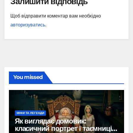
Залишити відповідь
Щоб відправити коментар вам необхідно
авторизуватись
.
You missed
МІФИ ТА ЛЕГЕНДИ
Як виглядає домовик:
класичний портрет і таємниці