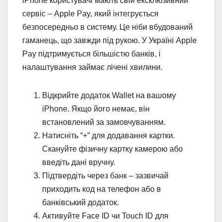
iPhone користувачі мають свій ексклюзивний
сервіс – Apple Pay, який інтегрується
безпосередньо в систему. Це ніби вбудований
гаманець, що завжди під рукою. У Україні Apple
Pay підтримується більшістю банків, і
налаштування займає лічені хвилини.
Відкрийте додаток Wallet на вашому
iPhone. Якщо його немає, він
встановлений за замовчуванням.
Натисніть “+” для додавання картки.
Скануйте фізичну картку камерою або
введіть дані вручну.
Підтвердіть через банк – зазвичай
приходить код на телефон або в
банківський додаток.
Активуйте Face ID чи Touch ID для