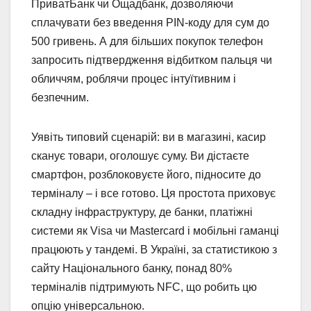
ПриватБанк чи Ощадбанк, дозволяючи
сплачувати без введення PIN-коду для сум до
500 гривень. А для більших покупок телефон
запросить підтвердження відбитком пальця чи
обличчям, роблячи процес інтуїтивним і
безпечним.
Уявіть типовий сценарій: ви в магазині, касир
сканує товари, оголошує суму. Ви дістаєте
смартфон, розблоковуєте його, підносите до
терміналу – і все готово. Ця простота приховує
складну інфраструктуру, де банки, платіжні
системи як Visa чи Mastercard і мобільні гаманці
працюють у тандемі. В Україні, за статистикою з
сайту Національного банку, понад 80%
терміналів підтримують NFC, що робить цю
опцію універсальною.