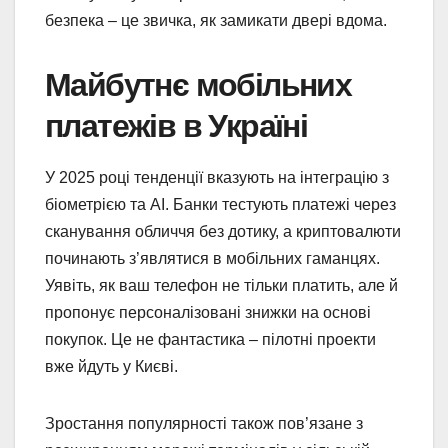
безпека – це звичка, як замикати двері вдома.
Майбутнє мобільних
платежів в Україні
У 2025 році тенденції вказують на інтеграцію з
біометрією та AI. Банки тестують платежі через
сканування обличчя без дотику, а криптовалюти
починають з’являтися в мобільних гаманцях.
Уявіть, як ваш телефон не тільки платить, але й
пропонує персоналізовані знижки на основі
покупок. Це не фантастика – пілотні проекти
вже йдуть у Києві.
Зростання популярності також пов’язане з