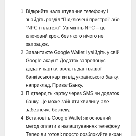
Відкрийте налаштування телефону і
знайдіть розділ “Підключені пристрої” або
“NFC і платежі”. Увімкніть NFC – це
ключовий крок, без якого нічого не
запрацює.
Завантажте Google Wallet і увійдіть у свій
Google-акаунт. Додаток запропонує
додати картку: введіть дані вашої
банківської картки від українського банку,
наприклад, ПриватБанку.
Підтвердіть картку через SMS чи додаток
банку. Це може зайняти хвилину, але
забезпечує безпеку.
Встановіть Google Wallet як основний
метод оплати в налаштуваннях телефону.
Тепер ви готові: просто розблокуйте екран