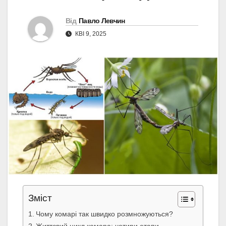
Від
Павло Левчин
КВІ 9, 2025
Зміст
Чому комарі так швидко розмножуються?