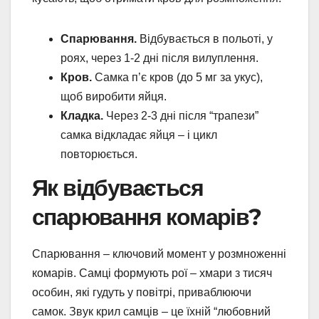
Спарювання.
Відбувається в польоті, у
роях, через 1-2 дні після вилуплення.
Кров.
Самка п’є кров (до 5 мг за укус),
щоб виробити яйця.
Кладка.
Через 2-3 дні після “трапези”
самка відкладає яйця – і цикл
повторюється.
Як відбувається
спарювання комарів?
Спарювання – ключовий момент у розмноженні
комарів. Самці формують рої – хмари з тисяч
особин, які гудуть у повітрі, приваблюючи
самок. Звук крил самців – це їхній “любовний