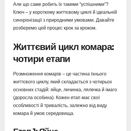
Але що саме робить їх такими “успішними”?
Ключ – у короткому життєвому циклі й ідеальній
синхронізації з природними умовами. Давайте
розберемо цей процес крок за кроком.
Життєвий цикл комара:
чотири етапи
Розмноження комарів – це частина їхнього
життєвого циклу, який складається з чотирьох
основних стадій: яйце, личинка, лялечка й імаго
(доросла особина). Кожен етап має свої
особливості й тривалість, залежно від виду
комара й умов середовища.