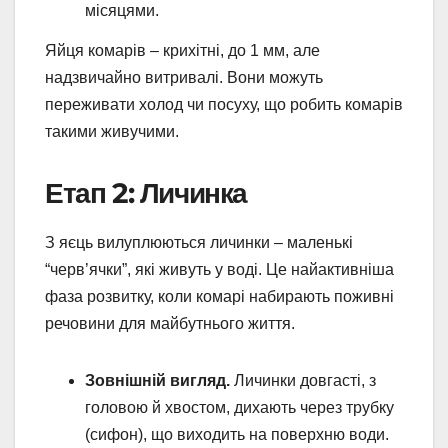
місяцями.
Яйця комарів – крихітні, до 1 мм, але
надзвичайно витривалі. Вони можуть
переживати холод чи посуху, що робить комарів
такими живучими.
Етап 2: Личинка
З яєць вилуплюються личинки – маленькі
“черв’ячки”, які живуть у воді. Це найактивніша
фаза розвитку, коли комарі набирають поживні
речовини для майбутнього життя.
Зовнішній вигляд.
Личинки довгасті, з
головою й хвостом, дихають через трубку
(сифон), що виходить на поверхню води.