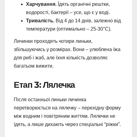
Харчування.
Їдять органічні рештки,
водорості, бактерії – усе, що є у воді.
Тривалість.
Від 4 до 14 днів, залежно від
температури (оптимально – 25-30°C).
Личинки проходять чотири линьки,
збільшуючись у розмірах. Вони – улюблена їжа
для риб і жаб, але їхня кількість дозволяє
багатьом вижити.
Етап 3: Лялечка
Після останньої линьки личинка
перетворюється на лялечку – перехідну форму
між водним і повітряним життям. Лялечки не
їдять, а лише дихають через спеціальні “ріжки”.