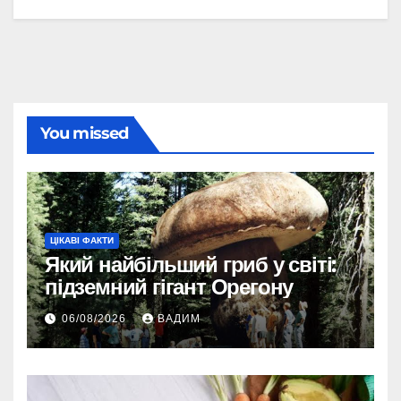
You missed
ЦІКАВІ ФАКТИ
Який найбільший гриб у світі:
підземний гігант Орегону
06/08/2026
ВАДИМ