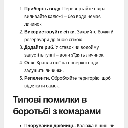
Приберіть воду.
Перевертайте відра,
виливайте калюжі – без води немає
личинок.
Використовуйте сітки.
Закрийте бочки й
резервуари дрібною сіткою.
Додайте риб.
У ставок чи водойму
запустіть гуппі – вони з’їдять личинок.
Олія.
Крапля олії на поверхні води
задушить личинки.
Репеленти.
Обробляйте територію, щоб
відлякати самок.
Типові помилки в
боротьбі з комарами
Ігнорування дрібниць.
Калюжа в шині чи