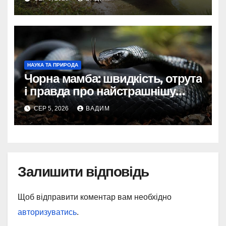
НАУКА ТА ПРИРОДА
Чорна мамба: швидкість, отрута
і правда про найстрашнішу
змію Африки
СЕР 5, 2026
ВАДИМ
Залишити відповідь
Щоб відправити коментар вам необхідно
авторизуватись
.