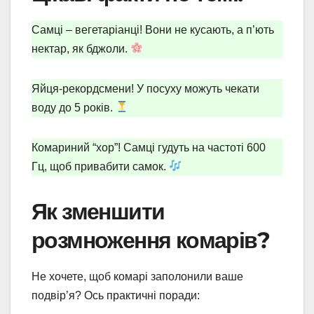
Самці – вегетаріанці! Вони не кусають, а п’ють
нектар, як бджоли.
Яйця-рекордсмени! У посуху можуть чекати
воду до 5 років.
Комариний “хор”! Самці гудуть на частоті 600
Гц, щоб привабити самок.
Як зменшити
розмноження комарів?
Не хочете, щоб комарі заполонили ваше
подвір’я? Ось практичні поради: