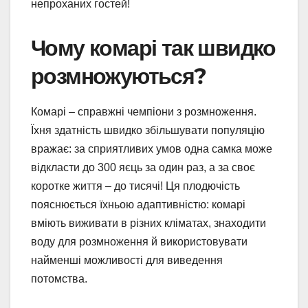
непроханих гостей!
Чому комарі так швидко
розмножуються?
Комарі – справжні чемпіони з розмноження.
Їхня здатність швидко збільшувати популяцію
вражає: за сприятливих умов одна самка може
відкласти до 300 яєць за один раз, а за своє
коротке життя – до тисячі! Ця плодючість
пояснюється їхньою адаптивністю: комарі
вміють виживати в різних кліматах, знаходити
воду для розмноження й використовувати
найменші можливості для виведення
потомства.