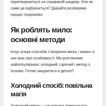
перетворюються на справжній шедевр. Але як
саме це відбувається? Давайте розберемо
процес покроково.
Як роблять мило:
основні методи
Існує кілька способів створення мила, і кожен із
них має свої особливості. Ми розглянемо
найпопулярніші: холодний, гарячий і метод із
основи. Готові зануритися в деталі?
Холодний спосіб: повільна
магія
Холодний метод — це класика домашнього