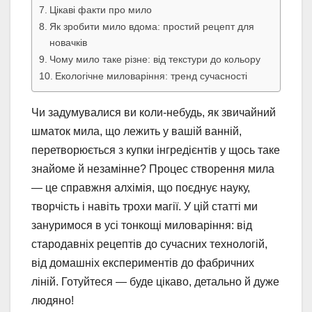
Цікаві факти про мило
Як зробити мило вдома: простий рецепт для
новачків
Чому мило таке різне: від текстури до кольору
Екологічне миловаріння: тренд сучасності
Чи задумувалися ви коли-небудь, як звичайний
шматок мила, що лежить у вашій ванній,
перетворюється з купки інгредієнтів у щось таке
знайоме й незамінне? Процес створення мила
— це справжня алхімія, що поєднує науку,
творчість і навіть трохи магії. У цій статті ми
зануримося в усі тонкощі миловаріння: від
стародавніх рецептів до сучасних технологій,
від домашніх експериментів до фабричних
ліній. Готуйтеся — буде цікаво, детально й дуже
людяно!