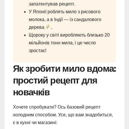
запатентував рецепт.
У Японії роблять мило з рисового
молока, а в Індії — із сандалового
дерева
.
Щороку у світі виробляють близько 20
мільйонів тонн мила, і це число
зростає!
Як зробити мило вдома:
простий рецепт для
новачків
Хочете спробувати? Ось базовий рецепт
холодним способом. Усе, що вам знадобиться,
є в кухні чи магазині: