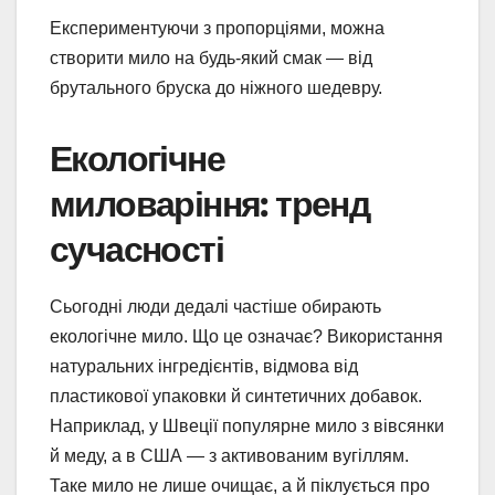
Експериментуючи з пропорціями, можна
створити мило на будь-який смак — від
брутального бруска до ніжного шедевру.
Екологічне
миловаріння: тренд
сучасності
Сьогодні люди дедалі частіше обирають
екологічне мило. Що це означає? Використання
натуральних інгредієнтів, відмова від
пластикової упаковки й синтетичних добавок.
Наприклад, у Швеції популярне мило з вівсянки
й меду, а в США — з активованим вугіллям.
Таке мило не лише очищає, а й піклується про