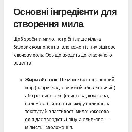
Основні інгредієнти для
створення мила
Щоб зробити мило, потрібні лише кілька
базових компонентів, але кожен із них відіграє
ключову роль. Ось що входить до класичного
рецепта:
Жири або олії
: Це може бути тваринний
жир (наприклад, свинячий або яловичий)
або рослинні олії (оливкова, кокосова,
пальмова). Кожен тип жиру впливає на
текстуру й властивості мила: кокосова
олія дає твердість і піну, а оливкова —
м’якість і зволоження.