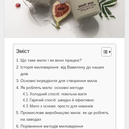
Зміст
Що таке мило і як воно працює?
Історія миловаріння: від Вавилону до наших
днів
Основні інгредієнти для створення мила
Як роблять мило: основні методи
Холодний спосіб: повільна магія
Гарячий спосіб: швидко й ефективно
Мило з основи: просто для новачків
Промислове виробництво мила: як це роблять
на заводах
Порівняння методів миловаріння