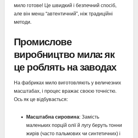
мило готове! Це швидкий і безпечний спосіб,
але він менш “автентичний”, ніж традиційні
методи.
Промислове
виробництво мила: як
це роблять на заводах
На фабриках мило виготовляють у величезних
масштабах, і процес вражає своєю точністю.
Ось як це відбувається:
Масштабна сировина
: Замість
маленьких порцій олії й лугу беруть тонни
жирів (часто пальмових чи синтетичних) і