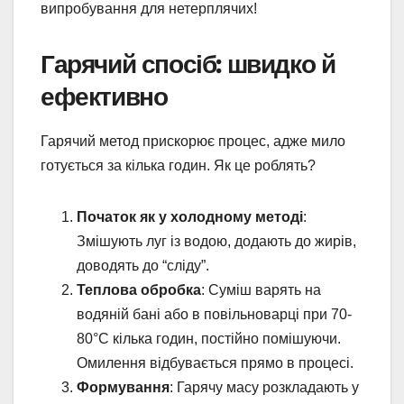
випробування для нетерплячих!
Гарячий спосіб: швидко й
ефективно
Гарячий метод прискорює процес, адже мило
готується за кілька годин. Як це роблять?
Початок як у холодному методі
:
Змішують луг із водою, додають до жирів,
доводять до “сліду”.
Теплова обробка
: Суміш варять на
водяній бані або в повільноварці при 70-
80°C кілька годин, постійно помішуючи.
Омилення відбувається прямо в процесі.
Формування
: Гарячу масу розкладають у