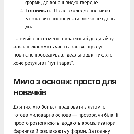
форми, де вона швидко твердне.
Готовність
: Після охолодження мило
можна використовувати вже через день-
два.
Гарячий спосіб менш вибагливий до дизайну,
але він економить час і гарантує, що луг
повністю прореагував. Ідеально для тих, хто
хоче результат “тут і зараз”.
Мило з основи: просто для
новачків
Для тих, хто боїться працювати з лугом, є
готова миловарна основа — прозора чи біла. Її
просто розтоплюють, додають ароматизатори,
барвники й розливають у форми. За годину