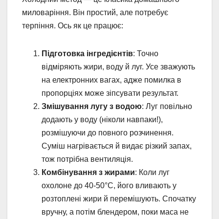
миловаріння. Він простий, але потребує
терпіння. Ось як це працює:
Підготовка інгредієнтів
: Точно
відміряють жири, воду й луг. Усе зважують
на електронних вагах, адже помилка в
пропорціях може зіпсувати результат.
Змішування лугу з водою
: Луг повільно
додають у воду (ніколи навпаки!),
розмішуючи до повного розчинення.
Суміш нагрівається й видає різкий запах,
тож потрібна вентиляція.
Комбінування з жирами
: Коли луг
охолоне до 40-50°C, його вливають у
розтоплені жири й перемішують. Спочатку
вручну, а потім блендером, поки маса не