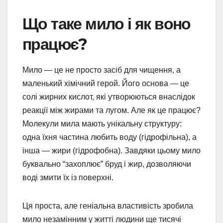
Що таке мило і як воно
працює?
Мило — це не просто засіб для чищення, а
маленький хімічний герой. Його основа — це
солі жирних кислот, які утворюються внаслідок
реакції між жирами та лугом. Але як це працює?
Молекули мила мають унікальну структуру:
одна їхня частина любить воду (гідрофільна), а
інша — жири (гідрофобна). Завдяки цьому мило
буквально “захоплює” бруд і жир, дозволяючи
воді змити їх із поверхні.
Ця проста, але геніальна властивість зробила
мило незамінним у житті людини ще тисячі