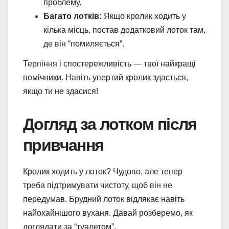
проблему.
Багато лотків:
Якщо кролик ходить у
кілька місць, постав додатковий лоток там,
де він “помиляється”.
Терпіння і спостережливість — твої найкращі
помічники. Навіть упертий кролик здасться,
якщо ти не здасися!
Догляд за лотком після
привчання
Кролик ходить у лоток? Чудово, але тепер
треба підтримувати чистоту, щоб він не
передумав. Брудний лоток відлякає навіть
найохайнішого вуханя. Давай розберемо, як
доглядати за “туалетом”.