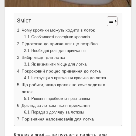
Зміст
Чому кролики можуть ходити в лоток
Особливості поведінки кроликів
Підготовка до привчання: що потрібно
Необхідні речі для привчання
Вибір місця для лотка
Як визначити місце для лотка
Покроковий процес привчання до лотка
Інструкція з привчання кролика до лотка
Що робити, якщо кролик не хоче ходити в
лоток
Рішення проблем із привчанням
Догляд за лотком після привчання
Поради з догляду за лотком
Порівняння наповнювачів для лотка
Кролик у домі — це пухнаста радість, але