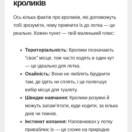
кроликів
Ось кілька фактів про кроликів, які допоможуть
тобі зрозуміти, чому привчити їх до лотка — це
реально. Кожен пункт — твій маленький плюс:
Територіальність:
Кролики позначають
“своє” місце, тож часто ходять в один кут
— це ідеально для лотка.
Охайність:
Вони не люблять бруднити
там, де їдять чи сплять, і це полегшує
вибір місця для туалету.
Швидке навчання:
Кролики розумні й
можуть запам’ятати, куди ходити, за кілька
днів чи тижнів.
Інстинкт копання:
Наповнювач у лотку
приваблює їх — це схоже на природне