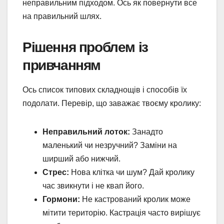
неправильним підходом. Ось як повернути все
на правильний шлях.
Рішення проблем із
привчанням
Ось список типових складнощів і способів їх
подолати. Перевір, що заважає твоєму кролику:
Неправильний лоток:
Занадто
маленький чи незручний? Заміни на
ширший або нижчий.
Стрес:
Нова клітка чи шум? Дай кролику
час звикнути і не квап його.
Гормони:
Не кастрований кролик може
мітити територію. Кастрація часто вирішує