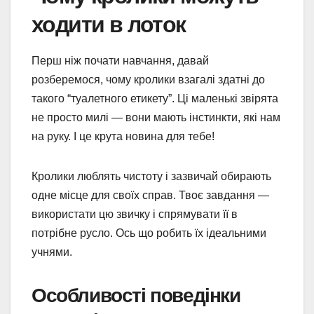
ходити в лоток
Перш ніж почати навчання, давай
розберемося, чому кролики взагалі здатні до
такого “туалетного етикету”. Ці маленькі звірята
не просто милі — вони мають інстинкти, які нам
на руку. І це крута новина для тебе!
Кролики люблять чистоту і зазвичай обирають
одне місце для своїх справ. Твоє завдання —
використати цю звичку і спрямувати її в
потрібне русло. Ось що робить їх ідеальними
учнями.
Особливості поведінки