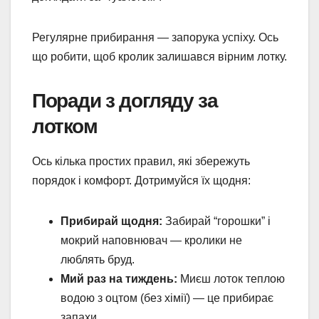
Регулярне прибирання — запорука успіху. Ось
що робити, щоб кролик залишався вірним лотку.
Поради з догляду за
лотком
Ось кілька простих правил, які збережуть
порядок і комфорт. Дотримуйся їх щодня:
Прибирай щодня:
Забирай “горошки” і
мокрий наповнювач — кролики не
люблять бруд.
Мий раз на тиждень:
Миєш лоток теплою
водою з оцтом (без хімії) — це прибирає
запахи.