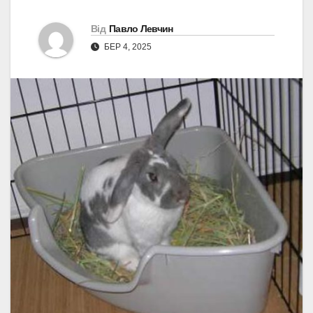
Від
Павло Левчин
БЕР 4, 2025