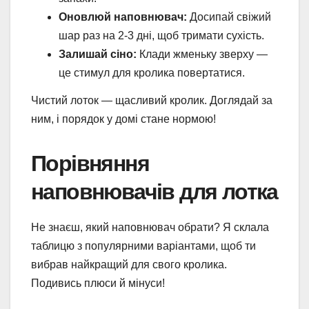
Оновлюй наповнювач:
Досипай свіжий
шар раз на 2-3 дні, щоб тримати сухість.
Залишай сіно:
Клади жменьку зверху —
це стимул для кролика повертатися.
Чистий лоток — щасливий кролик. Доглядай за
ним, і порядок у домі стане нормою!
Порівняння
наповнювачів для лотка
Не знаєш, який наповнювач обрати? Я склала
таблицю з популярними варіантами, щоб ти
вибрав найкращий для свого кролика.
Подивись плюси й мінуси!