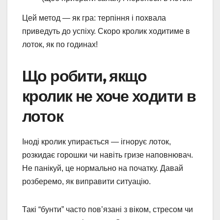
Цей метод — як гра: терпіння і похвала
приведуть до успіху. Скоро кролик ходитиме в
лоток, як по годинах!
Що робити, якщо
кролик не хоче ходити в
лоток
Іноді кролик упирається — ігнорує лоток,
розкидає горошки чи навіть гризе наповнювач.
Не панікуй, це нормально на початку. Давай
розберемо, як виправити ситуацію.
Такі “бунти” часто пов’язані з віком, стресом чи