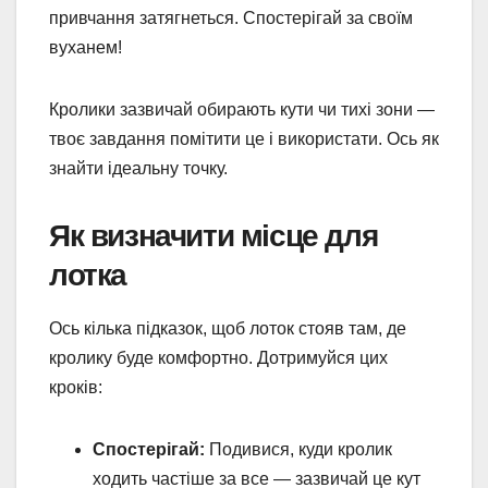
привчання затягнеться. Спостерігай за своїм
вуханем!
Кролики зазвичай обирають кути чи тихі зони —
твоє завдання помітити це і використати. Ось як
знайти ідеальну точку.
Як визначити місце для
лотка
Ось кілька підказок, щоб лоток стояв там, де
кролику буде комфортно. Дотримуйся цих
кроків:
Спостерігай:
Подивися, куди кролик
ходить частіше за все — зазвичай це кут