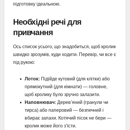
підготовку ідеальною.
Необхідні речі для
привчання
Ось список усього, що знадобиться, щоб кролик
швидко зрозумів, куди ходити. Перевір, чи все є
під рукою:
Лоток:
Підійде кутовий (для клітки) або
прямокутний (для кімнати) — головне,
щоб кролику було зручно залазити.
Наповнювач:
Дерев’яний (гранули чи
тирса) або паперовий — безпечний і
вбирає запахи. Котячий пісок не бери —
кролик може його з’їсти.