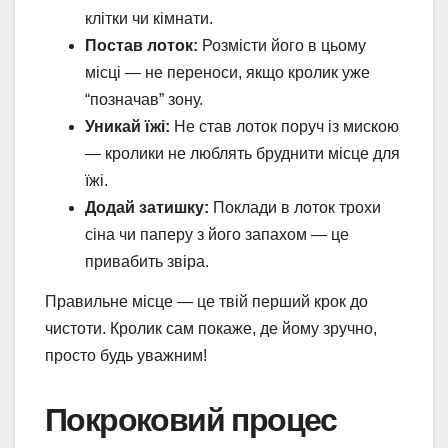
клітки чи кімнати.
Постав лоток:
Розмісти його в цьому
місці — не переноси, якщо кролик уже
“позначав” зону.
Уникай їжі:
Не став лоток поруч із мискою
— кролики не люблять бруднити місце для
їжі.
Додай затишку:
Поклади в лоток трохи
сіна чи паперу з його запахом — це
привабить звіра.
Правильне місце — це твій перший крок до
чистоти. Кролик сам покаже, де йому зручно,
просто будь уважним!
Покроковий процес