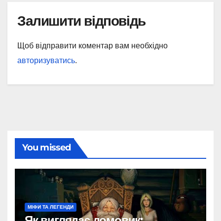
Залишити відповідь
Щоб відправити коментар вам необхідно
авторизуватись
.
You missed
МІФИ ТА ЛЕГЕНДИ
Як виглядає домовик: