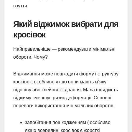
взуття.
Який віджимок вибрати для
кросівок
Найправильніше — рекомендувати мінімальні
обороти. Чому?
Віджимання може пошкодити форму і структуру
кросівок, особливо якщо вони мають м’яку
підошву або клейові з’єднання. Мала швидкість
віджиму зменшує ризик деформації. Основні
переваги використання мінімальних оборотів:
запобігання пошкодженням ( особливо
якщо всередині кросівок є жорсткі