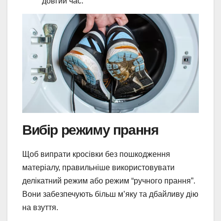
довгий час.
Вибір режиму прання
Щоб випрати кросівки без пошкодження
матеріалу, правильніше використовувати
делікатний режим або режим “ручного прання”.
Вони забезпечують більш м’яку та дбайливу дію
на взуття.