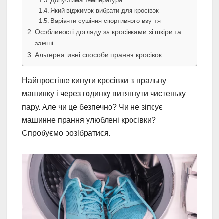
Допустима температура
Який віджимок вибрати для кросівок
Варіанти сушіння спортивного взуття
Особливості догляду за кросівками зі шкіри та
замші
Альтернативні способи прання кросівок
Найпростіше кинути кросівки в пральну
машинку і через годинку витягнути чистеньку
пару. Але чи це безпечно? Чи не зіпсує
машинне прання улюблені кросівки?
Спробуємо розібратися.