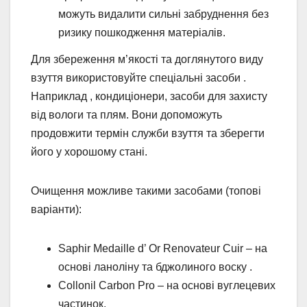
можуть видалити сильні забруднення без
ризику пошкодження матеріалів.
Для збереження м’якості та доглянутого виду
взуття використовуйте спеціальні засоби .
Наприклад , кондиціонери, засоби для захисту
від вологи та плям. Вони допоможуть
продовжити термін служби взуття та зберегти
його у хорошому стані.
Очищення можливе такими засобами (топові
варіанти):
Saphir Medaille d’ Or Renovateur Cuir – на
основі ланоліну та бджолиного воску .
Collonil Carbon Pro – на основі вуглецевих
частинок.