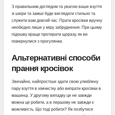
З правильним доглядом та увагою ваше взуття
зі шкіри та замші буде виглядати стильно та
служити вам довгий час. Прати кросівки вручну
необхідно лише у міру забруднення. При цьому
підошву краще протирати щоразу, як ви
повернулися з прогулянки.
Альтернативні способи
прання кросівок
Звичайно, найпростіше здати свою улюблену
пару взуття в хімчистку або випрати кросівки в
машинці. У другому випадку це не завжди
можна це робити, а в першому не завжди є
можливість. Що тоді робити? Як позбутися