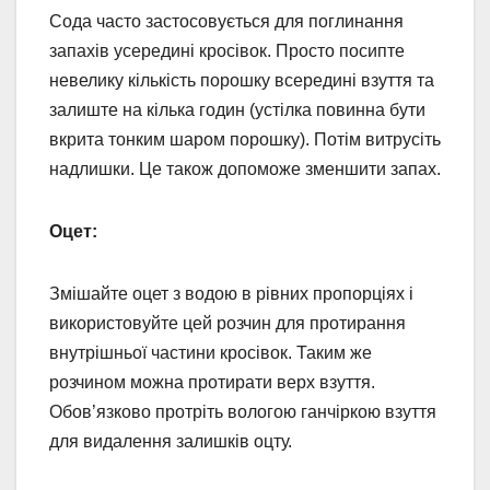
Сода часто застосовується для поглинання
запахів усередині кросівок. Просто посипте
невелику кількість порошку всередині взуття та
залиште на кілька годин (устілка повинна бути
вкрита тонким шаром порошку). Потім витрусіть
надлишки. Це також допоможе зменшити запах.
Оцет:
Змішайте оцет з водою в рівних пропорціях і
використовуйте цей розчин для протирання
внутрішньої частини кросівок. Таким же
розчином можна протирати верх взуття.
Обов’язково протріть вологою ганчіркою взуття
для видалення залишків оцту.