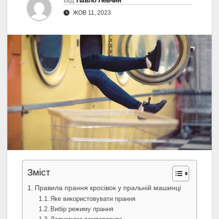
Від
Павло Левчин
ЖОВ 11, 2023
Зміст
Правила прання кросівок у пральній машинці
Яке використовувати прання
Вибір режиму прання