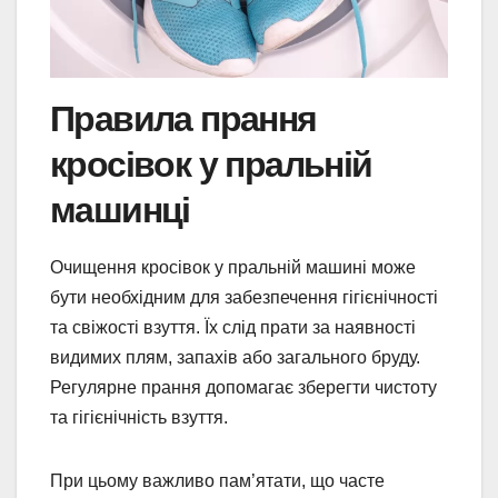
Правила прання
кросівок у пральній
машинці
Очищення кросівок у пральній машині може
бути необхідним для забезпечення гігієнічності
та свіжості взуття. Їх слід прати за наявності
видимих ​​плям, запахів або загального бруду.
Регулярне прання допомагає зберегти чистоту
та гігієнічність взуття.
При цьому важливо пам’ятати, що часте