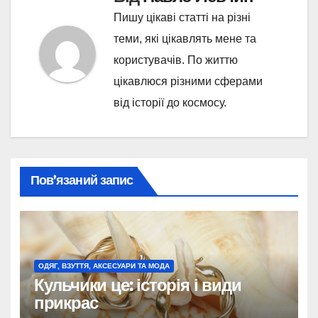
Пишу цікаві статті на різні
теми, які цікавлять мене та
користувачів. По життю
цікавлюся різними сферами
від історії до космосу.
Пов’язаний запис
ОДЯГ, ВЗУТТЯ, АКСЕСУАРИ ТА МОДА
Кульчики це: історія і види
прикрас