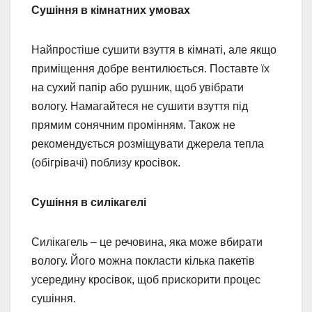
Сушіння в кімнатних умовах
Найпростіше сушити взуття в кімнаті, але якщо
приміщення добре вентилюється. Поставте їх
на сухий папір або рушник, щоб увібрати
вологу. Намагайтеся не сушити взуття під
прямим сонячним промінням. Також не
рекомендується розміщувати джерела тепла
(обігрівачі) поблизу кросівок.
Сушіння в силікагелі
Силікагель – це речовина, яка може вбирати
вологу. Його можна покласти кілька пакетів
усередину кросівок, щоб прискорити процес
сушіння.