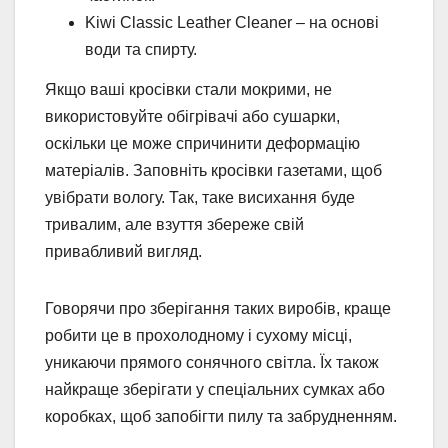
Kiwi Classic Leather Cleaner – на основі
води та спирту.
Якщо ваші кросівки стали мокрими, не
використовуйте обігрівачі або сушарки,
оскільки це може спричинити деформацію
матеріалів. Заповніть кросівки газетами, щоб
увібрати вологу. Так, таке висихання буде
тривалим, але взуття збереже свій
привабливий вигляд.
Говорячи про зберігання таких виробів, краще
робити це в прохолодному і сухому місці,
уникаючи прямого сонячного світла. Їх також
найкраще зберігати у спеціальних сумках або
коробках, щоб запобігти пилу та забрудненням.