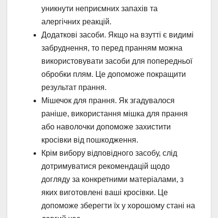
уникнути неприємних запахів та
алергічних реакцій.
Додаткові засоби. Якщо на взутті є видимі
забруднення, то перед пранням можна
використовувати засоби для попередньої
обробки плям. Це допоможе покращити
результат прання.
Мішечок для прання. Як згадувалося
раніше, використання мішка для прання
або наволочки допоможе захистити
кросівки від пошкодження.
Крім вибору відповідного засобу, слід
дотримуватися рекомендацій щодо
догляду за конкретними матеріалами, з
яких виготовлені ваші кросівки. Це
допоможе зберегти їх у хорошому стані на