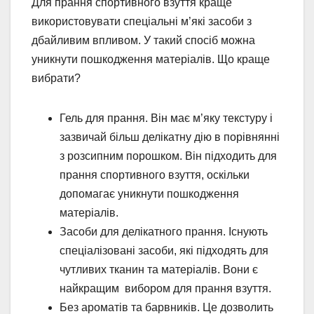
Для прання спортивного взуття краще
використовувати спеціальні м’які засоби з
дбайливим впливом. У такий спосіб можна
уникнути пошкодження матеріалів. Що краще
вибрати?
Гель для прання. Він має м’яку текстуру і
зазвичай більш делікатну дію в порівнянні
з розсипним порошком. Він підходить для
прання спортивного взуття, оскільки
допомагає уникнути пошкодження
матеріалів.
Засоби для делікатного прання. Існують
спеціалізовані засоби, які підходять для
чутливих тканин та матеріалів. Вони є
найкращим вибором для прання взуття.
Без ароматів та барвників. Це дозволить