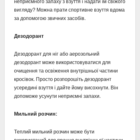
неприємного запаху з взуття і надати їм свіжого
вигляду? Можна прати спортивне взуття вдома
за допомогою звичних засобів.
Дезодорант
Дезодорант для ніг або аерозольний
дезодорант може використовуватися для
очищення та освіження внутрішньої частини
кросівок. Просто розпорошіть дезодорант
усередині взуття і дайте йому висохнути. Він
допоможе усунути неприємні запахи.
Мильний розчин:
Теплий мильний розчин може бути