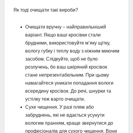
Як тоді очищати такі вироби?
Очищати вручну – найправильніший
варіант. Якщо ваші кросівки стали
брудними, використовуйте м’яку щітку,
вологу губку і теплу воду з ніжним миючим
засобом. Слідкуйте, щоб не було
розлучень, бо ваш шкіряний кросівок
стане непрезентабельним. При цьому
намагайтеся уникати попадання вологи
всередину кросівок. До речі, шнурки та
устілку теж варто очищати.
Сухе чищення. У разі плям або
забруднень, які не вдається усунути
вологим пранням, краще звернутися до
професіоналів для сухого чищення. Вони