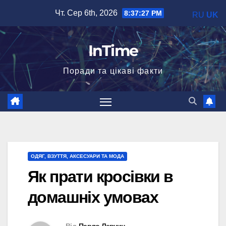
Перейти
Чт. Сер 6th, 2026
8:37:28 PM
RU
UK
до
вмісту
InTime
Поради та цікаві факти
ОДЯГ, ВЗУТТЯ, АКСЕСУАРИ ТА МОДА
Як прати кросівки в
домашніх умовах