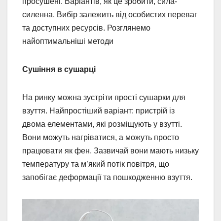
просушені. Варіантів, як це зробити, сила-
силенна. Вибір залежить від особистих переваг
та доступних ресурсів. Розглянемо
найоптимальніші методи
Сушіння в сушарці
На ринку можна зустріти прості сушарки для
взуття. Найпростіший варіант: пристрій із
двома елементами, які розміщують у взутті.
Вони можуть нагріватися, а можуть просто
працювати як фен. Зазвичай вони мають низьку
температуру та м’який потік повітря, що
запобігає деформації та пошкодженню взуття.