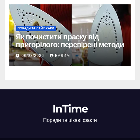
ПОРАДИ ТА ЛАЙФХАКИ
Як почистити праску від
пригорілого: перевірені методи
06/08/2026
ВАДИМ
InTime
Поради та цікаві факти