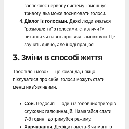
заспокоює нервову систему і зменшує
тривогу, яка може посилювати голоси.
Діалог із голосами.
Деякі люди вчаться
“розмовляти” з голосами, ставлячи їм
питання чи навіть просячи замовкнути. Це
звучить дивно, але іноді працює!
3. Зміни в способі життя
Твоє тіло і мозок — це команда, і якщо
піклуватися про себе, голоси можуть стати
менш нав’язливими.
Сон.
Недосип — один із головних тригерів
слухових галюцинацій. Намагайся спати
7-8 годин і дотримуйся режиму.
Харчування.
Дефіцит омега-3 чи магнію