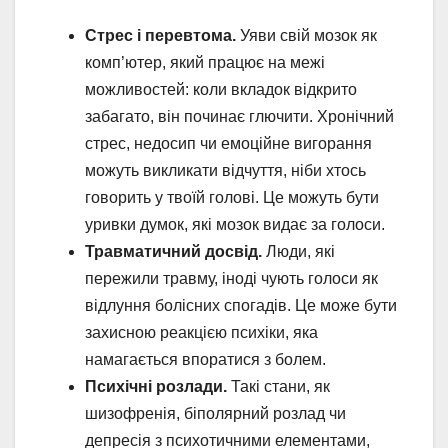
Стрес і перевтома.
Уяви свій мозок як
комп’ютер, який працює на межі
можливостей: коли вкладок відкрито
забагато, він починає глючити. Хронічний
стрес, недосип чи емоційне вигорання
можуть викликати відчуття, ніби хтось
говорить у твоїй голові. Це можуть бути
уривки думок, які мозок видає за голоси.
Травматичний досвід.
Люди, які
пережили травму, іноді чують голоси як
відлуння болісних спогадів. Це може бути
захисною реакцією психіки, яка
намагається впоратися з болем.
Психічні розлади.
Такі стани, як
шизофренія, біполярний розлад чи
депресія з психотичними елементами,