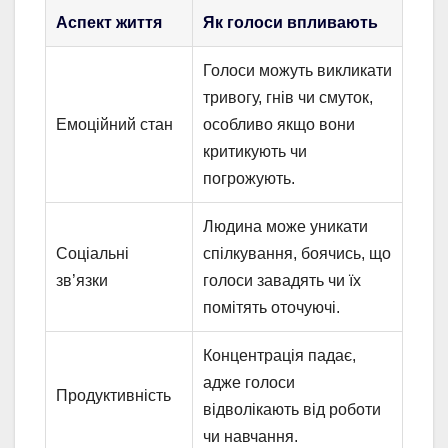
Аспект життя
Як голоси впливають
Голоси можуть викликати
тривогу, гнів чи смуток,
Емоційний стан
особливо якщо вони
критикують чи
погрожують.
Людина може уникати
Соціальні
спілкування, боячись, що
зв’язки
голоси завадять чи їх
помітять оточуючі.
Концентрація падає,
адже голоси
Продуктивність
відволікають від роботи
чи навчання.