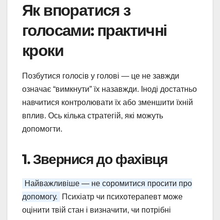
Як впоратися з
голосами: практичні
кроки
Позбутися голосів у голові — це не завжди
означає “вимкнути” їх назавжди. Іноді достатньо
навчитися контролювати їх або зменшити їхній
вплив. Ось кілька стратегій, які можуть
допомогти.
1. Звернися до фахівця
Найважливіше — не соромитися просити про
допомогу.
Психіатр чи психотерапевт може
оцінити твій стан і визначити, чи потрібні