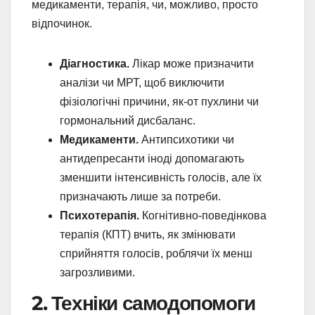
медикаменти, терапія, чи, можливо, просто
відпочинок.
Діагностика.
Лікар може призначити
аналізи чи МРТ, щоб виключити
фізіологічні причини, як-от пухлини чи
гормональний дисбаланс.
Медикаменти.
Антипсихотики чи
антидепресанти іноді допомагають
зменшити інтенсивність голосів, але їх
призначають лише за потреби.
Психотерапія.
Когнітивно-поведінкова
терапія (КПТ) вчить, як змінювати
сприйняття голосів, роблячи їх менш
загрозливими.
2. Техніки самодопомоги