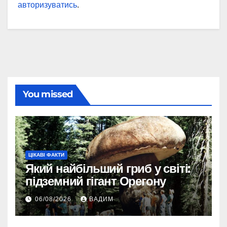
авторизуватись
.
You missed
ЦІКАВІ ФАКТИ
Який найбільший гриб у світі:
підземний гігант Орегону
06/08/2026
ВАДИМ