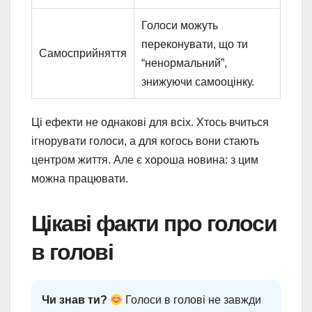
Голоси можуть
переконувати, що ти
Самосприйняття
“ненормальний”,
знижуючи самооцінку.
Ці ефекти не однакові для всіх. Хтось вчиться
ігнорувати голоси, а для когось вони стають
центром життя. Але є хороша новина: з цим
можна працювати.
Цікаві факти про голоси
в голові
Чи знав ти?
Голоси в голові не завжди