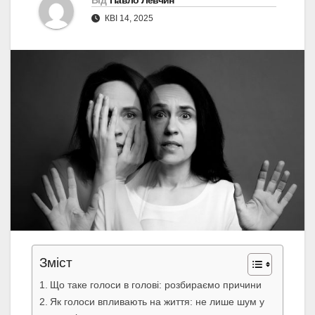
Від
Павло Левчин
КВІ 14, 2025
Зміст
Що таке голоси в голові: розбираємо причини
Як голоси впливають на життя: не лише шум у