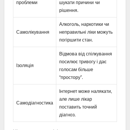
проблеми
шукати причини чи
рішення.
Алкоголь, наркотики чи
Самолікування
неправильні ліки можуть
погіршити стан.
Відмова від спілкування
посилює тривогу і дає
Ізоляція
голосам більше
“простору”.
Інтернет може налякати,
але лише лікар
Самодіагностика
поставить точний
діагноз.