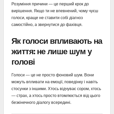
Розуміння причини — це перший крок до
вирішення. Якщо ти не впевнений, чому чуєш
голоси, краще не ставити собі діагноз
самостійно, а звернутися до фахівця.
Як голоси впливають на
життя: не лише шум у
голові
Голоси — це не просто фоновий шум. Вони
можуть впливати на емоції, поведінку і навіть
стосунки з іншими. Хтось відчуває сором, хтось
— страх, а хтось просто втомлюється від цього
безкінечного діалогу всередині.