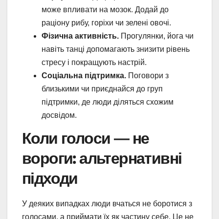
може впливати на мозок. Додай до
раціону рибу, горіхи чи зелені овочі.
Фізична активність.
Прогулянки, йога чи
навіть танці допомагають знизити рівень
стресу і покращують настрій.
Соціальна підтримка.
Поговори з
близькими чи приєднайся до груп
підтримки, де люди діляться схожим
досвідом.
Коли голоси — не
вороги: альтернативні
підходи
У деяких випадках люди вчаться не боротися з
голосами, а приймати їх як частину себе. Це не