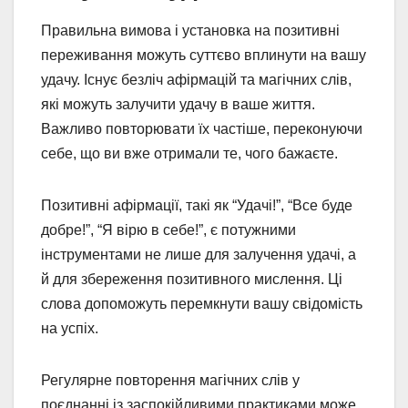
Правильна вимова і установка на позитивні
переживання можуть суттєво вплинути на вашу
удачу. Існує безліч афірмацій та магічних слів,
які можуть залучити удачу в ваше життя.
Важливо повторювати їх частіше, переконуючи
себе, що ви вже отримали те, чого бажаєте.
Позитивні афірмації, такі як “Удачі!”, “Все буде
добре!”, “Я вірю в себе!”, є потужними
інструментами не лише для залучення удачі, а
й для збереження позитивного мислення. Ці
слова допоможуть перемкнути вашу свідомість
на успіх.
Регулярне повторення магічних слів у
поєднанні із заспокійливими практиками може