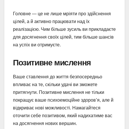
Головне — це не лише мріяти про здійснення
цілей, а й активно працювати над їх
реалізацією. Чим більше зусиль ви прикладаєте
для досягнення своїх цілей, тим більше шансів
на успіх ви отримуєте.
Позитивне мислення
Ваше ставлення до життя безпосередньо
впливає на те, скільки удачі ви зможете
притягнути. Позитивне мислення не тільки
покращує ваше психоемоційне здоров’я, але й
відкриває нові можливості. Намагайтеся
оточити себе позитивом, який надихатиме вас
на досягнення нових вершин.