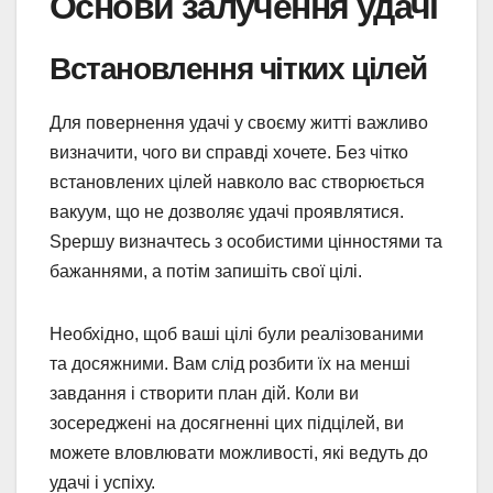
Основи залучення удачі
Встановлення чітких цілей
Для повернення удачі у своєму житті важливо
визначити, чого ви справді хочете. Без чітко
встановлених цілей навколо вас створюється
вакуум, що не дозволяє удачі проявлятися.
Spершу визначтесь з особистими цінностями та
бажаннями, а потім запишіть свої цілі.
Необхідно, щоб ваші цілі були реалізованими
та досяжними. Вам слід розбити їх на менші
завдання і створити план дій. Коли ви
зосереджені на досягненні цих підцілей, ви
можете вловлювати можливості, які ведуть до
удачі і успіху.