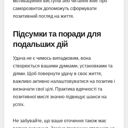
мотиваційних виступів або читання книг про
саморозвиток допоможуть сформувати
позитивний погляд на життя.
Підсумки та поради для
подальших дій
Удача не є чимось випадковим, вона
створюється вашими думками, установками та
діями. Щоб повернути удачу в своє життя,
важливо активно налаштовуватися на позитив і
визначати свої цілі. Практика вдячності та
позитивної мислі значно підвищує шанси на
успіх.
Не забувайте, що ваше оточення також має