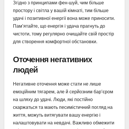
Згідно з принципами фен-шуй, чим більше
простору і світла у вашій кімнаті, тим більше
удачі і позитивної енергії вона може приносити.
Пам’ятайте, що енергія і удача прагнуть до
чистоти, тому регулярно очищайте свій простір
для створення комфортної обстановки.
Оточення негативних
людей
Негативне оточення може стати не лише
емоційним тягарем, але й серйозним бар’єром
на шляху до удачі. Люди, які постійно
скаржаться та мають песимістичний погляд на
життя, можуть витягувати вашу енергію і
налаштовувати на невдачі. Важливо обмежити