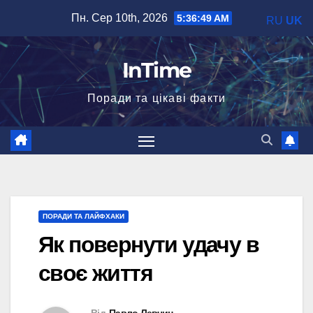
Перейти
Пн. Сер 10th, 2026
5:36:50 AM
RU
UK
до
вмісту
InTime
Поради та цікаві факти
ПОРАДИ ТА ЛАЙФХАКИ
Як повернути удачу в
своє життя