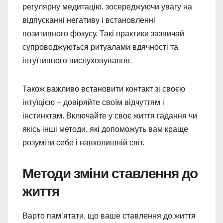
регулярну медитацію, зосереджуючи увагу на
відпусканні негативу і встановленні
позитивного фокусу. Такі практики зазвичай
супроводжуються ритуалами вдячності та
інтуїтивного вислуховування.
Також важливо встановити контакт зі своєю
інтуїцією – довіряйте своїм відчуттям і
інстинктам. Включайте у своє життя гадання чи
якісь інші методи, які допоможуть вам краще
розуміти себе і навколишній світ.
Методи зміни ставлення до
життя
Варто пам’ятати, що ваше ставлення до життя