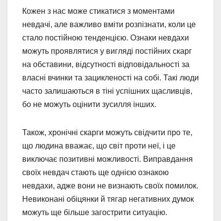
Кожен з нас може стикатися з моментами
невдачі, але важливо вміти розпізнати, коли це
стало постійною тенденцією. Ознаки невдахи
можуть проявлятися у вигляді постійних скарг
на обставини, відсутності відповідальності за
власні вчинки та зацикленості на собі. Такі люди
часто залишаються в тіні успішних щасливців,
бо не можуть оцінити зусилля інших.
Також, хронічні скарги можуть свідчити про те,
що людина вважає, що світ проти неї, і це
виключає позитивні можливості. Виправдання
своїх невдач стають ще однією ознакою
невдахи, адже вони не визнають своїх помилок.
Невиконані обіцянки й тягар негативних думок
можуть ще більше загострити ситуацію.