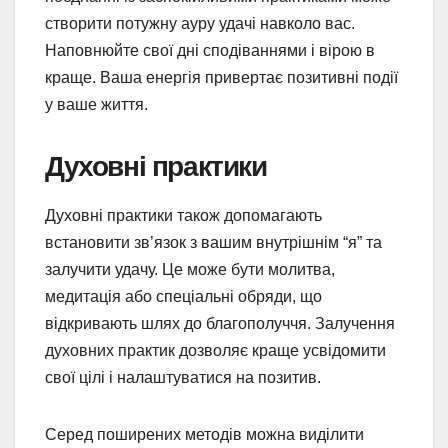
створити потужну ауру удачі навколо вас.
Наповнюйте свої дні сподіваннями і вірою в
краще. Ваша енергія привертає позитивні події
у ваше життя.
Духовні практики
Духовні практики також допомагають
встановити зв’язок з вашим внутрішнім “я” та
залучити удачу. Це може бути молитва,
медитація або спеціальні обряди, що
відкривають шлях до благополуччя. Залучення
духовних практик дозволяє краще усвідомити
свої цілі і налаштуватися на позитив.
Серед поширених методів можна виділити