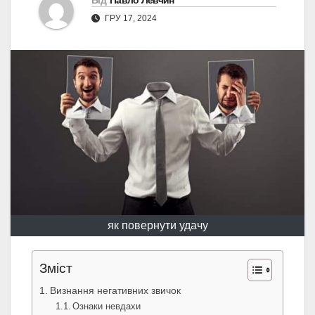
Від
Павло Левчин
ГРУ 17, 2024
як повернути удачу
Зміст
Визнання негативних звичок
Ознаки невдахи