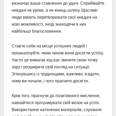
визначає ваше ставлення до удачі. Сприймайте
невдачі як уроки, а не кінець шляху. Щасливі
люди вміють перетворювати свої невдачі на
нові можливості, іноді знаходячи в них
найбільші благословення.
Ставте себе на місце успішних людей і
проаналізуйте, яким чином вони досягли успіху.
Часто це вимагає від вас змінити свою точку
зору і розширити свій погляд на ситуації.
Зіткнувшись із труднощами, важливо згадати,
чому ви почали, і чого прагнете досягти.
Крім того, прагнучи до позитивного мислення,
навчайтеся програмувати свій мозок на успіх.
Використання натхнених матеріалів, слухання