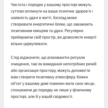
Чистота і порядок у вашому просторі можуть
суттєво вплинути на ваше психічне здоров’я і
наявність удачі в житті. Безлад може
створювати енергетичні блоки, що заважають
позитивним емоціям та удачі. Регулярно
прибираючи свій простір, ви дозволяєте енергії
вільно циркулювати.
Слід відзначити, що різноманітні ритуали
очищення, такі як викидання непотрібних речей
або організація простору, можуть допомогти
вам створити позитивну атмосферу. Кожен
об’єкт у вашому домі повинен мати своє місце,
спонукаючи до порядку не лише у фізичному
просторі, але й у вашій свідомості.