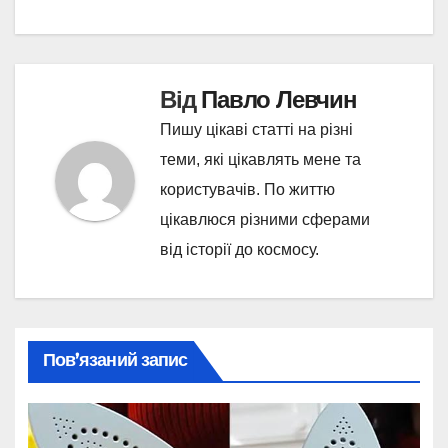
записів
Від
Павло Левчин
Пишу цікаві статті на різні
теми, які цікавлять мене та
користувачів. По життю
цікавлюся різними сферами
від історії до космосу.
Пов’язаний запис