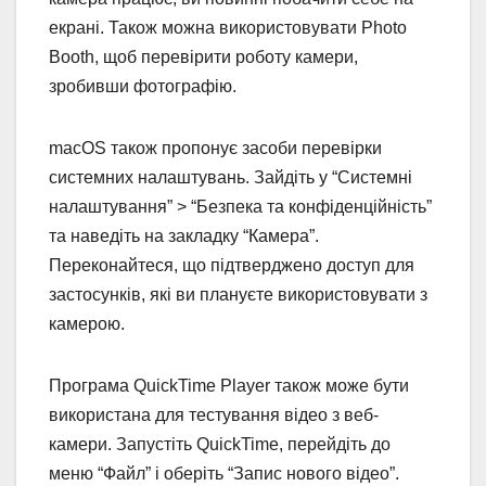
екрані. Також можна використовувати Photo
Booth, щоб перевірити роботу камери,
зробивши фотографію.
macOS також пропонує засоби перевірки
системних налаштувань. Зайдіть у “Системні
налаштування” > “Безпека та конфіденційність”
та наведіть на закладку “Камера”.
Переконайтеся, що підтверджено доступ для
застосунків, які ви плануєте використовувати з
камерою.
Програма QuickTime Player також може бути
використана для тестування відео з веб-
камери. Запустіть QuickTime, перейдіть до
меню “Файл” і оберіть “Запис нового відео”.