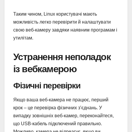
Таким чином, Linux користувачі мають
можливість легко перевірити й налаштувати
свою веб-камеру завдяки наявним програмам і
утилітам.
Устранення неполадок
із вебкамерою
Фізичні перевірки
Якщо ваша веб-камера не працює, перший
крок – це перевірка фізичних з’єднань. У
випадку зовнішніх веб-камер, переконайтеся,
що USB-кабель підключений правильно.
Можливо, камера не відреагує, якщо ви