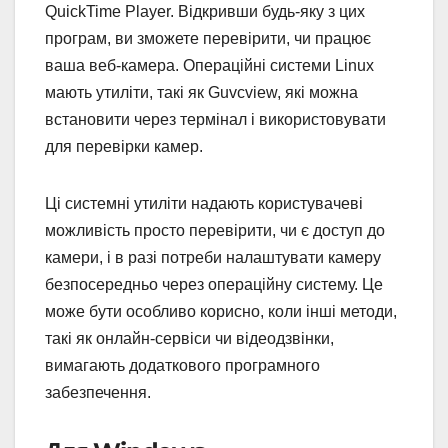
QuickTime Player. Відкривши будь-яку з цих
програм, ви зможете перевірити, чи працює
ваша веб-камера. Операційні системи Linux
мають утиліти, такі як Guvcview, які можна
встановити через термінал і використовувати
для перевірки камер.
Ці системні утиліти надають користувачеві
можливість просто перевірити, чи є доступ до
камери, і в разі потреби налаштувати камеру
безпосередньо через операційну систему. Це
може бути особливо корисно, коли інші методи,
такі як онлайн-сервіси чи відеодзвінки,
вимагають додаткового програмного
забезпечення.