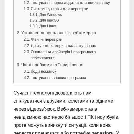
Тестування через додатки для відеозв’язку
Системні утиліти для перевірки
Для Windows
Для macOS
Для Linux
Устранення неполадок із вебкамерою
Фізичні перевірки
Доступ до камери в налаштуваннях
Оновлення драйверів і програмного
забезпечення
Часті проблеми та їх вирішення
Коди помилок
Тестування в інших програмах
Сучасні технології дозволяють нам
спілкуватися з друзями, колегами та рідними
через відеозв’язок. Веб-камера стала
невід’ємною частиною більшості ПК і ноутбуків,
проте можуть виникнути ситуації, коли вона
перестає працювати або потребує перевірки. У