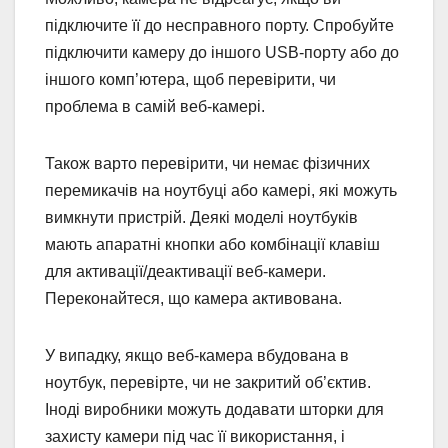
підключите її до несправного порту. Спробуйте
підключити камеру до іншого USB-порту або до
іншого комп’ютера, щоб перевірити, чи
проблема в самій веб-камері.
Також варто перевірити, чи немає фізичних
перемикачів на ноутбуці або камері, які можуть
вимкнути пристрій. Деякі моделі ноутбуків
мають апаратні кнопки або комбінації клавіш
для активації/деактивації веб-камери.
Переконайтеся, що камера активована.
У випадку, якщо веб-камера вбудована в
ноутбук, перевірте, чи не закритий об’єктив.
Іноді виробники можуть додавати шторки для
захисту камери під час її використання, і