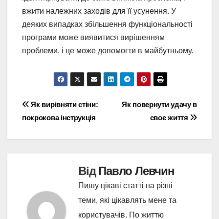
вжити належних заходів для її усунення. У
деяких випадках збільшення функціональності
програми може виявитися вирішенням
проблеми, і це може допомогти в майбутньому.
Навігація
Як вирівняти стіни:
Як повернути удачу в
покрокова інструкція
своє життя
записів
Від
Павло Левчин
Пишу цікаві статті на різні
теми, які цікавлять мене та
користувачів. По життю