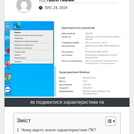
Від
Павло Левчин
ЛИС 24, 2024
як подивитися характеристики пк
Зміст
Чому варто знати характеристики ПК?