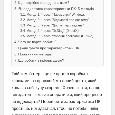
Що потрібно перед початком?
Як подивитися характеристики ПК: 5 методів
Метод 1: Через “Параметри” Windows
Метод 2: Через “Відомості про систему”
Метод 3: Через “Диспетчер завдань”
Метод 4: Через “DxDiag” (DirectX)
Метод 5: Через сторонні програми (CPU-Z)
Чого не варто робити?
Цікаві факти про характеристики ПК
Порівняння методів
Що робити з інформацією?
Твій комп’ютер – це не просто коробка з
кнопками, а справжній мозковий центр, який
ховає в собі купу секретів. Хочеш знати, на що
він здатен – скільки оперативки, який процесор
чи відеокарта? Перевірити характеристики ПК
простіше, ніж здається, і тобі не потрібні ніякі