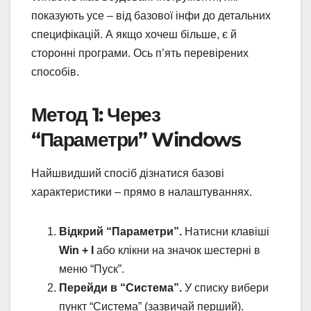
показують усе – від базової інфи до детальних
специфікацій. А якщо хочеш більше, є й
сторонні програми. Ось п’ять перевірених
способів.
Метод 1: Через
“Параметри” Windows
Найшвидший спосіб дізнатися базові
характеристики – прямо в налаштуваннях.
Відкрий “Параметри”.
Натисни клавіші
Win + I
або клікни на значок шестерні в
меню “Пуск”.
Перейди в “Система”.
У списку вибери
пункт “Система” (зазвичай перший).