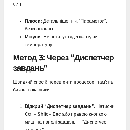
v2.1”.
Плюси:
Детальніше, ніж “Параметри”,
безкоштовно.
Мінуси:
Не показує відеокарту чи
температуру.
Метод 3: Через “Диспетчер
завдань”
Швидкий спосіб перевірити процесор, пам’ять і
базові показники.
Відкрий “Диспетчер завдань”.
Натисни
Ctrl + Shift + Esc
або правою кнопкою
миші на панелі завдань → “Диспетчер
завдань”.