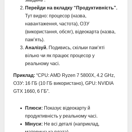
Перейди на вкладку “Продуктивність”.
Тут видно: процесор (назва,
навантаження, частота), ОЗУ
(використання, обсяг), відеокарта (назва,
пам’ять).
Аналізуй.
Подивись, скільки пам’яті
вільно чи як працює процесор у
реальному часі.
Приклад:
“CPU: AMD Ryzen 7 5800X, 4.2 GHz,
ОЗУ: 16 ГБ (10 ГБ використано), GPU: NVIDIA
GTX 1660, 6 ГБ”.
Плюси:
Показує відеокарту й
продуктивність у реальному часі.
Мінуси:
Не всі деталі (наприклад,
материнська плата).