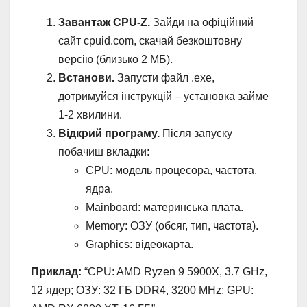
Завантаж CPU-Z.
Зайди на офіційний
сайт cpuid.com, скачай безкоштовну
версію (близько 2 МБ).
Встанови.
Запусти файл .exe,
дотримуйся інструкцій – установка займе
1-2 хвилини.
Відкрий програму.
Після запуску
побачиш вкладки:
CPU: модель процесора, частота,
ядра.
Mainboard: материнська плата.
Memory: ОЗУ (обсяг, тип, частота).
Graphics: відеокарта.
Приклад:
“CPU: AMD Ryzen 9 5900X, 3.7 GHz,
12 ядер; ОЗУ: 32 ГБ DDR4, 3200 MHz; GPU: