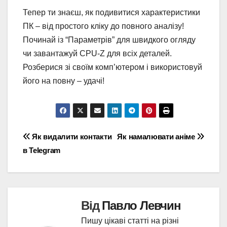
Тепер ти знаєш, як подивитися характеристики
ПК – від простого кліку до повного аналізу!
Починай із “Параметрів” для швидкого огляду
чи завантажуй CPU-Z для всіх деталей.
Розберися зі своїм комп’ютером і використовуй
його на повну – удачі!
Навігація
Як видалити контакти
Як намалювати аніме
в Telegram
записів
Від
Павло Левчин
Пишу цікаві статті на різні