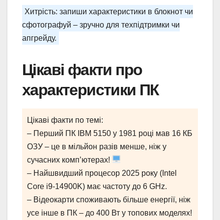
Хитрість: запиши характеристики в блокнот чи
сфотографуй – зручно для техпідтримки чи
апгрейду.
Цікаві факти про
характеристики ПК
Цікаві факти по темі:
– Перший ПК IBM 5150 у 1981 році мав 16 КБ
ОЗУ – це в мільйон разів менше, ніж у
сучасних комп’ютерах!
– Найшвидший процесор 2025 року (Intel
Core i9-14900K) має частоту до 6 GHz.
– Відеокарти споживають більше енергії, ніж
усе інше в ПК – до 400 Вт у топових моделях!