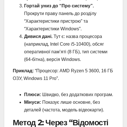
Гортай униз до “Про систему”.
Прокрути праву панель до розділу
“Характеристики пристрою” та
“Характеристики Windows”.
Дивися дані.
Тут є: назва процесора
(наприклад, Intel Core i5-10400), обсяг
оперативної пам’яті (8 ГБ), тип системи
(64-бітна), версія Windows.
Приклад:
“Процесор: AMD Ryzen 5 3600, 16 ГБ
ОЗУ, Windows 11 Pro”.
Плюси:
Швидко, без додаткових програм.
Мінуси:
Показує лише основне, без
деталей (частота, модель відеокарти).
Метод 2: Через “Відомості