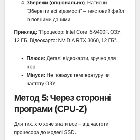
Збережи (опціонально).
Натисни
“Зберегти всі відомості” – текстовий файл
із повними даними.
Приклад:
“Процесор: Intel Core i5-9400F, ОЗУ:
12 ГБ, Відеокарта: NVIDIA RTX 3060, 12 ГБ”.
Плюси:
Деталі відеокарти, зручно для
ігор.
Мінуси:
Не показує температуру чи
частоту ОЗУ.
Метод 5: Через сторонні
програми (CPU-Z)
Для тих, хто хоче знати все – від частоти
процесора до моделі SSD.