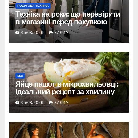
ПОБУТОВА ТЕХНІКА
Техніка на роки: що перевірити
в магазині перед покупкою
05/08/2026
ВАДИМ
ЇЖА
Яйце пашот в мікрохвильовці:
ідеальний рецепт за хвилину
05/08/2026
ВАДИМ