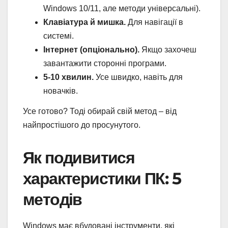
Windows 10/11, але методи універсальні).
Клавіатура й мишка.
Для навігації в
системі.
Інтернет (опціонально).
Якщо захочеш
завантажити сторонні програми.
5-10 хвилин.
Усе швидко, навіть для
новачків.
Усе готово? Тоді обирай свій метод – від
найпростішого до просунутого.
Як подивитися
характеристики ПК: 5
методів
Windows має вбудовані інструменти, які