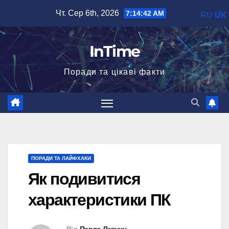
Перейти
Чт. Сер 6th, 2026
7:14:43 AM
RU
UK
до
вмісту
InTime
Поради та цікаві факти
ПОРАДИ ТА ЛАЙФХАКИ
Як подивитися
характеристики ПК