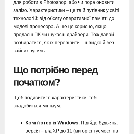
для роботи в Photoshop, або чи пора оновити
залізо. Характеристики – це твій путівник у світі
технологій: від обсягу оперативної пам’яті до
моделі процесора. А ще це корисно, якщо
продаєш ПК чи шукаєш драйвери. Тож давай
розбиратися, як їх перевірити – швидко й без
зайвих зусиль.
Що потрібно перед
початком?
Щоб подивитися характеристики, тобі
знадобиться мінімум:
Комп’ютер із Windows.
Підійде будь-яка
версія – від XP до 11 (ми орієнтуємося на