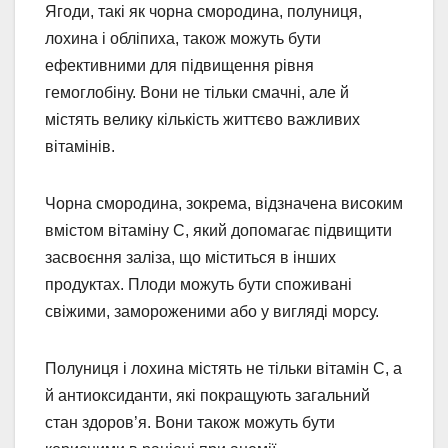
Ягоди, такі як чорна смородина, полуниця,
лохина і обліпиха, також можуть бути
ефективними для підвищення рівня
гемоглобіну. Вони не тільки смачні, але й
містять велику кількість життєво важливих
вітамінів.
Чорна смородина, зокрема, відзначена високим
вмістом вітаміну C, який допомагає підвищити
засвоєння заліза, що міститься в інших
продуктах. Плоди можуть бути споживані
свіжими, замороженими або у вигляді морсу.
Полуниця і лохина містять не тільки вітамін C, а
й антиоксиданти, які покращують загальний
стан здоров’я. Вони також можуть бути