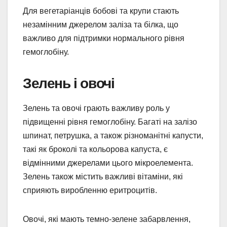
Для вегетаріанців бобові та крупи стають
незамінним джерелом заліза та білка, що
важливо для підтримки нормального рівня
гемоглобіну.
Зелень і овочі
Зелень та овочі грають важливу роль у
підвищенні рівня гемоглобіну. Багаті на залізо
шпинат, петрушка, а також різноманітні капусти,
такі як броколі та кольорова капуста, є
відмінними джерелами цього мікроелемента.
Зелень також містить важливі вітаміни, які
сприяють виробленню еритроцитів.
Овочі, які мають темно-зелене забарвлення,