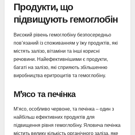
Продукти, що
підвищують гемоглобін
Високий рівень гемоглобіну безпосередньо
пов’язаний із споживанням у їжу продуктів, які
містять залізо, вітаміни та інші корисні
речовини. Найефективнішими є продукти,
багаті на залізо, які сприяють збільшенню
виробництва еритроцитів та гемоглобіну.
М’ясо та печінка
М’ясо, особливо червоне, та печінка – один з
найбільш ефективних продуктів для
підвищення рівня гемоглобіну. Яловича печінка
містить велику кількість органічного заліза, яке