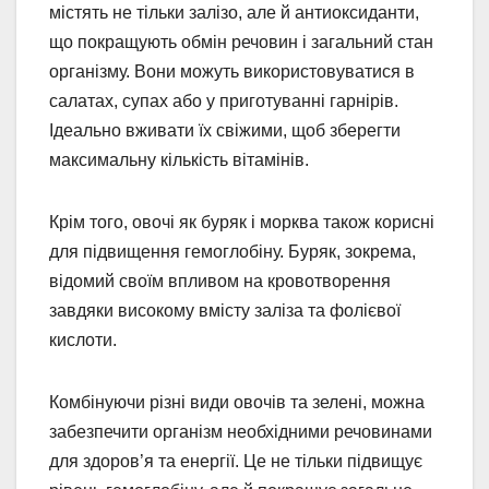
містять не тільки залізо, але й антиоксиданти,
що покращують обмін речовин і загальний стан
організму. Вони можуть використовуватися в
салатах, супах або у приготуванні гарнірів.
Ідеально вживати їх свіжими, щоб зберегти
максимальну кількість вітамінів.
Крім того, овочі як буряк і морква також корисні
для підвищення гемоглобіну. Буряк, зокрема,
відомий своїм впливом на кровотворення
завдяки високому вмісту заліза та фолієвої
кислоти.
Комбінуючи різні види овочів та зелені, можна
забезпечити організм необхідними речовинами
для здоров’я та енергії. Це не тільки підвищує