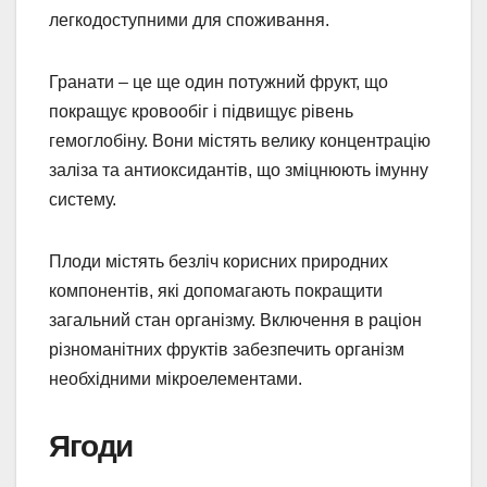
легкодоступними для споживання.
Гранати – це ще один потужний фрукт, що
покращує кровообіг і підвищує рівень
гемоглобіну. Вони містять велику концентрацію
заліза та антиоксидантів, що зміцнюють імунну
систему.
Плоди містять безліч корисних природних
компонентів, які допомагають покращити
загальний стан організму. Включення в раціон
різноманітних фруктів забезпечить організм
необхідними мікроелементами.
Ягоди