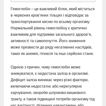
Гемоглобін – це важливий білок, який міститься
в червоних кров’яних тільцях і відповідає за
транспортування кисню по всьому організму.
Нормальний рівень гемоглобіну є критично
важливим для підтримки загального здоров’я,
активності та самопочуття. Його зниження
може призвести до ряду негативних наслідків,
таких як анемія, гіпоксія та інші серйозні стани.
Однією з причин, чому гемоглобін може
знижуватися, є недостача заліза в організмі.
Дефіцит заліза виникає через різні фактори,
включаючи недостатнє або нерегулярне
харчування, хвороби шлунково-кишкового
тракту, а також підвищені потреби організму під
час вагітності, фізичних навантажень або