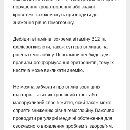
порушення кровотворення або значні
кровотечі, також можуть призводити до
зниження рівня гемоглобіну.
Дефіцит вітамінів, зокрема вітаміну В12 та
фолієвої кислоти, також суттєво впливає на
рівень гемоглобіну. Ці вітаміни необхідні для
правильного формування еритроцитів, тому їх
нестача може викликати анемію.
Не можна забувати про вплив зовнішніх
факторів, таких як хронічний стрес або
малорухливий спосіб життя, який також може
сприяти зниженню рівня гемоглобіну. Важливо
проводити регулярні медичні обстеження для
своєчасного виявлення проблем зі здоров’ям.