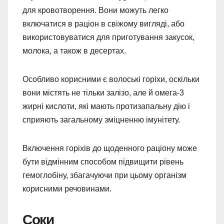
для кровотворення. Вони можуть легко
включатися в раціон в свіжому вигляді, або
використовуватися для приготування закусок,
молока, а також в десертах.
Особливо корисними є волоські горіхи, оскільки
вони містять не тільки залізо, але й омега-3
жирні кислоти, які мають протизапальну дію і
сприяють загальному зміцненню імунітету.
Включення горіхів до щоденного раціону може
бути відмінним способом підвищити рівень
гемоглобіну, збагачуючи при цьому організм
корисними речовинами.
Соки