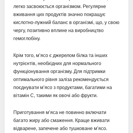
легко засвоюється організмом. Регулярне
вживання цих продуктів значно покращує
кислотно-лужний баланс в організмі, що, у свою
чергу, позитивно вплине на виробництво
гемоглобіну.
Крім того, м’ясо є джерелом білка та інших
нутрієнтів, необхідних для нормального
функціонування організму. Для підтримки
оптимального рівня заліза рекомендується
поєднувати м’ясо з продуктами, багатими на
вітамін С, такими як овочі або фрукти.
Приготування м’яса не повинно включати
багато жиру або смаження. Краще вживати
відварене, запечене або тушковане м’ясо.