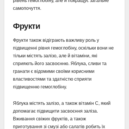
рівень гемоглобіну, але й покращує загальне
самопочуття.
Фрукти
Фрукти також відіграють важливу роль у
підвищенні рівня гемоглобіну, оскільки вони не
тільки містять залізо, але й вітаміни, які
сприяють його засвоєнню. Яблука, сливи та
гранати є відомими своїми корисними
властивостями та здатністю сприяти
підвищенню гемоглобіну.
Яблука містять залізо, а також вітамін C, який
допомагає підвищити засвоєння заліза.
Вживання свіжих фруктів, а також
приготування зі смузі або салатів робить їх