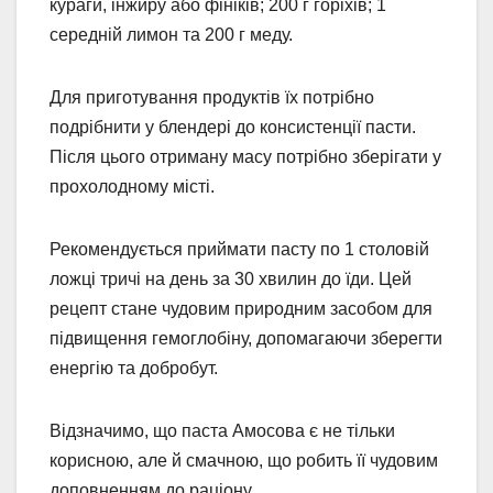
кураги, інжиру або фініків; 200 г горіхів; 1
середній лимон та 200 г меду.
Для приготування продуктів їх потрібно
подрібнити у блендері до консистенції пасти.
Після цього отриману масу потрібно зберігати у
прохолодному місті.
Рекомендується приймати пасту по 1 столовій
ложці тричі на день за 30 хвилин до їди. Цей
рецепт стане чудовим природним засобом для
підвищення гемоглобіну, допомагаючи зберегти
енергію та добробут.
Відзначимо, що паста Амосова є не тільки
корисною, але й смачною, що робить її чудовим
доповненням до раціону.