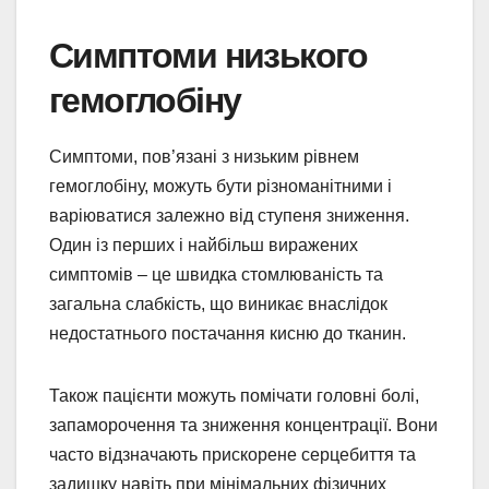
Симптоми низького
гемоглобіну
Симптоми, пов’язані з низьким рівнем
гемоглобіну, можуть бути різноманітними і
варіюватися залежно від ступеня зниження.
Один із перших і найбільш виражених
симптомів – це швидка стомлюваність та
загальна слабкість, що виникає внаслідок
недостатнього постачання кисню до тканин.
Також пацієнти можуть помічати головні болі,
запаморочення та зниження концентрації. Вони
часто відзначають прискорене серцебиття та
задишку навіть при мінімальних фізичних