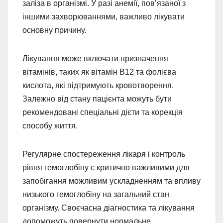
заліза в організмі. У разі анемії, пов’язаної з
іншими захворюваннями, важливо лікувати
основну причину.
Лікування може включати призначення
вітамінів, таких як вітамін В12 та фолієва
кислота, які підтримують кровотворення.
Залежно від стану пацієнта можуть бути
рекомендовані спеціальні дієти та корекція
способу життя.
Регулярне спостереження лікаря і контроль
рівня гемоглобіну є критично важливими для
запобігання можливим ускладненням та впливу
низького гемоглобіну на загальний стан
організму. Своєчасна діагностика та лікування
допоможуть повернути нормальне