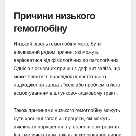
Причини низького
гемоглобіну
Низький рівень гемоглобіну може бути
викликаний рядом причин, які можуть
варіюватися від фізіологічних до патологічних.
Однією з основних причин є дефіцит заліза, що
може з’явитися внаслідок недостатнього
надходження заліза з їжею або проблем із його
всмоктуванням в шлунково-кишковому тракті.
Також причинами низького гемоглобіну можуть
бути хронічні запальні процеси, які можуть
викликати порушення в утворенні еритроцитів.
Інші медичні стани, такі як захворювання нирок,