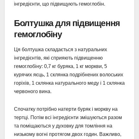
інгредієнти, що підвищують гемоглобін.
Болтушка для підвищення
гемоглобіну
Ця болтушка складається з натуральних
інгредієнтів, які сприяють підвищенню
гемоглобіну: 0,7 кг буряка, 1 кг моркви, 5
курячих яєць, 1 склянка подрібнених волоських
горіхів, 1 склянка натурального меду і 1 склянка
червоного вина.
Спочатку потрібно натерти буряк і моркву на
тертці. Потім всі інгредієнти змішуються разом
та поміщаються у духовку для томління на
низькому вогні протягом двох годин. Важливо,