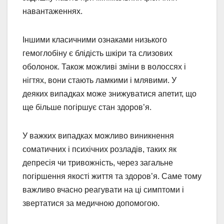
навантаженнях.
Іншими класичними ознаками низького
гемоглобіну є блідість шкіри та слизових
оболонок. Також можливі зміни в волоссях і
нігтях, вони стають ламкими і млявими. У
деяких випадках може знижуватися апетит, що
ще більше погіршує стан здоров’я.
У важких випадках можливо виникнення
соматичних і психічних розладів, таких як
депресія чи тривожність, через загальне
погіршення якості життя та здоров’я. Саме тому
важливо вчасно реагувати на ці симптоми і
звертатися за медичною допомогою.