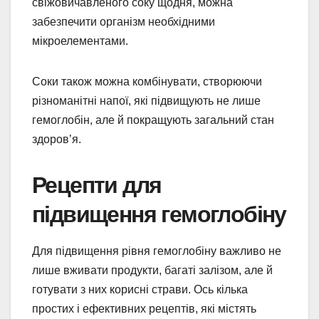
свіжовичавленого соку щодня, можна
забезпечити організм необхідними
мікроелементами.
Соки також можна комбінувати, створюючи
різноманітні напої, які підвищують не лише
гемоглобін, але й покращують загальний стан
здоров’я.
Рецепти для
підвищення гемоглобіну
Для підвищення рівня гемоглобіну важливо не
лише вживати продукти, багаті залізом, але й
готувати з них корисні страви. Ось кілька
простих і ефективних рецептів, які містять