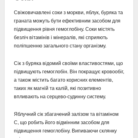
Свіжовичавлені соки з моркви, яблук, буряка та
граната можуть бути ефективним засобом для
підвищення рівня гемоглобіну. Соки містять
безліч вітамінів і мінералів, які сприяють
поліпшенню загального стану організму.
Сік з буряка відомий своїми властивостями, що
підвищують гемоглобін. Він покращує кровообіг,
а також містить багато корисних елементів,
таких як магній та калій, які позитивно
впливають на серцево-судинну систему.
Яблучний сік збагачений залізом та вітаміном
C, що робить його відмінним засобом для
підвищення гемоглобіну. Випиваючи склянку