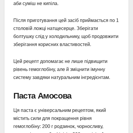
аби суміш не кипіла.
Після приготування цей засіб приймається по 1
столовій ложці натщесерце. Зберігати
болтушку слід у холодильнику, щоб продовжити
зберігання корисних властивостей.
Цей рецепт допомагає не лише підвищити
рівень гемоглобіну, але й зміцнити імунну
систему завдяки натуральним інгредієнтам.
Паста Амосова
Ця паста є універсальним рецептом, який
містить сили для покращення рівня
гемоглобіну: 200 г родзинок, чорносливу,