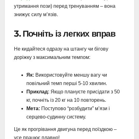
утримання пози) перед тренуванням – вона
знижує силу м’язів.
3. Почніть із легких вправ
Не кидайтеся одразу на штангу чи бігову
доріжку з максимальним темпом:
Як:
Використовуйте меншу вагу чи
повільний темп перші 5-10 хвилин.
Приклад:
Якщо плануєте присідати з 50
кг, почніть із 20 кг на 10 повторень.
Мета:
Поступово “розбудити” м’язи і
серцево-судинну систему.
Це як прогрівання двигуна перед поїздкою –
усе працює плавно!