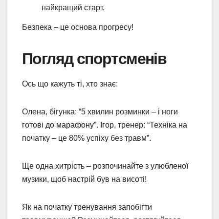
найкращий старт.
Безпека – це основа прогресу!
Погляд спортсменів
Ось що кажуть ті, хто знає:
Олена, бігунка: “5 хвилин розминки – і ноги
готові до марафону”. Ігор, тренер: “Техніка на
початку – це 80% успіху без травм”.
Ще одна хитрість – розпочинайте з улюбленої
музики, щоб настрій був на висоті!
Як на початку тренування запобігти