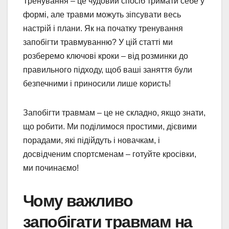
Тренування – це чудовий спосіб тримати себе у
формі, але травми можуть зіпсувати весь
настрій і плани. Як на початку тренування
запобігти травмуванню? У цій статті ми
розберемо ключові кроки – від розминки до
правильного підходу, щоб ваші заняття були
безпечними і приносили лише користь!
Запобігти травмам – це не складно, якщо знати,
що робити. Ми поділимося простими, дієвими
порадами, які підійдуть і новачкам, і
досвідченим спортсменам – готуйте кросівки,
ми починаємо!
Чому важливо
запобігати травмам на