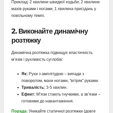
Приклад: 2 хвилини швидкої ходьби, 2 хвилини
махів руками і ногами, 1 хвилина присідань у
повільному темпі.
2. Виконайте динамічну
розтяжку
Динамічна розтяжка підвищує еластичність
м’язів і рухливість суглобів:
Як:
Рухи з амплітудою – випади з
поворотом, махи ногами, “вітряк” руками.
Тривалість:
3-5 хвилин.
Ефект:
М’язи стають гнучкими, а зв’язки –
готовими до навантаження.
Порада:
Уникайте статичної розтяжки (довге