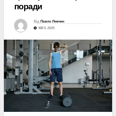
поради
Від
Павло Левчин
КВІ 5, 2025