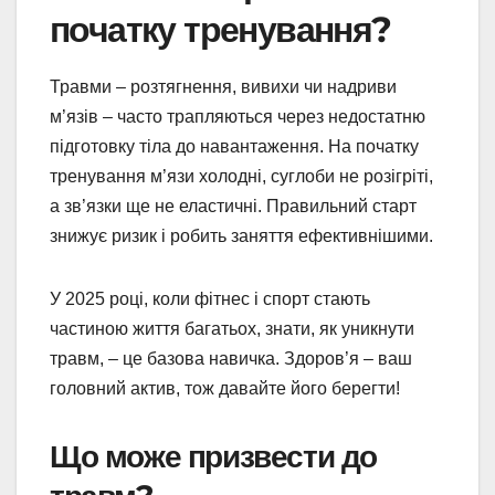
початку тренування?
Травми – розтягнення, вивихи чи надриви
м’язів – часто трапляються через недостатню
підготовку тіла до навантаження. На початку
тренування м’язи холодні, суглоби не розігріті,
а зв’язки ще не еластичні. Правильний старт
знижує ризик і робить заняття ефективнішими.
У 2025 році, коли фітнес і спорт стають
частиною життя багатьох, знати, як уникнути
травм, – це базова навичка. Здоров’я – ваш
головний актив, тож давайте його берегти!
Що може призвести до