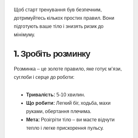
Щоб старт тренування був безпечним,
дотримуйтесь кількох простих правил. Вони
підготують ваше тіло і знизять ризик до
мінімуму.
1. Зробіть розминку
Розминка – це золоте правило, яке готує м’язи,
суглоби і серце до роботи:
Тривалість:
5-10 хвилин.
Що робити:
Легкий біг, ходьба, махи
руками, обертання плечима.
Мета:
Розігріти тіло – ви маєте відчути
тепло і легке прискорення пульсу.