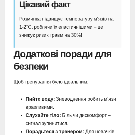
Цікавий факт
Розминка підвищує температуру м’язів на
1-2°C, роблячи їх еластичнішими – це
знижує ризик травм на 30%!
Додаткові поради для
безпеки
Щоб тренування було ідеальним:
Пийте воду:
Зневоднення робить м’язи
вразливими.
Слухайте тіло:
Біль чи дискомфорт –
сигнал зупинитися.
Порадьтеся з тренером:
Для новачків –