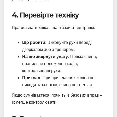
4. Перевірте техніку
Правильна техніка – ваш захист від травм:
Що робити:
Виконуйте рухи перед
дзеркалом або з тренером.
На що звернути увагу:
Пряма спина,
правильне положення колін,
контрольовані рухи.
Приклад:
При присіданнях коліна не
виходять за носки, спина не гнеться.
Якщо сумніваєтеся, почніть із базових вправ –
їх легше контролювати.