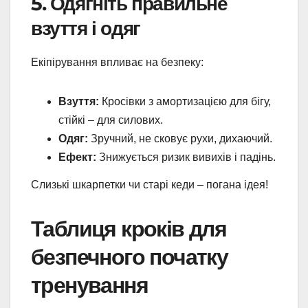
5. Одягніть правильне
взуття і одяг
Екіпірування впливає на безпеку:
Взуття:
Кросівки з амортизацією для бігу,
стійкі – для силових.
Одяг:
Зручний, не сковує рухи, дихаючий.
Ефект:
Знижується ризик вивихів і падінь.
Слизькі шкарпетки чи старі кеди – погана ідея!
Таблиця кроків для
безпечного початку
тренування