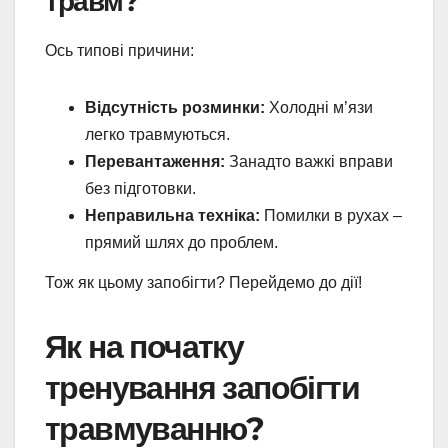
травм?
Ось типові причини:
Відсутність розминки:
Холодні м’язи
легко травмуються.
Перевантаження:
Занадто важкі вправи
без підготовки.
Неправильна техніка:
Помилки в рухах –
прямий шлях до проблем.
Тож як цьому запобігти? Перейдемо до дії!
Як на початку
тренування запобігти
травмуванню?