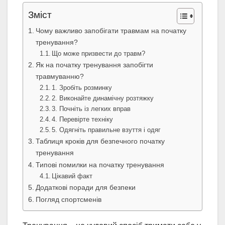
Зміст
Чому важливо запобігати травмам на початку
тренування?
Що може призвести до травм?
Як на початку тренування запобігти
травмуванню?
1. Зробіть розминку
2. Виконайте динамічну розтяжку
3. Почніть із легких вправ
4. Перевірте техніку
5. Одягніть правильне взуття і одяг
Таблиця кроків для безпечного початку
тренування
Типові помилки на початку тренування
Цікавий факт
Додаткові поради для безпеки
Погляд спортсменів