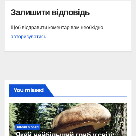
Залишити відповідь
Щоб відправити коментар вам необхідно
авторизуватись
.
You missed
ЦІКАВІ ФАКТИ
Який найбільший гриб у світі: