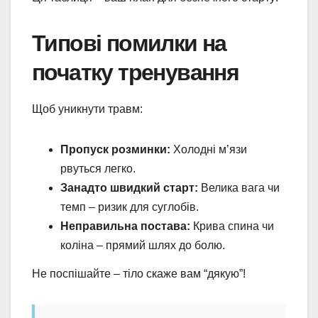
Типові помилки на
початку тренування
Щоб уникнути травм:
Пропуск розминки:
Холодні м’язи
рвуться легко.
Занадто швидкий старт:
Велика вага чи
темп – ризик для суглобів.
Неправильна постава:
Крива спина чи
коліна – прямий шлях до болю.
Не поспішайте – тіло скаже вам “дякую”!