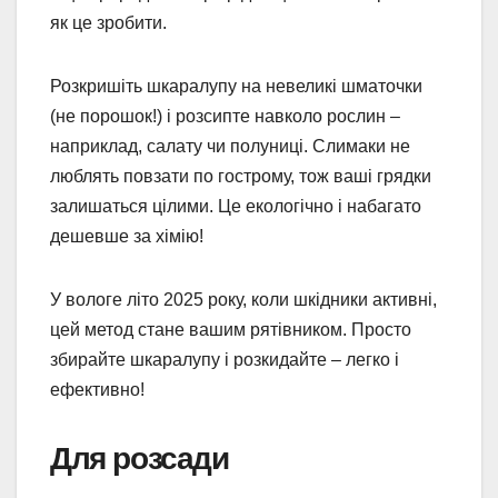
як це зробити.
Розкришіть шкаралупу на невеликі шматочки
(не порошок!) і розсипте навколо рослин –
наприклад, салату чи полуниці. Слимаки не
люблять повзати по гострому, тож ваші грядки
залишаться цілими. Це екологічно і набагато
дешевше за хімію!
У вологе літо 2025 року, коли шкідники активні,
цей метод стане вашим рятівником. Просто
збирайте шкаралупу і розкидайте – легко і
ефективно!
Для розсади