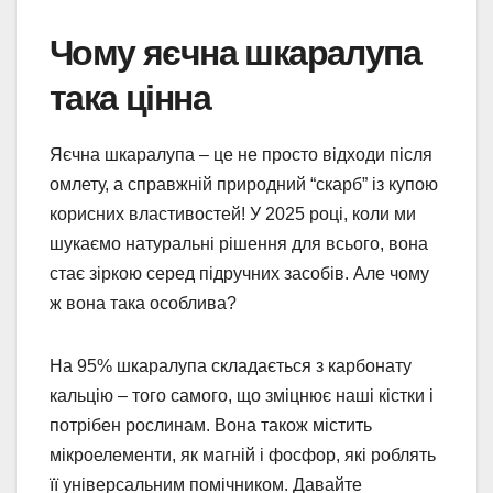
Чому яєчна шкаралупа
така цінна
Яєчна шкаралупа – це не просто відходи після
омлету, а справжній природний “скарб” із купою
корисних властивостей! У 2025 році, коли ми
шукаємо натуральні рішення для всього, вона
стає зіркою серед підручних засобів. Але чому
ж вона така особлива?
На 95% шкаралупа складається з карбонату
кальцію – того самого, що зміцнює наші кістки і
потрібен рослинам. Вона також містить
мікроелементи, як магній і фосфор, які роблять
її універсальним помічником. Давайте