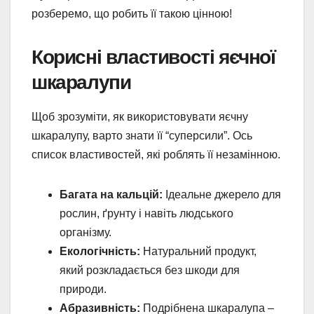
розберемо, що робить її такою цінною!
Корисні властивості яєчної
шкаралупи
Щоб зрозуміти, як використовувати яєчну
шкаралупу, варто знати її “суперсили”. Ось
список властивостей, які роблять її незамінною.
Багата на кальцій:
Ідеальне джерело для
рослин, ґрунту і навіть людського
організму.
Екологічність:
Натуральний продукт,
який розкладається без шкоди для
природи.
Абразивність:
Подрібнена шкаралупа –