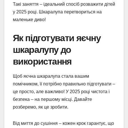
Такі заняття – ідеальний спосіб розважити дітей
у 2025 році. Шкаралупа перетвориться на
маленьке диво!
Як підготувати яєчну
шкаралупу до
використання
Щоб яєчна шкаралупа стала вашим
помічником, її потрібно правильно підготувати –
це просто, але важливо! У 2025 році чистота і
безпека – на першому місці. Давайте
розберемо, як це зробити.
Від миття до сушіння – кожен крок гарантує, що