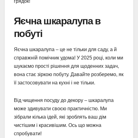
грядок!
Яєчна шкаралупа в
побуті
Яєчна шкаралупа – це не тільки для саду, а й
справжній помічник удома! У 2025 році, коли ми
шукаємо прості рішення для щоденних задач,
вона стає зіркою побуту. Давайте розберемо, як
її застосовувати на кухні і не тільки.
Від чищення посуду до декору – шкаралупа
може здивувати своєю практичністю. Ми
зібрали кілька ідей, які зроблять ваш дім
чистішим і красивішим. Ось що можна
спробувати!