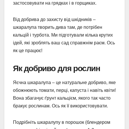
застосовувати на грядках і в горщиках.
Від добрива до захисту від шкідників –
шкаралупа творить дива там, де потрібен
кальцій і турбота. Ми підготували кілька крутих
ідей, які зроблять ваш сад справжнім раєм. Ось
як це працює!
Як добриво для рослин
Яєчна шкаралупа – це натуральне добриво, яке
обожнюють томати, перці, капуста і навіть квіти!
Вона збагачує ґрунт кальцієм, якого так часто
бракує рослинам. Ось як її використовувати.
Подрібніть шкаралупу в порошок (блендером