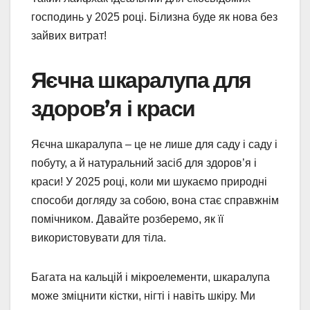
господинь у 2025 році. Білизна буде як нова без
зайвих витрат!
Яєчна шкаралупа для
здоров’я і краси
Яєчна шкаралупа – це не лише для саду і саду і
побуту, а й натуральний засіб для здоров’я і
краси! У 2025 році, коли ми шукаємо природні
способи догляду за собою, вона стає справжнім
помічником. Давайте розберемо, як її
використовувати для тіла.
Багата на кальцій і мікроелементи, шкаралупа
може зміцнити кістки, нігті і навіть шкіру. Ми