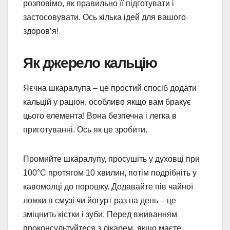
розповімо, як правильно її підготувати і
застосовувати. Ось кілька ідей для вашого
здоров’я!
Як джерело кальцію
Яєчна шкаралупа – це простий спосіб додати
кальцій у раціон, особливо якщо вам бракує
цього елемента! Вона безпечна і легка в
приготуванні. Ось як це зробити.
Промийте шкаралупу, просушіть у духовці при
100°C протягом 10 хвилин, потім подрібніть у
кавомолці до порошку. Додавайте пів чайної
ложки в смузі чи йогурт раз на день – це
зміцнить кістки і зуби. Перед вживанням
проконсультуйтеся з лікарем, якщо маєте