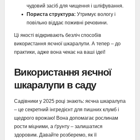
чудовий засіб для чищення і шліфування.
Пориста структура:
Утримує вологу і
повільно віддає поживні речовини.
Ці якості відкривають безліч способів
використання яєчної шкаралупи. А тепер – до
практики, адже вона чекає на ваші ідеї!
Використання яєчної
шкаралупи в саду
Садівники у 2025 році знають: яєчна шкаралупа
– це секретний інгредієнт для пишних клумб і
щедрого врожаю! Вона допомагає рослинам
рости міцними, а ґрунту – залишатися
здоровим. Давайте розберемо, як її