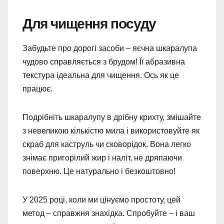
Для чищення посуду
Забудьте про дорогі засоби – яєчна шкаралупа
чудово справляється з брудом! Її абразивна
текстура ідеальна для чищення. Ось як це
працює.
Подрібніть шкаралупу в дрібну крихту, змішайте
з невеликою кількістю мила і використовуйте як
скраб для каструль чи сковорідок. Вона легко
знімає пригорілий жир і наліт, не дряпаючи
поверхню. Це натурально і безкоштовно!
У 2025 році, коли ми цінуємо простоту, цей
метод – справжня знахідка. Спробуйте – і ваш