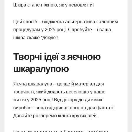
Шкіра стане ніжною, як у немовляти!
Цей спосіб – бюджетна альтернатива салонним
процедурам у 2025 році. Спробуйте – і ваша
шкіра скаже “дякую”!
Творчі ідеї з яєчною
шкаралупою
Яєчна шкаралупа – це ще й матеріал для
творчості, який додасть веселощів у ваше
життя у 2025 році! Від декору до дитячих
виробів – вона відкриває простір для фантазії.
Давайте розберемо кілька крутих ідей.