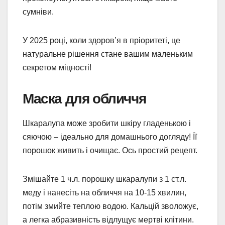
сумніви.
У 2025 році, коли здоров’я в пріоритеті, це
натуральне рішення стане вашим маленьким
секретом міцності!
Маска для обличчя
Шкаралупа може зробити шкіру гладенькою і
сяючою – ідеально для домашнього догляду! Її
порошок живить і очищає. Ось простий рецепт.
Змішайте 1 ч.л. порошку шкаралупи з 1 ст.л.
меду і нанесіть на обличчя на 10-15 хвилин,
потім змийте теплою водою. Кальцій зволожує,
а легка абразивність відлущує мертві клітини.