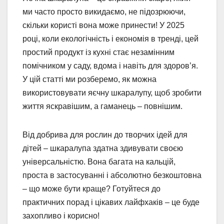
ми часто просто викидаємо, не підозрюючи,
скільки користі вона може принести! У 2025
році, коли екологічність і економія в тренді, цей
простий продукт із кухні стає незамінним
помічником у саду, вдома і навіть для здоров’я.
У цій статті ми розберемо, як можна
використовувати яєчну шкаралупу, щоб зробити
життя яскравішим, а гаманець – повнішим.
Від добрива для рослин до творчих ідей для
дітей – шкаралупа здатна здивувати своєю
універсальністю. Вона багата на кальцій,
проста в застосуванні і абсолютно безкоштовна
– що може бути краще? Готуйтеся до
практичних порад і цікавих лайфхаків – це буде
захопливо і корисно!