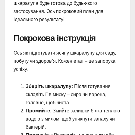
шкаралупа буде готова до будь-якого
застосування. Ось покроковий план для
ідеального результату!
Покрокова інструкція
Ось як підготувати яєчну шкаралупу для саду,
побуту чи здоров’я. Кожен етап – це запорука
успіху.
Зберіть шкаралупу:
Після готування
складіть її в миску – сира чи варена,
головне, щоб чиста.
Промийте:
Змийте залишки білка теплою
водою з милом, щоб уникнути запаху чи
бактерій.