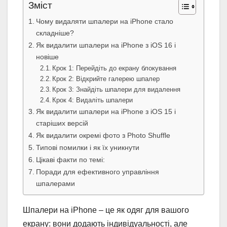
Зміст
Чому видаляти шпалери на iPhone стало
складніше?
Як видалити шпалери на iPhone з iOS 16 і
новіше
Крок 1: Перейдіть до екрану блокування
Крок 2: Відкрийте галерею шпалер
Крок 3: Знайдіть шпалери для видалення
Крок 4: Видаліть шпалери
Як видалити шпалери на iPhone з iOS 15 і
старіших версій
Як видалити окремі фото з Photo Shuffle
Типові помилки і як їх уникнути
Цікаві факти по темі:
Поради для ефективного управління
шпалерами
Шпалери на iPhone – це як одяг для вашого
екрану: вони додають індивідуальності, але