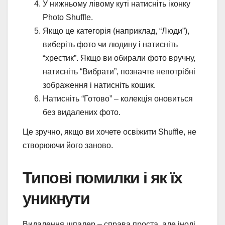
У нижньому лівому куті натисніть іконку
Photo Shuffle.
Якщо це категорія (наприклад, “Люди”),
виберіть фото чи людину і натисніть
“хрестик”. Якщо ви обирали фото вручну,
натисніть “Вибрати”, позначте непотрібні
зображення і натисніть кошик.
Натисніть “Готово” – колекція оновиться
без видалених фото.
Це зручно, якщо ви хочете освіжити Shuffle, не
створюючи його заново.
Типові помилки і як їх
уникнути
Видалення шпалер – справа проста, але іноді