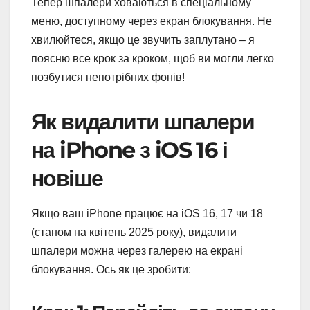
Тепер шпалери ховаються в спеціальному
меню, доступному через екран блокування. Не
хвилюйтеся, якщо це звучить заплутано – я
поясню все крок за кроком, щоб ви могли легко
позбутися непотрібних фонів!
Як видалити шпалери
на iPhone з iOS 16 і
новіше
Якщо ваш iPhone працює на iOS 16, 17 чи 18
(станом на квітень 2025 року), видалити
шпалери можна через галерею на екрані
блокування. Ось як це зробити: