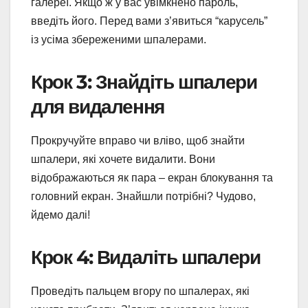
галереї. Якщо ж у вас увімкнено пароль,
введіть його. Перед вами з’явиться “карусель”
із усіма збереженими шпалерами.
Крок 3: Знайдіть шпалери
для видалення
Прокручуйте вправо чи вліво, щоб знайти
шпалери, які хочете видалити. Вони
відображаються як пара – екран блокування та
головний екран. Знайшли потрібні? Чудово,
йдемо далі!
Крок 4: Видаліть шпалери
Проведіть пальцем вгору по шпалерах, які