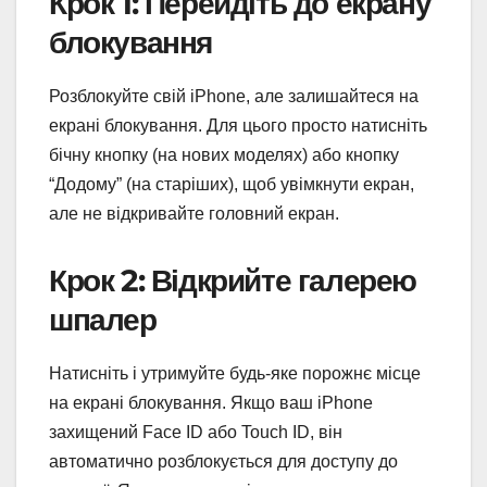
Крок 1: Перейдіть до екрану
блокування
Розблокуйте свій iPhone, але залишайтеся на
екрані блокування. Для цього просто натисніть
бічну кнопку (на нових моделях) або кнопку
“Додому” (на старіших), щоб увімкнути екран,
але не відкривайте головний екран.
Крок 2: Відкрийте галерею
шпалер
Натисніть і утримуйте будь-яке порожнє місце
на екрані блокування. Якщо ваш iPhone
захищений Face ID або Touch ID, він
автоматично розблокується для доступу до