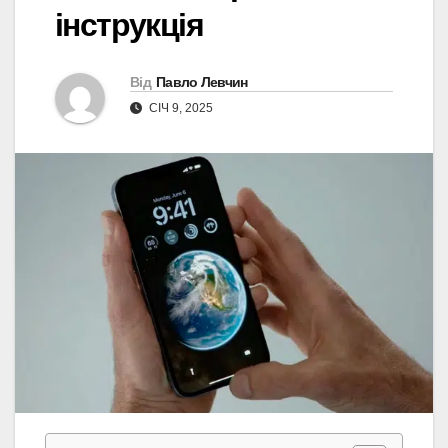
інструкція
Від
Павло Левчин
СІЧ 9, 2025