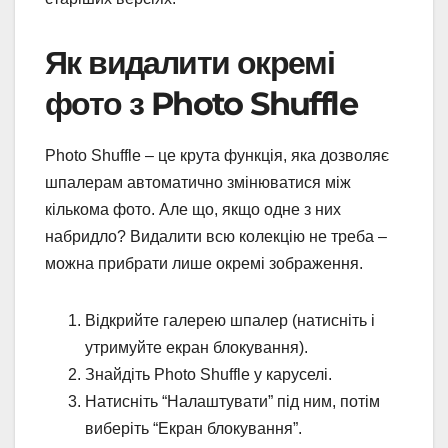
Як видалити окремі
фото з Photo Shuffle
Photo Shuffle – це крута функція, яка дозволяє
шпалерам автоматично змінюватися між
кількома фото. Але що, якщо одне з них
набридло? Видалити всю колекцію не треба –
можна прибрати лише окремі зображення.
Відкрийте галерею шпалер (натисніть і
утримуйте екран блокування).
Знайдіть Photo Shuffle у каруселі.
Натисніть “Налаштувати” під ним, потім
виберіть “Екран блокування”.