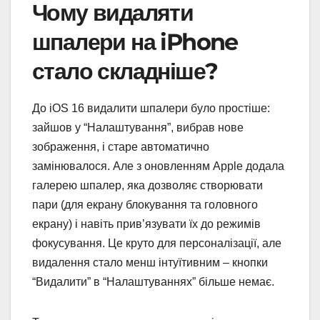
Чому видаляти
шпалери на iPhone
стало складніше?
До iOS 16 видалити шпалери було простіше:
зайшов у “Налаштування”, вибрав нове
зображення, і старе автоматично
замінювалося. Але з оновленням Apple додала
галерею шпалер, яка дозволяє створювати
пари (для екрану блокування та головного
екрану) і навіть прив’язувати їх до режимів
фокусування. Це круто для персоналізації, але
видалення стало менш інтуїтивним – кнопки
“Видалити” в “Налаштуваннях” більше немає.