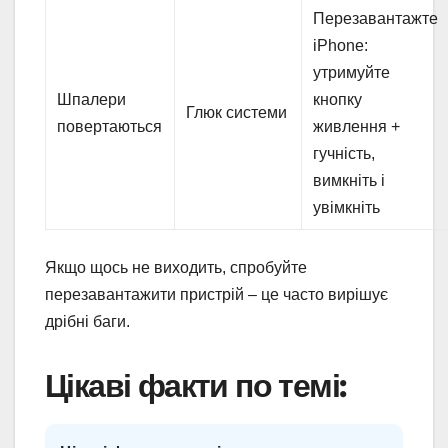
Перезавантажте
iPhone:
утримуйте
Шпалери
кнопку
Глюк системи
повертаються
живлення +
гучність,
вимкніть і
увімкніть
Якщо щось не виходить, спробуйте
перезавантажити пристрій – це часто вирішує
дрібні баги.
Цікаві факти по темі: