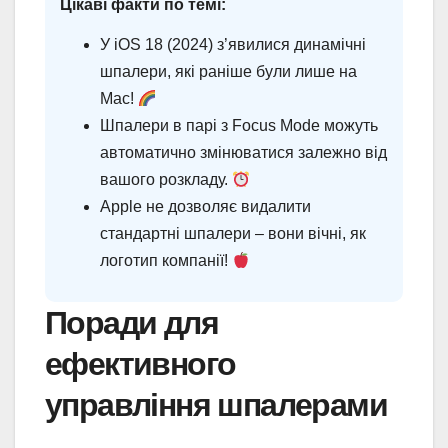
Цікаві факти по темі:
У iOS 18 (2024) з’явилися динамічні
шпалери, які раніше були лише на
Mac!
Шпалери в парі з Focus Mode можуть
автоматично змінюватися залежно від
вашого розкладу.
Apple не дозволяє видалити
стандартні шпалери – вони вічні, як
логотип компанії!
Поради для
ефективного
управління шпалерами