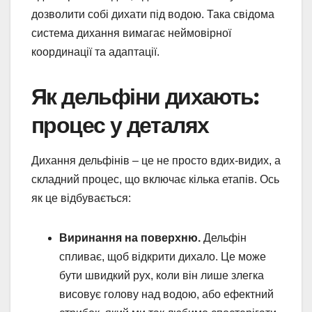
дозволити собі дихати під водою. Така свідома
система дихання вимагає неймовірної
координації та адаптації.
Як дельфіни дихають:
процес у деталях
Дихання дельфінів – це не просто вдих-видих, а
складний процес, що включає кілька етапів. Ось
як це відбувається:
Виринання на поверхню.
Дельфін
спливає, щоб відкрити дихало. Це може
бути швидкий рух, коли він лише злегка
висовує голову над водою, або ефектний