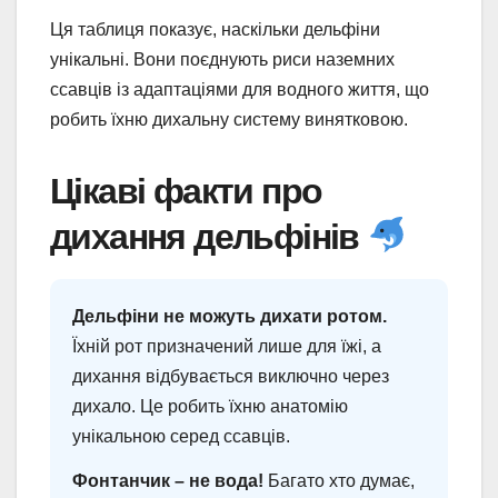
Ця таблиця показує, наскільки дельфіни
унікальні. Вони поєднують риси наземних
ссавців із адаптаціями для водного життя, що
робить їхню дихальну систему винятковою.
Цікаві факти про
дихання дельфінів
Дельфіни не можуть дихати ротом.
Їхній рот призначений лише для їжі, а
дихання відбувається виключно через
дихало. Це робить їхню анатомію
унікальною серед ссавців.
Фонтанчик – не вода!
Багато хто думає,