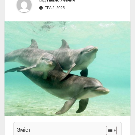
Від
Павло Левчин
ТРА 2, 2025
Зміст