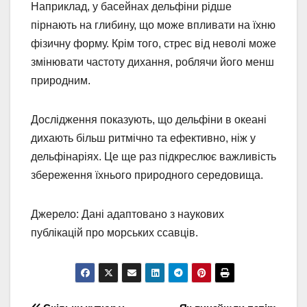
Наприклад, у басейнах дельфіни рідше
пірнають на глибину, що може впливати на їхню
фізичну форму. Крім того, стрес від неволі може
змінювати частоту дихання, роблячи його менш
природним.
Дослідження показують, що дельфіни в океані
дихають більш ритмічно та ефективно, ніж у
дельфінаріях. Це ще раз підкреслює важливість
збереження їхнього природного середовища.
Джерело: Дані адаптовано з наукових
публікацій про морських ссавців.