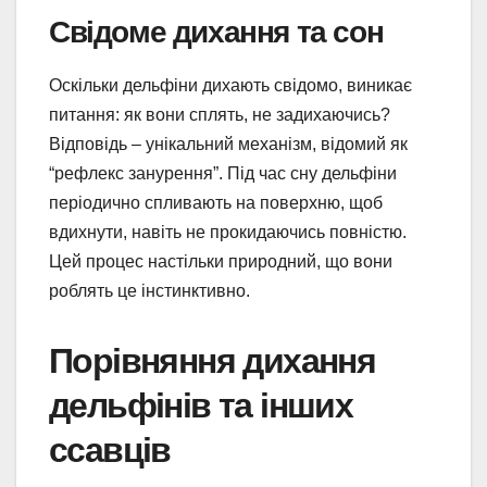
Свідоме дихання та сон
Оскільки дельфіни дихають свідомо, виникає
питання: як вони сплять, не задихаючись?
Відповідь – унікальний механізм, відомий як
“рефлекс занурення”. Під час сну дельфіни
періодично спливають на поверхню, щоб
вдихнути, навіть не прокидаючись повністю.
Цей процес настільки природний, що вони
роблять це інстинктивно.
Порівняння дихання
дельфінів та інших
ссавців