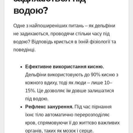
водою?
Одне з найпоширеніших питань – як дельфіни
не задихаються, проводячи стільки часу під
водою? Відповідь криється в їхній фізіології та
поведінці.
Ефективне використання кисню.
Дельфіни використовують до 90% кисню з
кожного вдиху, тоді як люди – лише 10–
15%. Це дозволяє їм довше залишатися
під водою.
Рефлекс занурення.
Під час пірнання
їхнє тіло автоматично перерозподіляє
кров, спрямовуючи її до життєво важливих
органів, таких як мозок і серце.