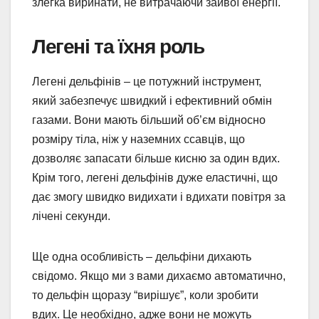
злегка виринати, не витрачаючи зайвої енергії.
Легені та їхня роль
Легені дельфінів – це потужний інструмент,
який забезпечує швидкий і ефективний обмін
газами. Вони мають більший об’єм відносно
розміру тіла, ніж у наземних ссавців, що
дозволяє запасати більше кисню за один вдих.
Крім того, легені дельфінів дуже еластичні, що
дає змогу швидко видихати і вдихати повітря за
лічені секунди.
Ще одна особливість – дельфіни дихають
свідомо. Якщо ми з вами дихаємо автоматично,
то дельфін щоразу “вирішує”, коли зробити
вдих. Це необхідно, адже вони не можуть