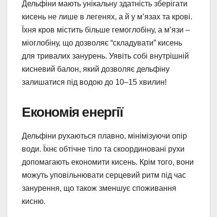
Дельфіни мають унікальну здатність зберігати
кисень не лише в легенях, а й у м’язах та крові.
Їхня кров містить більше гемоглобіну, а м’язи –
міоглобіну, що дозволяє “складувати” кисень
для тривалих занурень. Уявіть собі внутрішній
кисневий балон, який дозволяє дельфіну
залишатися під водою до 10–15 хвилин!
Економія енергії
Дельфіни рухаються плавно, мінімізуючи опір
води. Їхнє обтічне тіло та скоординовані рухи
допомагають економити кисень. Крім того, вони
можуть уповільнювати серцевий ритм під час
занурення, що також зменшує споживання
кисню.