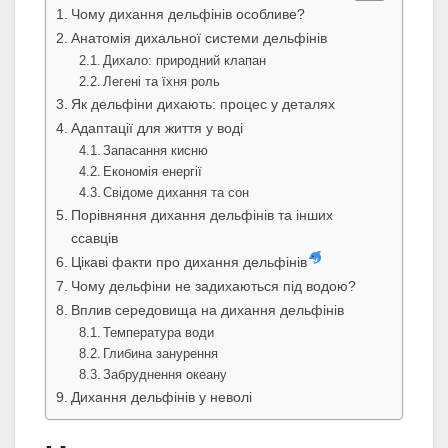
Чому дихання дельфінів особливе?
Анатомія дихальної системи дельфінів
Дихало: природний клапан
Легені та їхня роль
Як дельфіни дихають: процес у деталях
Адаптації для життя у воді
Запасання кисню
Економія енергії
Свідоме дихання та сон
Порівняння дихання дельфінів та інших
ссавців
Цікаві факти про дихання дельфінів
Чому дельфіни не задихаються під водою?
Вплив середовища на дихання дельфінів
Температура води
Глибина занурення
Забруднення океану
Дихання дельфінів у неволі