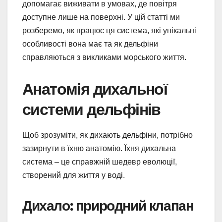
допомагає виживати в умовах, де повітря
доступне лише на поверхні. У цій статті ми
розберемо, як працює ця система, які унікальні
особливості вона має та як дельфіни
справляються з викликами морського життя.
Анатомія дихальної
системи дельфінів
Щоб зрозуміти, як дихають дельфіни, потрібно
зазирнути в їхню анатомію. Їхня дихальна
система – це справжній шедевр еволюції,
створений для життя у воді.
Дихало: природний клапан