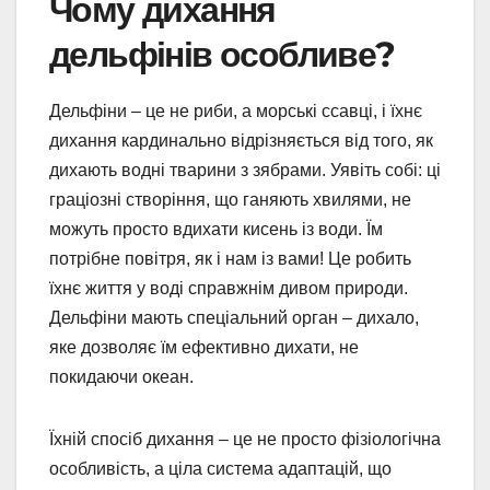
Чому дихання
дельфінів особливе?
Дельфіни – це не риби, а морські ссавці, і їхнє
дихання кардинально відрізняється від того, як
дихають водні тварини з зябрами. Уявіть собі: ці
граціозні створіння, що ганяють хвилями, не
можуть просто вдихати кисень із води. Їм
потрібне повітря, як і нам із вами! Це робить
їхнє життя у воді справжнім дивом природи.
Дельфіни мають спеціальний орган – дихало,
яке дозволяє їм ефективно дихати, не
покидаючи океан.
Їхній спосіб дихання – це не просто фізіологічна
особливість, а ціла система адаптацій, що