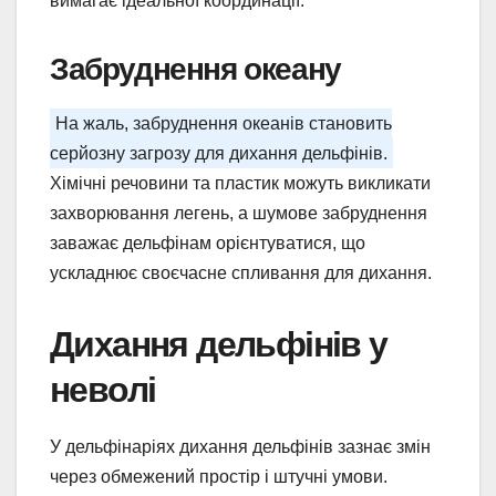
вимагає ідеальної координації.
Забруднення океану
На жаль, забруднення океанів становить
серйозну загрозу для дихання дельфінів.
Хімічні речовини та пластик можуть викликати
захворювання легень, а шумове забруднення
заважає дельфінам орієнтуватися, що
ускладнює своєчасне спливання для дихання.
Дихання дельфінів у
неволі
У дельфінаріях дихання дельфінів зазнає змін
через обмежений простір і штучні умови.