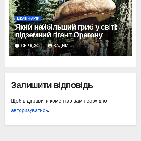
ЦІКАВІ ФАКТИ
Який найбільший гриб у світі:
підземний гігант Орегону
СЕР 6, 2026
ВАДИМ
Залишити відповідь
Щоб відправити коментар вам необхідно
авторизуватись
.