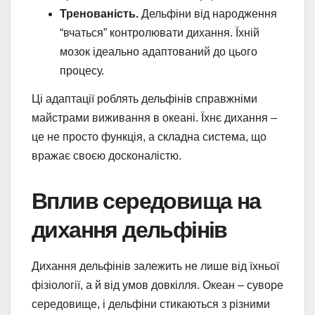
Тренованість.
Дельфіни від народження
“вчаться” контролювати дихання. Їхній
мозок ідеально адаптований до цього
процесу.
Ці адаптації роблять дельфінів справжніми
майстрами виживання в океані. Їхнє дихання –
це не просто функція, а складна система, що
вражає своєю досконалістю.
Вплив середовища на
дихання дельфінів
Дихання дельфінів залежить не лише від їхньої
фізіології, а й від умов довкілля. Океан – суворе
середовище, і дельфіни стикаються з різними