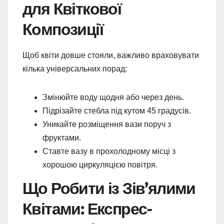
для Квіткової
Композиції
Щоб квіти довше стояли, важливо враховувати
кілька універсальних порад:
Змінюйте воду щодня або через день.
Підрізайте стебла під кутом 45 градусів.
Уникайте розміщення вази поруч з
фруктами.
Ставте вазу в прохолодному місці з
хорошою циркуляцією повітря.
Що Робити із Зів’ялими
Квітами: Експрес-