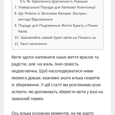
Як Забезпечити Довговічність Ромашок
Універсальні Поради для Квіткової Композиції
Що Робити із Зів’ялими Квітами: Експрес-
методи Відновлення
Поради для Подовження Життя Букету з Різних
Квітів
Замовляйте свіжий букет квітів на Flowers.ua
Часті запитання
Квіти здатні наповнити наше життя красою та
радістю, але, на жаль, їхня свіжість
недовговічна. Щоб насолоджуватися ними
якомога довше, важливо знати кілька секретів
їх збереження. У цій статті ми розглянемо різні
аспекти, які допоможуть зберегти квіти у вазі на
тривалий термін.
Ось кілька основних моментів, на які варто