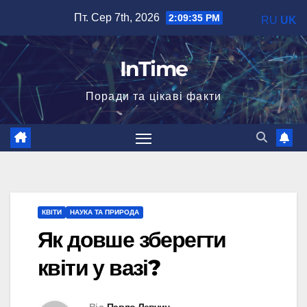
Перейти
Пт. Сер 7th, 2026
2:09:36 PM
RU
UK
до
вмісту
InTime
Поради та цікаві факти
КВІТИ
НАУКА ТА ПРИРОДА
Як довше зберегти
квіти у вазі?