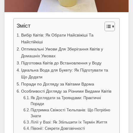
Зміст
Вибір Квітів: Як Обрати Найсвіжіші Та
Найстійкіші
Оптимальні Умови Для Зберігання Квітів у
Домашніх Умовах
Підготовка Квітів до Встановлення у Воду
Ідеальна Вода для Букету: Як Підготувати та
Що Додати
Поради по Догляду за Квітами Вдома
Особливості Догляду за Різними Видами Квітів
Як Доглядати за Трояндами: Практичні
Поради
Підтримка Свіжості Тюльпанів: Що Потрібно
Знати
Лілії у Вазі: Як Збільшити їх Термін Життя
Півонії: Секрети Довговічності