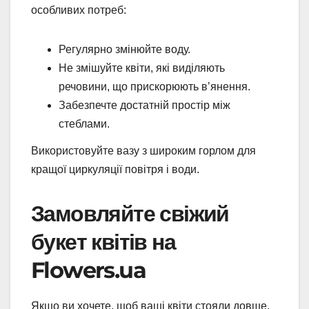
особливих потреб:
Регулярно змінюйте воду.
Не змішуйте квіти, які виділяють
речовини, що прискорюють в’янення.
Забезпечте достатній простір між
стеблами.
Використовуйте вазу з широким горлом для
кращої циркуляції повітря і води.
Замовляйте свіжий
букет квітів на
Flowers.ua
Якщо ви хочете, щоб ваші квіти стояли довше,