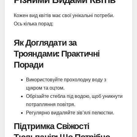
Кожен вид квітів має свої унікальні потреби.
Ось кілька порад:
Як Доглядати за
Трояндами: Практичні
Поради
Використовуйте прохолодну воду з
цукром та оцтом.
Обрізайте стебла під водою, щоб уникнути
потрапляння повітря.
Регулярно видаляйте зів’ялі пелюстки.
Підтримка Свіжості