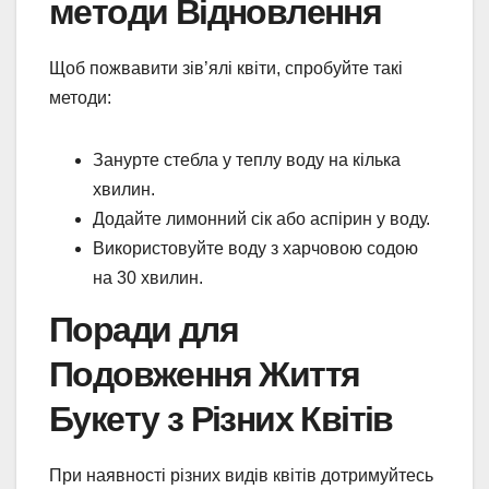
методи Відновлення
Щоб пожвавити зів’ялі квіти, спробуйте такі
методи:
Занурте стебла у теплу воду на кілька
хвилин.
Додайте лимонний сік або аспірин у воду.
Використовуйте воду з харчовою содою
на 30 хвилин.
Поради для
Подовження Життя
Букету з Різних Квітів
При наявності різних видів квітів дотримуйтесь