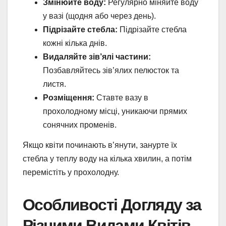
Змінюйте воду:
Регулярно міняйте воду
у вазі (щодня або через день).
Підрізайте стебла:
Підрізайте стебла
кожні кілька днів.
Видаляйте зів’ялі частини:
Позбавляйтесь зів’ялих пелюсток та
листя.
Розміщення:
Ставте вазу в
прохолодному місці, уникаючи прямих
сонячних променів.
Якщо квіти починають в’янути, занурте їх
стебла у теплу воду на кілька хвилин, а потім
перемістіть у прохолодну.
Особливості Догляду за
Різними Видами Квітів