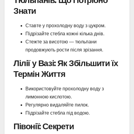
Тюльпанів: Що Потрібно
Знати
Ставте у прохолодну воду з цукром.
Підрізайте стебла кожні кілька днів.
Стежте за висотою — тюльпани
продовжують рости після зрізання.
Лілії у Вазі: Як Збільшити їх
Термін Життя
Використовуйте прохолодну воду з
лимонною кислотою.
Регулярно видаляйте пилок.
Підрізайте стебла під водою.
Півонії: Секрети