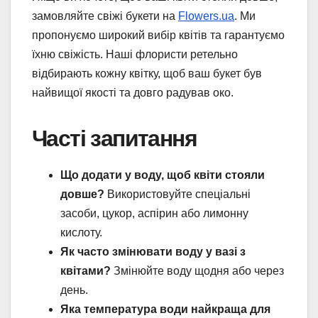
замовляйте свіжі букети на
Flowers.ua
. Ми
пропонуємо широкий вибір квітів та гарантуємо
їхню свіжість. Наші флористи ретельно
відбирають кожну квітку, щоб ваш букет був
найвищої якості та довго радував око.
Часті запитання
Що додати у воду, щоб квіти стояли
довше?
Використовуйте спеціальні
засоби, цукор, аспірин або лимонну
кислоту.
Як часто змінювати воду у вазі з
квітами?
Змінюйте воду щодня або через
день.
Яка температура води найкраща для