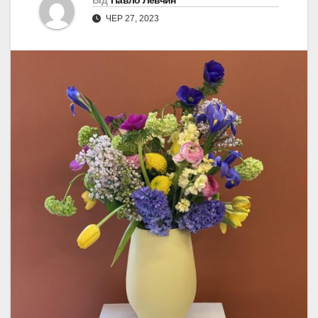
Від
Павло Левчин
ЧЕР 27, 2023