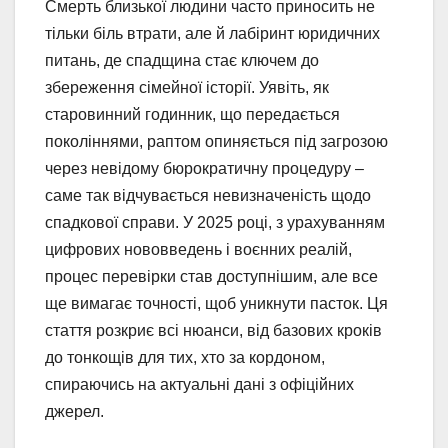
Смерть близької людини часто приносить не
тільки біль втрати, але й лабіринт юридичних
питань, де спадщина стає ключем до
збереження сімейної історії. Уявіть, як
старовинний годинник, що передається
поколіннями, раптом опиняється під загрозою
через невідому бюрократичну процедуру –
саме так відчувається невизначеність щодо
спадкової справи. У 2025 році, з урахуванням
цифрових нововведень і воєнних реалій,
процес перевірки став доступнішим, але все
ще вимагає точності, щоб уникнути пасток. Ця
стаття розкриє всі нюанси, від базових кроків
до тонкощів для тих, хто за кордоном,
спираючись на актуальні дані з офіційних
джерел.