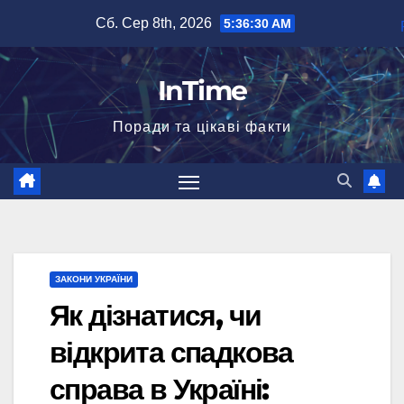
Перейти
Сб. Сер 8th, 2026
5:36:31 AM
до
вмісту
InTime
Поради та цікаві факти
ЗАКОНИ УКРАЇНИ
Як дізнатися, чи
відкрита спадкова
справа в Україні: