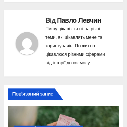
Від
Павло Левчин
Пишу цікаві статті на різні
теми, які цікавлять мене та
користувачів. По життю
цікавлюся різними сферами
від історії до космосу.
Пов’язаний запис