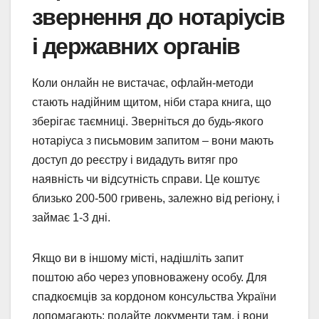
звернення до нотаріусів
і державних органів
Коли онлайн не вистачає, офлайн-методи
стають надійним щитом, ніби стара книга, що
зберігає таємниці. Зверніться до будь-якого
нотаріуса з письмовим запитом – вони мають
доступ до реєстру і видадуть витяг про
наявність чи відсутність справи. Це коштує
близько 200-500 гривень, залежно від регіону, і
займає 1-3 дні.
Якщо ви в іншому місті, надішліть запит
поштою або через уповноважену особу. Для
спадкоємців за кордоном консульства України
допомагають: подайте документи там, і вони