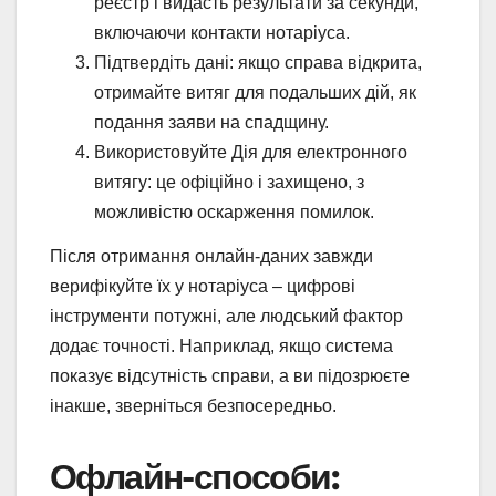
реєстр і видасть результати за секунди,
включаючи контакти нотаріуса.
Підтвердіть дані: якщо справа відкрита,
отримайте витяг для подальших дій, як
подання заяви на спадщину.
Використовуйте Дія для електронного
витягу: це офіційно і захищено, з
можливістю оскарження помилок.
Після отримання онлайн-даних завжди
верифікуйте їх у нотаріуса – цифрові
інструменти потужні, але людський фактор
додає точності. Наприклад, якщо система
показує відсутність справи, а ви підозрюєте
інакше, зверніться безпосередньо.
Офлайн-способи: