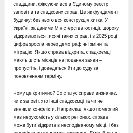
спадщини, фіксуючи все в Єдиному реєстрі
заповітів та спадкових справ. Це як фундамент
будинку: без нього вся конструкція хитка. У
Україні, за даними Міністерства юстиції, щороку
відкриваються тисячі таких справ, і в 2025 році
цифра зросла через демографічні зміни та
міграцію. Якщо справа відкрита, спадкоємці
мають шість місяців на подання заяви –
пропустіть, і доведеться йти до суду за
поновленням терміну.
Чому це критично? Бо статус справи визначає,
чи є заповіт, хто інші спадкоємці та чи не
виникли конфлікти. Наприклад, якщо померлий
мав нерухомість у кількох регіонах, справа
може бути відкрита в несподіваному місці, і без