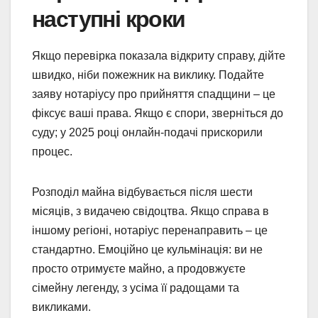
наступні кроки
Якщо перевірка показала відкриту справу, дійте
швидко, ніби пожежник на виклику. Подайте
заяву нотаріусу про прийняття спадщини – це
фіксує ваші права. Якщо є спори, зверніться до
суду; у 2025 році онлайн-подачі прискорили
процес.
Розподіл майна відбувається після шести
місяців, з видачею свідоцтва. Якщо справа в
іншому регіоні, нотаріус перенаправить – це
стандартно. Емоційно це кульмінація: ви не
просто отримуєте майно, а продовжуєте
сімейну легенду, з усіма її радощами та
викликами.