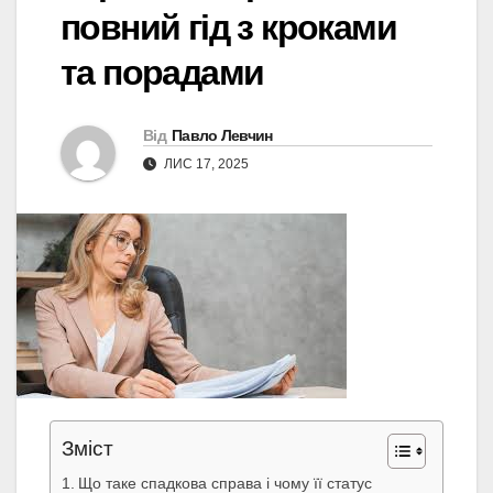
повний гід з кроками
та порадами
Від
Павло Левчин
ЛИС 17, 2025
Зміст
Що таке спадкова справа і чому її статус