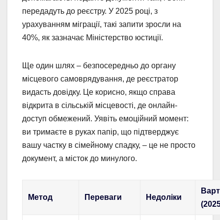
передадуть до реєстру. У 2025 році, з
урахуванням міграції, такі запити зросли на
40%, як зазначає Міністерство юстиції.
Ще один шлях – безпосередньо до органу
місцевого самоврядування, де реєстратор
видасть довідку. Це корисно, якщо справа
відкрита в сільській місцевості, де онлайн-
доступ обмежений. Уявіть емоційний момент:
ви тримаєте в руках папір, що підтверджує
вашу частку в сімейному спадку, – це не просто
документ, а місток до минулого.
Варт
Метод
Переваги
Недоліки
(2025