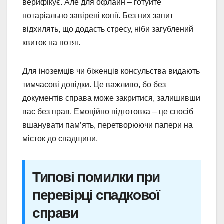
верифікує. Але для офлайн – готуйте
нотаріально завірені копії. Без них запит
відхилять, що додасть стресу, ніби загублений
квиток на потяг.
Для іноземців чи біженців консульства видають
тимчасові довідки. Це важливо, бо без
документів справа може закритися, залишивши
вас без прав. Емоційно підготовка – це спосіб
вшанувати пам’ять, перетворюючи папери на
місток до спадщини.
Типові помилки при
перевірці спадкової
справи