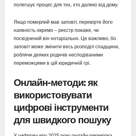
полегшує процес для тих, хто далеко від дому.
Якщо померлий мав заповіт, перевірте його
наявність окремо – реєстр покаже, чи
посвідчений він нотаріально. Це важливо, бо
заповіт може змінити весь розподіл спадщини,
роблячи деяких родичів несподіваними
переможцями в цій юридичній грі.
Онлайн-методи: як
використовувати
цифрові інструменти
для швидкого пошуку
У цифрову еру 2025 року онлайн-перевірка