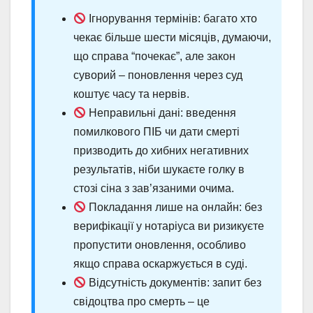
Ігнорування термінів: багато хто
чекає більше шести місяців, думаючи,
що справа “почекає”, але закон
суворий – поновлення через суд
коштує часу та нервів.
Неправильні дані: введення
помилкового ПІБ чи дати смерті
призводить до хибних негативних
результатів, ніби шукаєте голку в
стозі сіна з зав’язаними очима.
Покладання лише на онлайн: без
верифікації у нотаріуса ви ризикуєте
пропустити оновлення, особливо
якщо справа оскаржується в суді.
Відсутність документів: запит без
свідоцтва про смерть – це