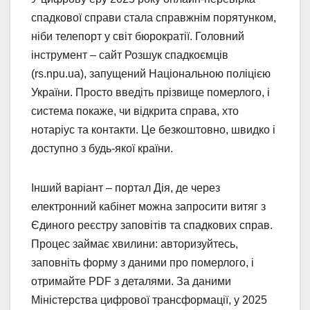
спадкової справи стала справжнім порятунком,
ніби телепорт у світ бюрократії. Головний
інструмент – сайт Розшук спадкоємців
(rs.npu.ua), запущений Національною поліцією
України. Просто введіть прізвище померлого, і
система покаже, чи відкрита справа, хто
нотаріус та контакти. Це безкоштовно, швидко і
доступно з будь-якої країни.
Інший варіант – портал Дія, де через
електронний кабінет можна запросити витяг з
Єдиного реєстру заповітів та спадкових справ.
Процес займає хвилини: авторизуйтесь,
заповніть форму з даними про померлого, і
отримайте PDF з деталями. За даними
Міністерства цифрової трансформації, у 2025