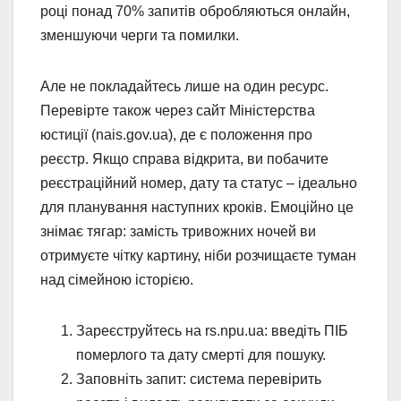
році понад 70% запитів обробляються онлайн,
зменшуючи черги та помилки.
Але не покладайтесь лише на один ресурс.
Перевірте також через сайт Міністерства
юстиції (nais.gov.ua), де є положення про
реєстр. Якщо справа відкрита, ви побачите
реєстраційний номер, дату та статус – ідеально
для планування наступних кроків. Емоційно це
знімає тягар: замість тривожних ночей ви
отримуєте чітку картину, ніби розчищаєте туман
над сімейною історією.
Зареєструйтесь на rs.npu.ua: введіть ПІБ
померлого та дату смерті для пошуку.
Заповніть запит: система перевірить