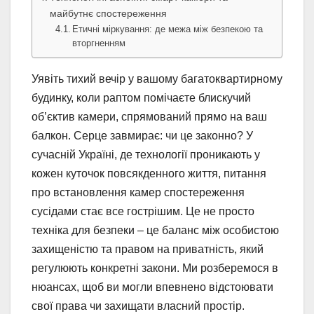
майбутнє спостереження
Етичні міркування: де межа між безпекою та
вторгненням
Уявіть тихий вечір у вашому багатоквартирному
будинку, коли раптом помічаєте блискучий
об’єктив камери, спрямований прямо на ваш
балкон. Серце завмирає: чи це законно? У
сучасній Україні, де технології проникають у
кожен куточок повсякденного життя, питання
про встановлення камер спостереження
сусідами стає все гострішим. Це не просто
техніка для безпеки – це баланс між особистою
захищеністю та правом на приватність, який
регулюють конкретні закони. Ми розберемося в
нюансах, щоб ви могли впевнено відстоювати
свої права чи захищати власний простір.