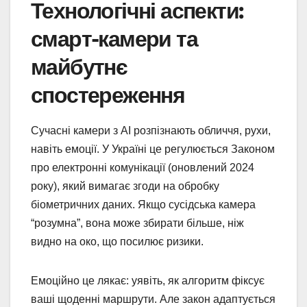
Технологічні аспекти:
смарт-камери та
майбутнє
спостереження
Сучасні камери з AI розпізнають обличчя, рухи,
навіть емоції. У Україні це регулюється Законом
про електронні комунікації (оновлений 2024
року), який вимагає згоди на обробку
біометричних даних. Якщо сусідська камера
“розумна”, вона може збирати більше, ніж
видно на око, що посилює ризики.
Емоційно це лякає: уявіть, як алгоритм фіксує
ваші щоденні маршрути. Але закон адаптується