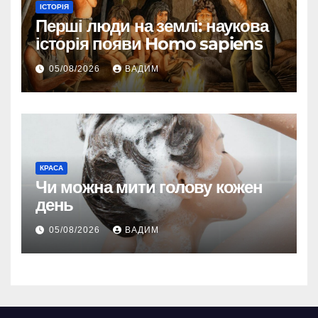
ІСТОРІЯ
Перші люди на землі: наукова
історія появи Homo sapiens
05/08/2026
ВАДИМ
КРАСА
Чи можна мити голову кожен
день
05/08/2026
ВАДИМ