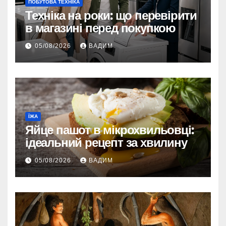
ПОБУТОВА ТЕХНІКА
Техніка на роки: що перевірити
в магазині перед покупкою
05/08/2026
ВАДИМ
ЇЖА
Яйце пашот в мікрохвильовці:
ідеальний рецепт за хвилину
05/08/2026
ВАДИМ