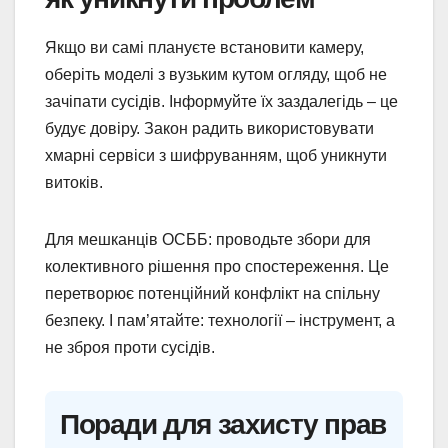
Якщо ви самі плануєте встановити камеру,
оберіть моделі з вузьким кутом огляду, щоб не
зачіпати сусідів. Інформуйте їх заздалегідь – це
будує довіру. Закон радить використовувати
хмарні сервіси з шифруванням, щоб уникнути
витоків.
Для мешканців ОСББ: проводьте збори для
колективного рішення про спостереження. Це
перетворює потенційний конфлікт на спільну
безпеку. І пам’ятайте: технології – інструмент, а
не зброя проти сусідів.
Поради для захисту прав