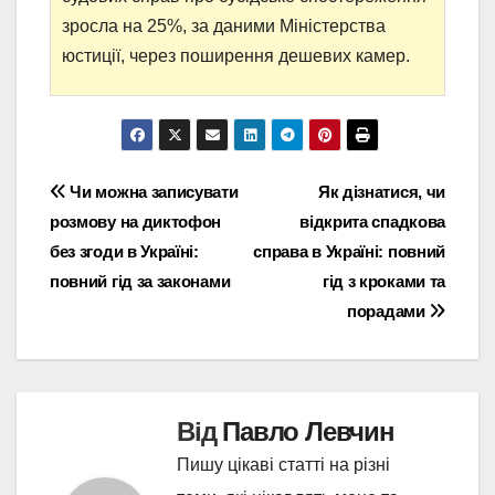
зросла на 25%, за даними Міністерства
юстиції, через поширення дешевих камер.
Навігація
Чи можна записувати
Як дізнатися, чи
розмову на диктофон
відкрита спадкова
записів
без згоди в Україні:
справа в Україні: повний
повний гід за законами
гід з кроками та
порадами
Від
Павло Левчин
Пишу цікаві статті на різні