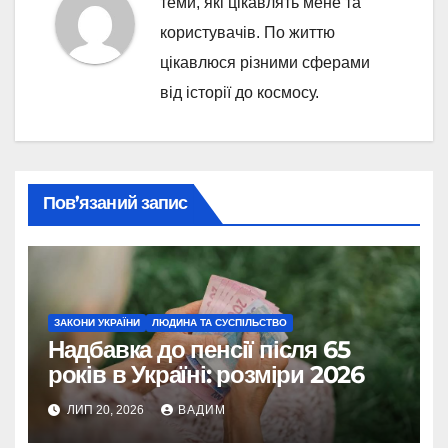
теми, які цікавлять мене та
користувачів. По життю
цікавлюся різними сферами
від історії до космосу.
Пов’язаний запис
ЗАКОНИ УКРАЇНИ
ЛЮДИНА ТА СУСПІЛЬСТВО
Надбавка до пенсії після 65
років в Україні: розміри 2026
ЛИП 20, 2026
ВАДИМ