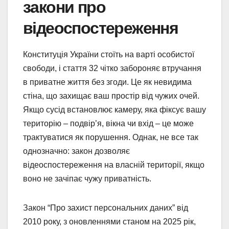
закони про
відеоспостереження
Конституція України стоїть на варті особистої
свободи, і стаття 32 чітко забороняє втручання
в приватне життя без згоди. Це як невидима
стіна, що захищає ваш простір від чужих очей.
Якщо сусід встановлює камеру, яка фіксує вашу
територію – подвір’я, вікна чи вхід – це може
трактуватися як порушення. Однак, не все так
однозначно: закон дозволяє
відеоспостереження на власній території, якщо
воно не зачіпає чужу приватність.
Закон “Про захист персональних даних” від
2010 року, з оновленнями станом на 2025 рік,