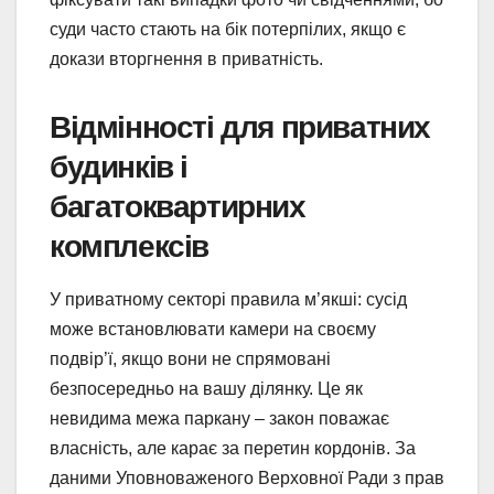
суди часто стають на бік потерпілих, якщо є
докази вторгнення в приватність.
Відмінності для приватних
будинків і
багатоквартирних
комплексів
У приватному секторі правила м’якші: сусід
може встановлювати камери на своєму
подвір’ї, якщо вони не спрямовані
безпосередньо на вашу ділянку. Це як
невидима межа паркану – закон поважає
власність, але карає за перетин кордонів. За
даними Уповноваженого Верховної Ради з прав