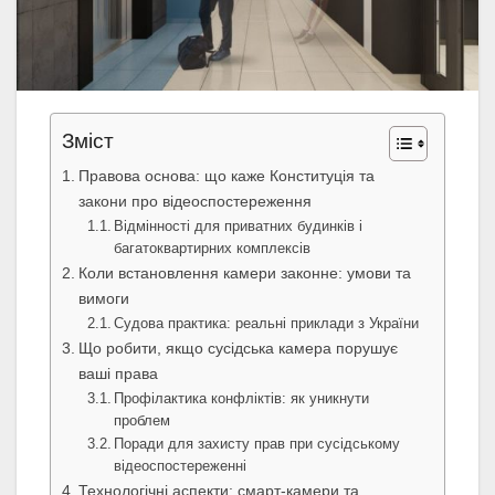
Зміст
Правова основа: що каже Конституція та
закони про відеоспостереження
Відмінності для приватних будинків і
багатоквартирних комплексів
Коли встановлення камери законне: умови та
вимоги
Судова практика: реальні приклади з України
Що робити, якщо сусідська камера порушує
ваші права
Профілактика конфліктів: як уникнути
проблем
Поради для захисту прав при сусідському
відеоспостереженні
Технологічні аспекти: смарт-камери та