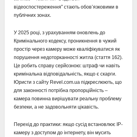
відеоспостереження” стають обов’язковими в
публічних зонах.
У 2025 році, з урахуванням оновлень до
Кримінального кодексу, проникнення в чужий
простір через камеру може кваліфікуватися як
порушення недоторканності житла (стаття 162).
Це робить справу серйозною: штраф чи навіть
кримінальна відповідальність, якщо є скарги.
Юристи з сайту Revel.com.ua підкреслюють, що
для законності потрібна пропорційність –
камера повинна вирішувати реальну проблему
безпеки, а не задовольняти цікавість.
Перехід до практики: якщо сусід встановлює IP-
камеру з доступом до інтернету, він мусить