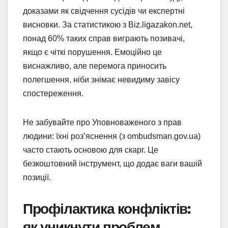
доказами як свідчення сусідів чи експертні
висновки. За статистикою з Biz.ligazakon.net,
понад 60% таких справ виграють позивачі,
якщо є чіткі порушення. Емоційно це
виснажливо, але перемога приносить
полегшення, ніби знімає невидиму завісу
спостереження.
Не забувайте про Уповноваженого з прав
людини: їхні роз’яснення (з ombudsman.gov.ua)
часто стають основою для скарг. Це
безкоштовний інструмент, що додає ваги вашій
позиції.
Профілактика конфліктів:
як уникнути проблем