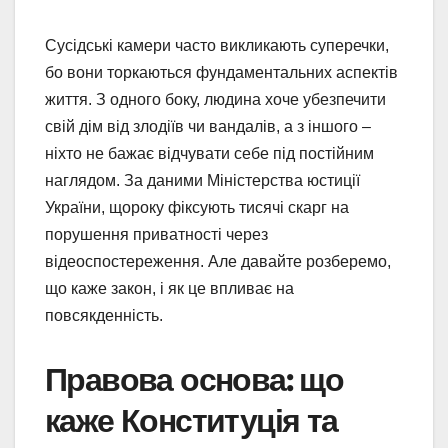
Сусідські камери часто викликають суперечки,
бо вони торкаються фундаментальних аспектів
життя. З одного боку, людина хоче убезпечити
свій дім від злодіїв чи вандалів, а з іншого –
ніхто не бажає відчувати себе під постійним
наглядом. За даними Міністерства юстиції
України, щороку фіксують тисячі скарг на
порушення приватності через
відеоспостереження. Але давайте розберемо,
що каже закон, і як це впливає на
повсякденність.
Правова основа: що
каже Конституція та