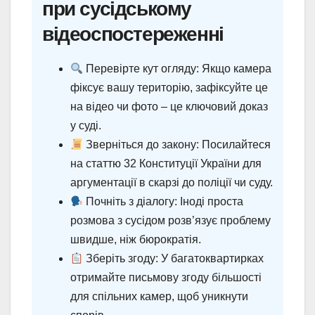
при сусідському
відеоспостереженні
Перевірте кут огляду: Якщо камера
фіксує вашу територію, зафіксуйте це
на відео чи фото – це ключовий доказ
у суді.
Зверніться до закону: Посилайтеся
на статтю 32 Конституції України для
аргументації в скарзі до поліції чи суду.
Почніть з діалогу: Іноді проста
розмова з сусідом розв’язує проблему
швидше, ніж бюрократія.
Зберіть згоду: У багатоквартирках
отримайте письмову згоду більшості
для спільних камер, щоб уникнути