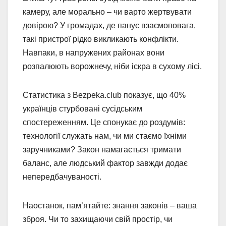
камеру, але морально – чи варто жертвувати
довірою? У громадах, де панує взаємоповага,
такі пристрої рідко викликають конфлікти.
Навпаки, в напружених районах вони
розпалюють ворожнечу, ніби іскра в сухому лісі.
Статистика з Bezpeka.club показує, що 40%
українців стурбовані сусідським
спостереженням. Це спонукає до роздумів:
технології служать нам, чи ми стаємо їхніми
заручниками? Закон намагається тримати
баланс, але людський фактор завжди додає
непередбачуваності.
Наостанок, пам’ятайте: знання законів – ваша
зброя. Чи то захищаючи свій простір, чи