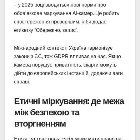
– у 2025 році вводяться нові норми про
обов’язкове маркування AI-камер. Це робить
спостереження прозорішим, ніби додає
етикетку “Обережно, запис”.
Міжнародний контекст: Україна гармонізує
закони з ЄС, тож GDPR впливає на нас. Якщо
камера порушує приватність, скарги можуть
дійти до європейських інстанцій, додаючи ваги
справі.
Етичні міркування: де межа
між безпекою та
вторгненням
Етика тут грає роль: сусід може мати право на