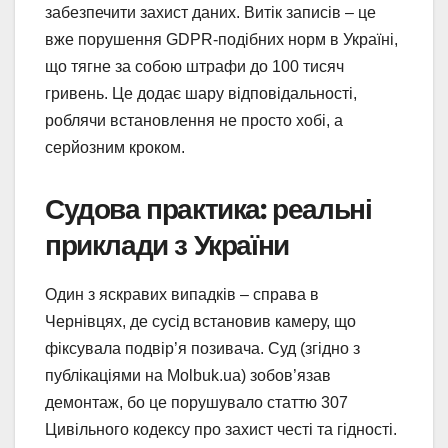
забезпечити захист даних. Витік записів – це
вже порушення GDPR-подібних норм в Україні,
що тягне за собою штрафи до 100 тисяч
гривень. Це додає шару відповідальності,
роблячи встановлення не просто хобі, а
серйозним кроком.
Судова практика: реальні
приклади з України
Один з яскравих випадків – справа в
Чернівцях, де сусід встановив камеру, що
фіксувала подвір’я позивача. Суд (згідно з
публікаціями на Molbuk.ua) зобов’язав
демонтаж, бо це порушувало статтю 307
Цивільного кодексу про захист честі та гідності.