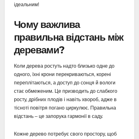
ідеальним!
Чому важлива
правильна відстань між
деревами?
Коли дерева ростуть надто близько одне до
одного, їхні крони перекриваються, корені
переплітаються, а доступ до сонця й вологи
стає обмеженим. Це призводить до слабкого
росту, дрібних плодів і навіть хвороб, адже в
тісноті повітря погано циркулює. Правильна
відстань – це запорука гармонії в саду.
Кожне дерево потребує свого простору, щоб