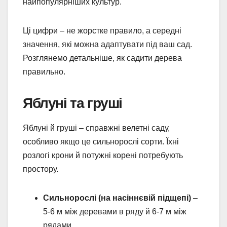
найпопулярніших культур.
Ці цифри – не жорстке правило, а середні
значення, які можна адаптувати під ваш сад.
Розглянемо детальніше, як садити дерева
правильно.
Яблуні та груші
Яблуні й груші – справжні велетні саду,
особливо якщо це сильнорослі сорти. Їхні
розлогі крони й потужні корені потребують
простору.
Сильнорослі (на насіннєвій підщепі)
–
5-6 м між деревами в ряду й 6-7 м між
рядами.