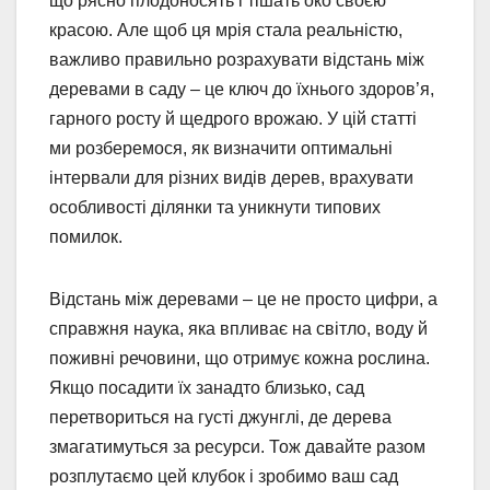
що рясно плодоносять і тішать око своєю
красою. Але щоб ця мрія стала реальністю,
важливо правильно розрахувати відстань між
деревами в саду – це ключ до їхнього здоров’я,
гарного росту й щедрого врожаю. У цій статті
ми розберемося, як визначити оптимальні
інтервали для різних видів дерев, врахувати
особливості ділянки та уникнути типових
помилок.
Відстань між деревами – це не просто цифри, а
справжня наука, яка впливає на світло, воду й
поживні речовини, що отримує кожна рослина.
Якщо посадити їх занадто близько, сад
перетвориться на густі джунглі, де дерева
змагатимуться за ресурси. Тож давайте разом
розплутаємо цей клубок і зробимо ваш сад