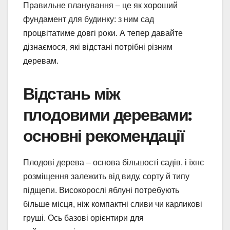
Правильне планування – це як хороший
фундамент для будинку: з ним сад
процвітатиме довгі роки. А тепер давайте
дізнаємося, які відстані потрібні різним
деревам.
Відстань між
плодовими деревами:
основні рекомендації
Плодові дерева – основа більшості садів, і їхнє
розміщення залежить від виду, сорту й типу
підщепи. Високорослі яблуні потребують
більше місця, ніж компактні сливи чи карликові
груші. Ось базові орієнтири для