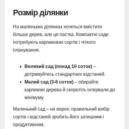
Розмір ділянки
На маленьких ділянках хочеться вмістити
більше дерев, але це пастка. Компактні сади
потребують карликових сортів і чіткого
планування.
Великий сад (понад 10 соток)
–
дотримуйтесь стандартних відстаней.
Малий сад (3-6 соток)
– обирайте
карликові дерева й скоротіть інтервали до
мінімуму.
Маленький сад – не вирок: правильний вибір
сортів і відстаней зробить його затишним і
продуктивним.