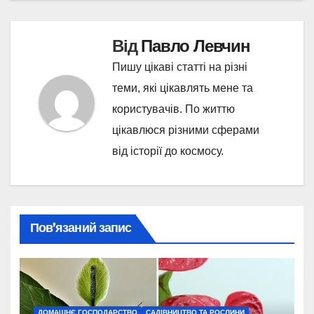
Від
Павло Левчин
Пишу цікаві статті на різні
теми, які цікавлять мене та
користувачів. По життю
цікавлюся різними сферами
від історії до космосу.
Пов’язаний запис
ДОМАШНЄ ГОСПОДАРСТВО
САДІВНИЦТВО ТА РОСЛИНИ