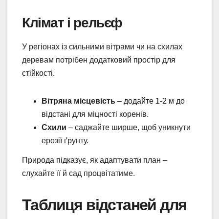
Клімат і рельєф
У регіонах із сильними вітрами чи на схилах
деревам потрібен додатковий простір для
стійкості.
Вітряна місцевість
– додайте 1-2 м до
відстані для міцності коренів.
Схили
– саджайте ширше, щоб уникнути
ерозії ґрунту.
Природа підказує, як адаптувати план –
слухайте її й сад процвітатиме.
Таблиця відстаней для