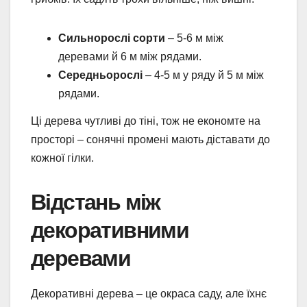
Сильнорослі сорти
– 5-6 м між
деревами й 6 м між рядами.
Середньорослі
– 4-5 м у ряду й 5 м між
рядами.
Ці дерева чутливі до тіні, тож не економте на
просторі – сонячні промені мають діставати до
кожної гілки.
Відстань між
декоративними
деревами
Декоративні дерева – це окраса саду, але їхнє