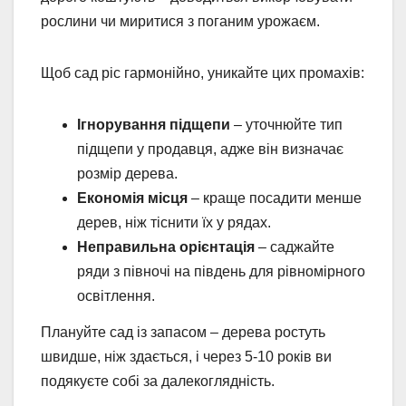
рослини чи миритися з поганим урожаєм.
Щоб сад ріс гармонійно, уникайте цих промахів:
Ігнорування підщепи
– уточнюйте тип
підщепи у продавця, адже він визначає
розмір дерева.
Економія місця
– краще посадити менше
дерев, ніж тіснити їх у рядах.
Неправильна орієнтація
– саджайте
ряди з півночі на південь для рівномірного
освітлення.
Плануйте сад із запасом – дерева ростуть
швидше, ніж здається, і через 5-10 років ви
подякуєте собі за далекоглядність.