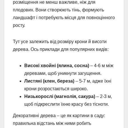
розміщення не менш важливе, ніж для
плодових. Вони створюють тінь, формують
ландшафт і потребують місця для повноцінного
росту.
Тут усе залежить від розміру крони й висоти
дерева. Ось приклади для популярних видів:
Високі хвойні (ялина, сосна)
– 4-6 м між
деревами, щоб уникнути загущення.
Листяні (клен, береза)
– 5-7 м, адже їхні
крони розростаються широко.
Низькорослі (магнолія, сакура)
– 2-3 м,
щоб підкреслити їхню красу без тісноти.
Декоративні дерева – це як картини в саду:
правильна відстань між ними робить