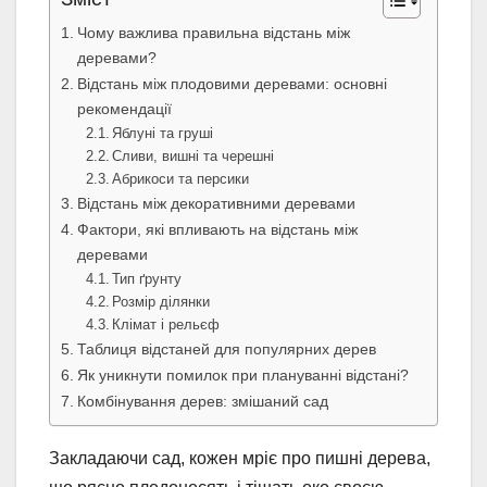
Чому важлива правильна відстань між
деревами?
Відстань між плодовими деревами: основні
рекомендації
Яблуні та груші
Сливи, вишні та черешні
Абрикоси та персики
Відстань між декоративними деревами
Фактори, які впливають на відстань між
деревами
Тип ґрунту
Розмір ділянки
Клімат і рельєф
Таблиця відстаней для популярних дерев
Як уникнути помилок при плануванні відстані?
Комбінування дерев: змішаний сад
Закладаючи сад, кожен мріє про пишні дерева,