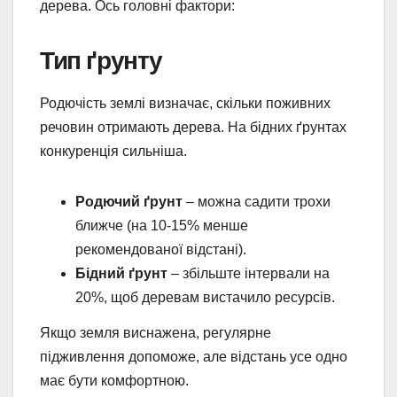
дерева. Ось головні фактори:
Тип ґрунту
Родючість землі визначає, скільки поживних
речовин отримають дерева. На бідних ґрунтах
конкуренція сильніша.
Родючий ґрунт
– можна садити трохи
ближче (на 10-15% менше
рекомендованої відстані).
Бідний ґрунт
– збільште інтервали на
20%, щоб деревам вистачило ресурсів.
Якщо земля виснажена, регулярне
підживлення допоможе, але відстань усе одно
має бути комфортною.