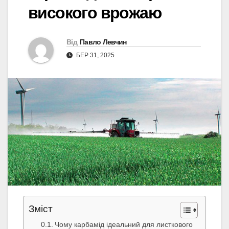
високого врожаю
Від
Павло Левчин
БЕР 31, 2025
Зміст
Чому карбамід ідеальний для листкового