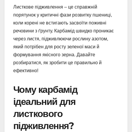
Листкове підживлення – це справжній
порятунок у критичні фази розвитку пшениці,
коли корені не встигають засвоїти поживні
речовини з ґрунту. Карбамід швидко проникає
через листя, підживлюючи рослину азотом,
який потрібен для росту зеленої маси й
формування якісного зерна. Давайте
розбиратися, як зробити це правильно й
ефективно!
Чому карбамід
ідеальний для
листкового
підживлення?