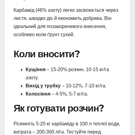
Карбамід (46% азоту) легко засвоюється через
листя, швидко діє й економить добрива. Він
ідеальний для позакореневого внесення,
особливо коли ґрунт сухий.
Коли вносити?
Кущіння
– 15-20% розчин, 10-15 кг/га
азоту.
Вихід у трубку
– 10-12%, 7-10 кг/га.
Колосіння
– 4-5%, 5-7 кг/га.
Як готувати розчин?
Розчиніть 5-20 кг карбаміду в 100 л теплої води,
витрата – 200-300 л/га. Тестуйте перед