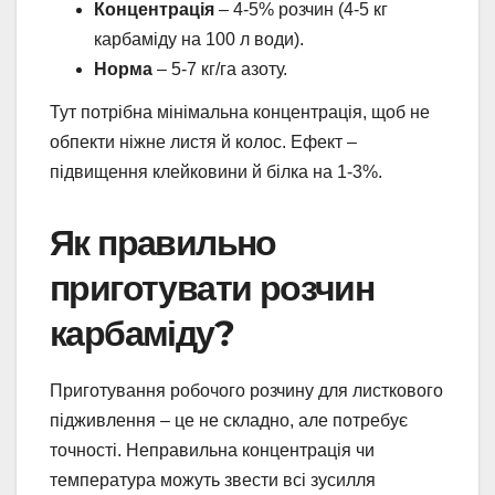
Концентрація
– 4-5% розчин (4-5 кг
карбаміду на 100 л води).
Норма
– 5-7 кг/га азоту.
Тут потрібна мінімальна концентрація, щоб не
обпекти ніжне листя й колос. Ефект –
підвищення клейковини й білка на 1-3%.
Як правильно
приготувати розчин
карбаміду?
Приготування робочого розчину для листкового
підживлення – це не складно, але потребує
точності. Неправильна концентрація чи
температура можуть звести всі зусилля