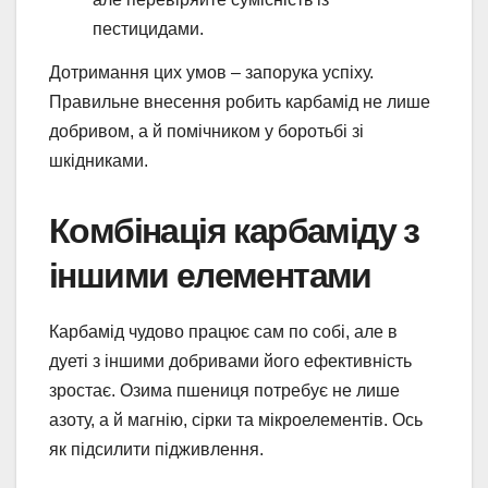
пестицидами.
Дотримання цих умов – запорука успіху.
Правильне внесення робить карбамід не лише
добривом, а й помічником у боротьбі зі
шкідниками.
Комбінація карбаміду з
іншими елементами
Карбамід чудово працює сам по собі, але в
дуеті з іншими добривами його ефективність
зростає. Озима пшениця потребує не лише
азоту, а й магнію, сірки та мікроелементів. Ось
як підсилити підживлення.