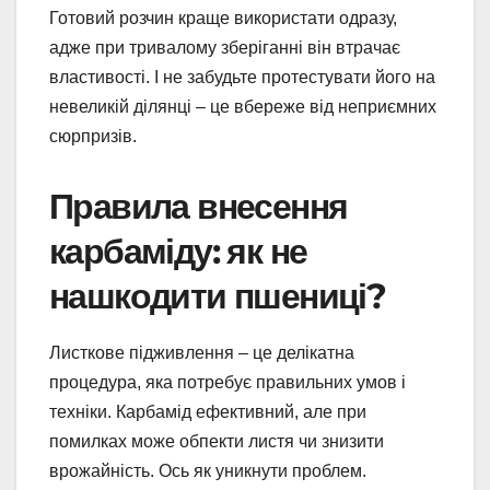
Готовий розчин краще використати одразу,
адже при тривалому зберіганні він втрачає
властивості. І не забудьте протестувати його на
невеликій ділянці – це вбереже від неприємних
сюрпризів.
Правила внесення
карбаміду: як не
нашкодити пшениці?
Листкове підживлення – це делікатна
процедура, яка потребує правильних умов і
техніки. Карбамід ефективний, але при
помилках може обпекти листя чи знизити
врожайність. Ось як уникнути проблем.