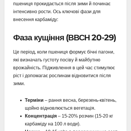
пшениця прокидається після зими й починає
інтенсивно рости. Ось ключові фази для
внесення карбаміду:
Фаза кущіння (ВВСН 20-29)
Це період, коли пшениця формує бічні пагони,
які визначать густоту посіву й майбутню
врожайність. Підживлення в цей час стимулює
ріст і допомагає рослинам відновитися після
зими.
Терміни
– рання весна, березень-квітень,
щойно відновлюється вегетація.
Концентрація
– 15-20% розчин (15-20 кг
карбаміду на 100 л води).