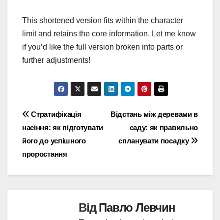
This shortened version fits within the character
limit and retains the core information. Let me know
if you’d like the full version broken into parts or
further adjustments!
Навігація
Стратифікація
Відстань між деревами в
насіння: як підготувати
саду: як правильно
записів
його до успішного
спланувати посадку
проростання
Від
Павло Левчин