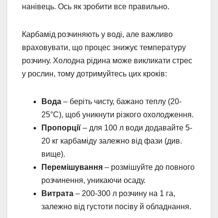
нанівець. Ось як зробити все правильно.
Карбамід розчиняють у воді, але важливо
враховувати, що процес знижує температуру
розчину. Холодна рідина може викликати стрес
у рослин, тому дотримуйтесь цих кроків:
Вода
– беріть чисту, бажано теплу (20-
25°C), щоб уникнути різкого охолодження.
Пропорції
– для 100 л води додавайте 5-
20 кг карбаміду залежно від фази (див.
вище).
Перемішування
– розмішуйте до повного
розчинення, уникаючи осаду.
Витрата
– 200-300 л розчину на 1 га,
залежно від густоти посіву й обладнання.