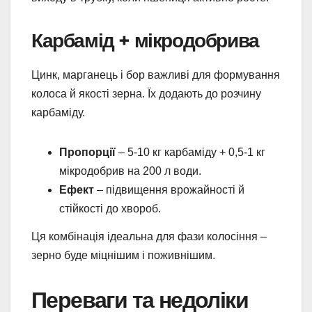
Карбамід + мікродобрива
Цинк, марганець і бор важливі для формування
колоса й якості зерна. Їх додають до розчину
карбаміду.
Пропорції
– 5-10 кг карбаміду + 0,5-1 кг
мікродобрив на 200 л води.
Ефект
– підвищення врожайності й
стійкості до хвороб.
Ця комбінація ідеальна для фази колосіння –
зерно буде міцнішим і поживнішим.
Переваги та недоліки