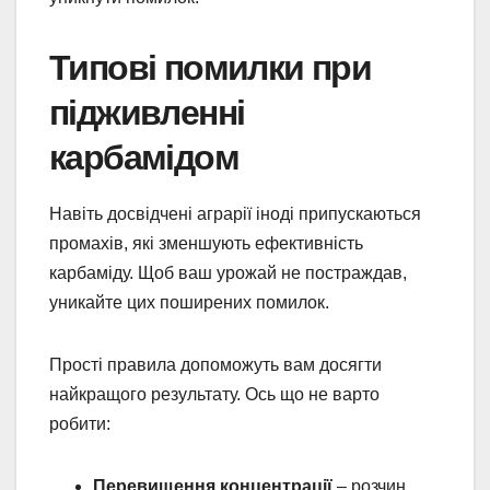
Типові помилки при
підживленні
карбамідом
Навіть досвідчені аграрії іноді припускаються
промахів, які зменшують ефективність
карбаміду. Щоб ваш урожай не постраждав,
уникайте цих поширених помилок.
Прості правила допоможуть вам досягти
найкращого результату. Ось що не варто
робити:
Перевищення концентрації
– розчин