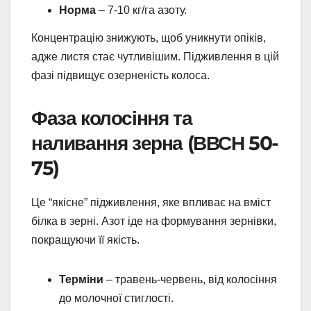
Норма
– 7-10 кг/га азоту.
Концентрацію знижують, щоб уникнути опіків,
адже листя стає чутливішим. Підживлення в цій
фазі підвищує озерненість колоса.
Фаза колосіння та
наливання зерна (ВВСН 50-
75)
Це “якісне” підживлення, яке впливає на вміст
білка в зерні. Азот іде на формування зернівки,
покращуючи її якість.
Терміни
– травень-червень, від колосіння
до молочної стиглості.