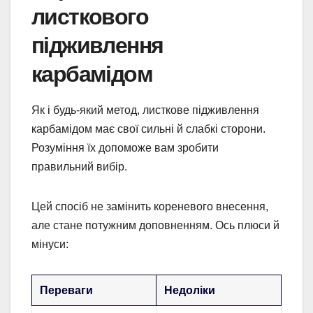
листкового
підживлення
карбамідом
Як і будь-який метод, листкове підживлення
карбамідом має свої сильні й слабкі сторони.
Розуміння їх допоможе вам зробити
правильний вибір.
Цей спосіб не замінить кореневого внесення,
але стане потужним доповненням. Ось плюси й
мінуси:
Переваги
Недоліки