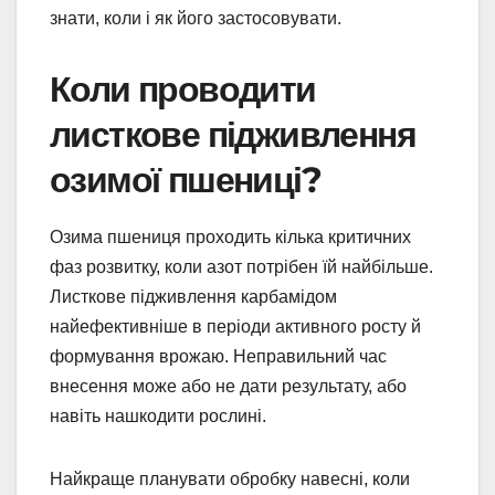
знати, коли і як його застосовувати.
Коли проводити
листкове підживлення
озимої пшениці?
Озима пшениця проходить кілька критичних
фаз розвитку, коли азот потрібен їй найбільше.
Листкове підживлення карбамідом
найефективніше в періоди активного росту й
формування врожаю. Неправильний час
внесення може або не дати результату, або
навіть нашкодити рослині.
Найкраще планувати обробку навесні, коли