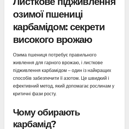
Листкове підживлення
озимої пшениці
карбамідом: секрети
високого врожаю
Озима пшениця потребує правильного
живлення для гарного врожаю, і листкове
підживлення карбамідом – один із найкращих
способів забезпечити її азотом. Це швидкий і
ефективний метод, який допомагає рослинам у
критичні фази росту.
Чому обирають
карбамід?