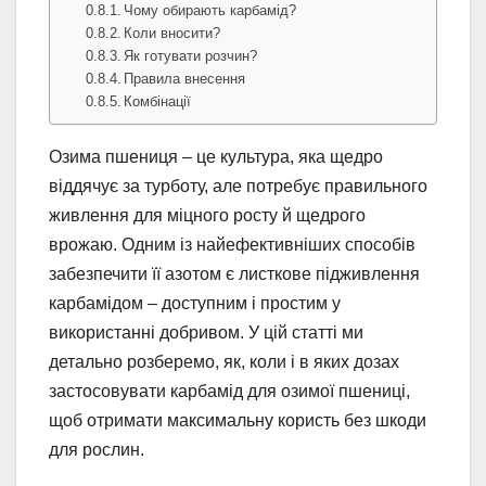
Чому обирають карбамід?
Коли вносити?
Як готувати розчин?
Правила внесення
Комбінації
Озима пшениця – це культура, яка щедро
віддячує за турботу, але потребує правильного
живлення для міцного росту й щедрого
врожаю. Одним із найефективніших способів
забезпечити її азотом є листкове підживлення
карбамідом – доступним і простим у
використанні добривом. У цій статті ми
детально розберемо, як, коли і в яких дозах
застосовувати карбамід для озимої пшениці,
щоб отримати максимальну користь без шкоди
для рослин.