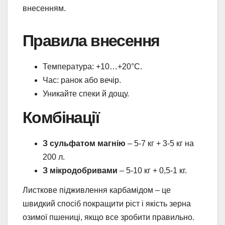
внесенням.
Правила внесення
Температура: +10…+20°C.
Час: ранок або вечір.
Уникайте спеки й дощу.
Комбінації
З сульфатом магнію
– 5-7 кг + 3-5 кг на
200 л.
З мікродобривами
– 5-10 кг + 0,5-1 кг.
Листкове підживлення карбамідом – це
швидкий спосіб покращити ріст і якість зерна
озимої пшениці, якщо все зробити правильно.