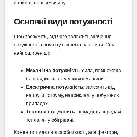
впливає на її величину.
Основні види потужності
Щоб зрозуміти, від чого залежить значення
потужності, спочатку глянемо на її типи. Ось
найпоширеніші:
Механічна потужність
: сила, помножена
на швидкість, як у двигуні машини.
Електрична потужність
: залежить від
напруги і струму, наприклад, у побутових
приладах.
Теплова потужність
: швидкість передачі
тепла, як у обігрівачі.
Кожен тип має свої особливості, але фактори,