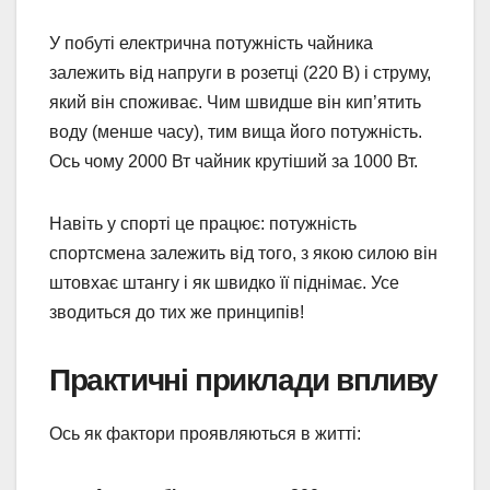
У побуті електрична потужність чайника
залежить від напруги в розетці (220 В) і струму,
який він споживає. Чим швидше він кип’ятить
воду (менше часу), тим вища його потужність.
Ось чому 2000 Вт чайник крутіший за 1000 Вт.
Навіть у спорті це працює: потужність
спортсмена залежить від того, з якою силою він
штовхає штангу і як швидко її піднімає. Усе
зводиться до тих же принципів!
Практичні приклади впливу
Ось як фактори проявляються в житті: