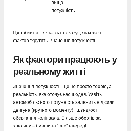
вища
потужність
Ця таблиця – як карта: показує, як кожен
фактор “крутить” значення потужності.
Як фактори працюють у
реальному житті
Значення потужності – це не просто теорія, а
реальність, яка оточує нас щодня. Уявіть
автомобіль: його потужність залежить від сили
двигуна (крутного моменту) і швидкості
обертання колінвала. Більше обертів за
хвилину – і машина “рве” вперед!