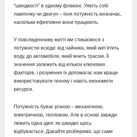
“швидкості” в одному флаконі. Уявіть собі
лампочку чи двигун – їхня потужність визначає,
наскільки ефективно вони працюють.
У повсякденному житті ми стикаємося з
потужністю всюди: від чайника, який кип’ятить
воду, до автомобіля, який мчить трасою. Її
значення залежить від кількох ключових
факторів, і розуміння їх допомагає нам краще
використовувати техніку і навіть економити
ресурси.
Потужність буває різною – механічною,
електричною, тепловою. Але в основі завжди
лежить одна ідея: як швидко щось
відбувається. Давайте розберемо, що саме