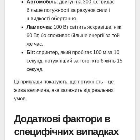
Автомобіль
: двигун на 300 к.с. видає
більше потужності за рахунок сили і
швидкості обертання.
Лампочка
: 100 Вт світить яскравіше, ніж
60 Вт, бо споживає більше енергії за той
же час.
Біг
: спринтер, який пробігає 100 м за 10
секунд, потужніший за того, хто біжить 15
секунд.
Ці приклади показують, що потужність – це
жива величина, яка залежить від реальних
умов.
Додаткові фактори в
специфічних випадках