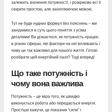
залежить значення потужності, і розкриємо всі її
секрети простою, але захоплюючою мовою.
Тут не буде нудних формул без пояснень – ми
зануримося в суть цього поняття з усіма
деталями! Ви дізнаєтеся, як потужність працює
в різних сферах, які фактори на неї впливають і
чому це так важливо для нашого життя. Готові
розібрати цей енергійний пазл? Тоді вперед!
Що таке потужність і
чому вона важлива
Потужність – це міра того, як швидко
виконується робота або передається енергія.
Простіше кажучи, це показник “сили” і