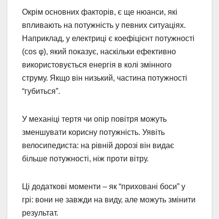
Окрім основних факторів, є ще нюанси, які
впливають на потужність у певних ситуаціях.
Наприклад, у електриці є коефіцієнт потужності
(cos φ), який показує, наскільки ефективно
використовується енергія в колі змінного
струму. Якщо він низький, частина потужності
“губиться”.
У механіці тертя чи опір повітря можуть
зменшувати корисну потужність. Уявіть
велосипедиста: на рівній дорозі він видає
більше потужності, ніж проти вітру.
Ці додаткові моменти – як “приховані боси” у
грі: вони не завжди на виду, але можуть змінити
результат.