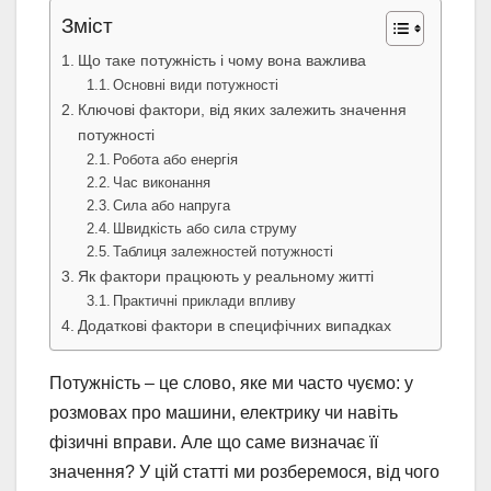
Зміст
Що таке потужність і чому вона важлива
Основні види потужності
Ключові фактори, від яких залежить значення
потужності
Робота або енергія
Час виконання
Сила або напруга
Швидкість або сила струму
Таблиця залежностей потужності
Як фактори працюють у реальному житті
Практичні приклади впливу
Додаткові фактори в специфічних випадках
Потужність – це слово, яке ми часто чуємо: у
розмовах про машини, електрику чи навіть
фізичні вправи. Але що саме визначає її
значення? У цій статті ми розберемося, від чого