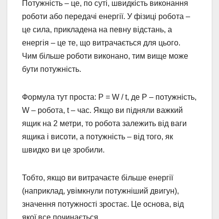
Потужність – це, по суті, швидкість виконання
роботи або передачі енергії. У фізиці робота –
це сила, прикладена на певну відстань, а
енергія – це те, що витрачається для цього.
Чим більше роботи виконано, тим вище може
бути потужність.
Формула тут проста: P = W / t, де P – потужність,
W – робота, t – час. Якщо ви підняли важкий
ящик на 2 метри, то робота залежить від ваги
ящика і висоти, а потужність – від того, як
швидко ви це зробили.
Тобто, якщо ви витрачаєте більше енергії
(наприклад, увімкнули потужніший двигун),
значення потужності зростає. Це основа, від
якої все починається.