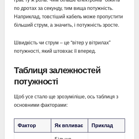
по дротах за секунду, тим вища потужність.
Наприклад, товстіший кабель може пропустити
більший струм, а значить, і потужність зросте.
Швидкість чи струм – це “вітер у вітрилах”
потужності, який штовхає її вперед.
Таблиця залежностей
потужності
Щоб усе стало ще зрозуміліше, ось таблиця з
основними факторами:
Фактор
Як впливає
Приклад