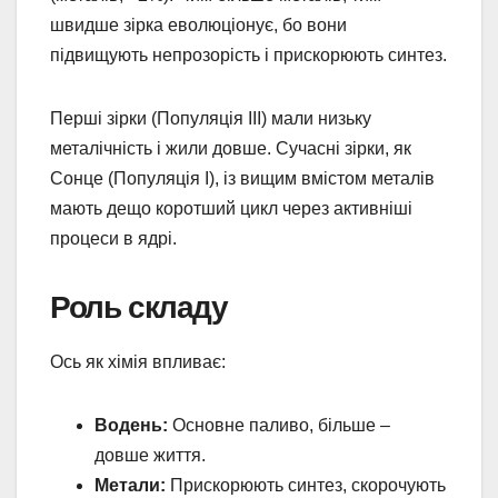
швидше зірка еволюціонує, бо вони
підвищують непрозорість і прискорюють синтез.
Перші зірки (Популяція III) мали низьку
металічність і жили довше. Сучасні зірки, як
Сонце (Популяція I), із вищим вмістом металів
мають дещо коротший цикл через активніші
процеси в ядрі.
Роль складу
Ось як хімія впливає:
Водень:
Основне паливо, більше –
довше життя.
Метали:
Прискорюють синтез, скорочують