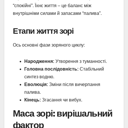
“спокійні”. Їхнє життя – це баланс між
внутрішніми силами й запасами “палива”.
Етапи життя зорі
Ось основні фази зоряного циклу:
Народження:
Утворення з туманності.
Головна послідовність:
Стабільний
синтез водню.
Еволюція:
Зміни після вичерпання
палива.
Кінець:
Згасання чи вибух.
Маса зорі: вирішальний
фактор