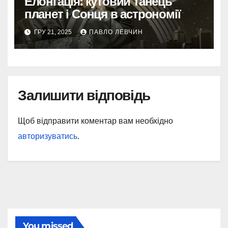
Елонгація: кутовий танець
планет і Сонця в астрономії
ГРУ 21, 2025
ПАВЛО ЛЕВЧИН
Залишити відповідь
Щоб відправити коментар вам необхідно
авторизуватись
.
You missed