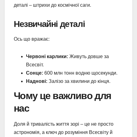
деталі – штрихи до космічної саги.
Незвичайні деталі
Ось що вражає:
Червоні карлики:
Живуть довше за
Всесвіт.
Сонце:
600 млн тонн водню щосекунди.
Наднові:
Залізо за хвилини до кінця.
Чому це важливо для
нас
Доля й тривалість життя зорі – це не просто
астрономія, а ключ до розуміння Всесвіту й