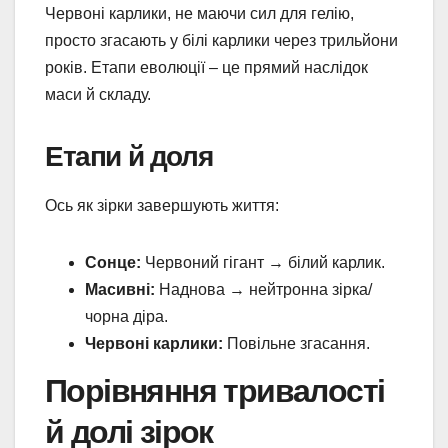
Червоні карлики, не маючи сил для гелію,
просто згасають у білі карлики через трильйони
років. Етапи еволюції – це прямий наслідок
маси й складу.
Етапи й доля
Ось як зірки завершують життя:
Сонце:
Червоний гігант → білий карлик.
Масивні:
Наднова → нейтронна зірка/
чорна діра.
Червоні карлики:
Повільне згасання.
Порівняння тривалості
й долі зірок