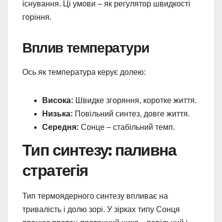
існування. Ці умови – як регулятор швидкості
горіння.
Вплив температури
Ось як температура керує долею:
Висока:
Швидке згоряння, коротке життя.
Низька:
Повільний синтез, довге життя.
Середня:
Сонце – стабільний темп.
Тип синтезу: паливна
стратегія
Тип термоядерного синтезу впливає на
тривалість і долю зорі. У зірках типу Сонця