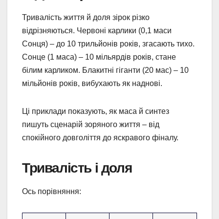
Тривалість життя й доля зірок різко
відрізняються. Червоні карлики (0,1 маси
Сонця) – до 10 трильйонів років, згасають тихо.
Сонце (1 маса) – 10 мільярдів років, стане
білим карликом. Блакитні гіганти (20 мас) – 10
мільйонів років, вибухають як наднові.
Ці приклади показують, як маса й синтез
пишуть сценарій зоряного життя – від
спокійного довголіття до яскравого фіналу.
Тривалість і доля
Ось порівняння: