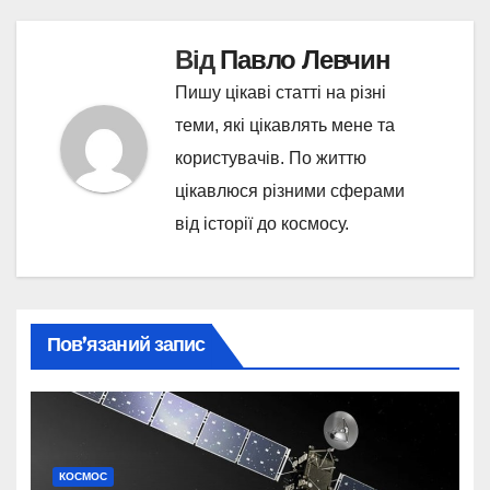
Від
Павло Левчин
Пишу цікаві статті на різні
теми, які цікавлять мене та
користувачів. По життю
цікавлюся різними сферами
від історії до космосу.
Пов’язаний запис
КОСМОС