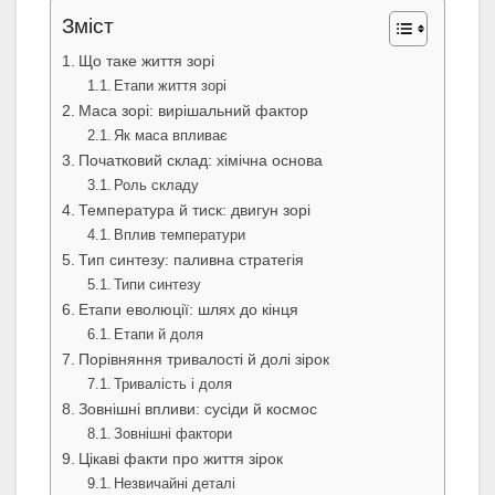
Зміст
Що таке життя зорі
Етапи життя зорі
Маса зорі: вирішальний фактор
Як маса впливає
Початковий склад: хімічна основа
Роль складу
Температура й тиск: двигун зорі
Вплив температури
Тип синтезу: паливна стратегія
Типи синтезу
Етапи еволюції: шлях до кінця
Етапи й доля
Порівняння тривалості й долі зірок
Тривалість і доля
Зовнішні впливи: сусіди й космос
Зовнішні фактори
Цікаві факти про життя зірок
Незвичайні деталі