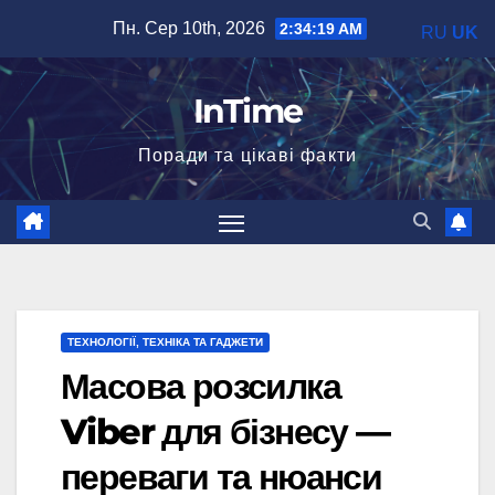
Перейти
Пн. Сер 10th, 2026
2:34:20 AM
RU
UK
до
вмісту
InTime
Поради та цікаві факти
ТЕХНОЛОГІЇ, ТЕХНІКА ТА ГАДЖЕТИ
Масова розсилка
Viber для бізнесу —
переваги та нюанси