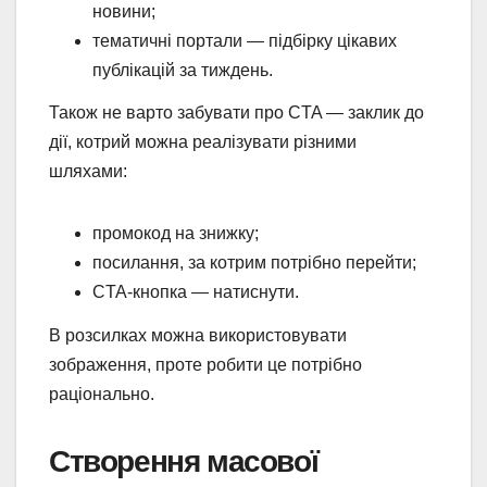
новини;
тематичні портали — підбірку цікавих
публікацій за тиждень.
Також не варто забувати про CTA — заклик до
дії, котрий можна реалізувати різними
шляхами:
промокод на знижку;
посилання, за котрим потрібно перейти;
CTA-кнопка — натиснути.
В розсилках можна використовувати
зображення, проте робити це потрібно
раціонально.
Створення масової