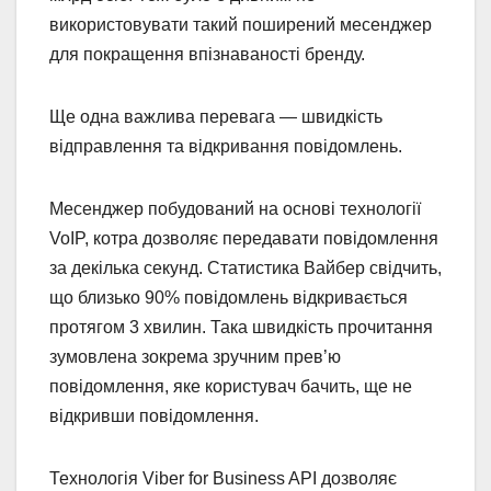
використовувати такий поширений месенджер
для покращення впізнаваності бренду.
Ще одна важлива перевага — швидкість
відправлення та відкривання повідомлень.
Месенджер побудований на основі технології
VoIP, котра дозволяє передавати повідомлення
за декілька секунд. Статистика Вайбер свідчить,
що близько 90% повідомлень відкривається
протягом 3 хвилин. Така швидкість прочитання
зумовлена зокрема зручним прев’ю
повідомлення, яке користувач бачить, ще не
відкривши повідомлення.
Технологія Viber for Business API дозволяє