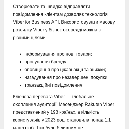
Створювати та швидко відправляти
повідомлення клієнтам дозволяє технологія
Viber for Business API. Використовувати масову
розсилку Viber у бізнес осередді можна з
різними цілями:
інформування про нові товари;
просування бренду;
оповіщення про цікаві акції та знижки;
нагадування про незавершені покупки;
транзакційні повідомлення.
Ключова перевага Viber — глобальне
охоплення аудиторії. Месенджер Rakuten Viber
представлений у 193 країнах, а кількість
користувачів у 2023 році становила понад 1.1
млрд осіб. Тож було б дивним не