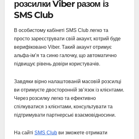
розсилки Viber разом із
SMS Club
В особистому кабінеті SMS Club легко та
просто зареєструвати свій акаунт, котрий буде
верифіковано Viber. Такий акаунт отримує
альфа-ім’я та синю галочку, що автоматично
підвищує рівень довіри користувачів.
Завдяки вірно налаштованій масовій розсилці
ви отримуєте двосторонній зв’язок із клієнтами.
Через розсилку легко та ефективно
спілкуватися з клієнтами, консультувати та
підтримувати партнерські взаємовідносини.
На сайті
SMS Club
ви зможете отримати