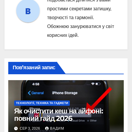
простими секретами затишку,
творчості та гармонії.
Обожнюю занурюватися у світ
корисних ідей.
Пов’язаний запис
ТЕХНОЛОГІЇ, ТЕХНІКА ТА ГАДЖЕТИ
Як очистити кеш на айфоні:
повний гайд 2026
СЕР 3, 2026
ВАДИМ