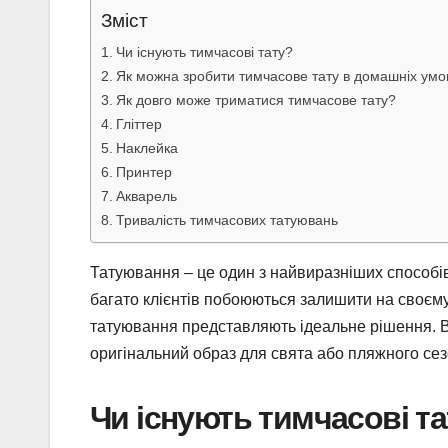
Зміст
Чи існують тимчасові тату?
Як можна зробити тимчасове тату в домашніх умо
Як довго може триматися тимчасове тату?
Гліттер
Наклейка
Принтер
Акварель
Тривалість тимчасових татуювань
Татуювання – це один з найвиразніших способів 
багато клієнтів побоюються залишити на своєму
татуювання представляють ідеальне рішення. В
оригінальний образ для свята або пляжного сезо
Чи існують тимчасові т