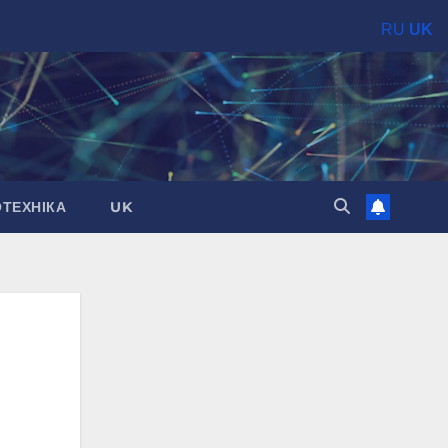
RU
UK
ОТЕХНІКА
UK