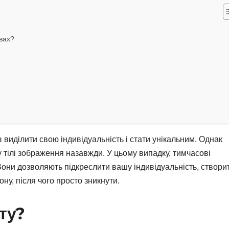
вах?
виділити свою індивідуальність і стати унікальним. Однак
 тілі зображення назавжди. У цьому випадку, тимчасові
они дозволяють підкреслити вашу індивідуальність, створи
ну, після чого просто зникнути.
ату?