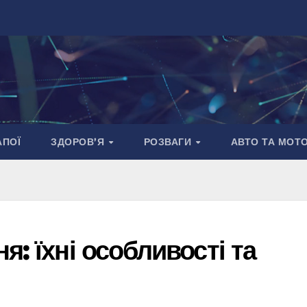
АПОЇ
ЗДОРОВ’Я
РОЗВАГИ
АВТО ТА МОТ
: їхні особливості та