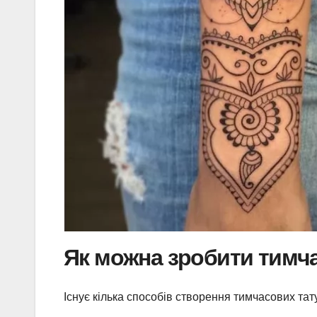
Як можна зробити тимча
Існує кілька способів створення тимчасових тат