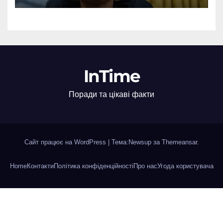
InTime
Поради та цікаві факти
Сайт працює на WordPress
|
Тема:Newsup за
Themeansar
.
Home
Контакти
Політика конфіденційності
Про нас
Угода користувача