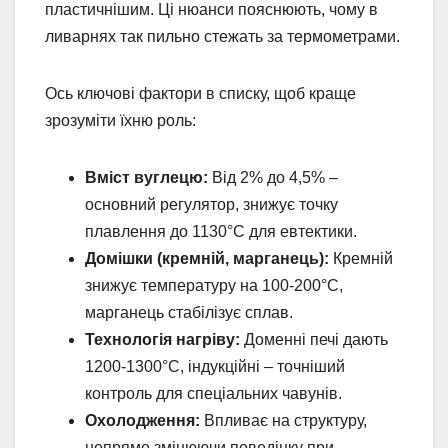
пластичнішим. Ці нюанси пояснюють, чому в
ливарнях так пильно стежать за термометрами.
Ось ключові фактори в списку, щоб краще
зрозуміти їхню роль:
Вміст вуглецю:
Від 2% до 4,5% –
основний регулятор, знижує точку
плавлення до 1130°C для евтектики.
Домішки (кремній, марганець):
Кремній
знижує температуру на 100-200°C,
марганець стабілізує сплав.
Технологія нагріву:
Доменні печі дають
1200-1300°C, індукційні – точніший
контроль для спеціальних чавунів.
Охолодження:
Впливає на структуру,
непрямо змінюючи поведінку при