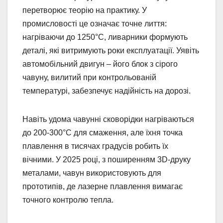
перетворює теорію на практику. У
промисловості це означає точне лиття:
нагріваючи до 1250°C, ливарники формують
деталі, які витримують роки експлуатації. Уявіть
автомобільний двигун – його блок з сірого
чавуну, вилитий при контрольованій
температурі, забезпечує надійність на дорозі.
Навіть удома чавунні сковорідки нагріваються
до 200-300°C для смаження, але їхня точка
плавлення в тисячах градусів робить їх
вічними. У 2025 році, з поширенням 3D-друку
металами, чавун використовують для
прототипів, де лазерне плавлення вимагає
точного контролю тепла.