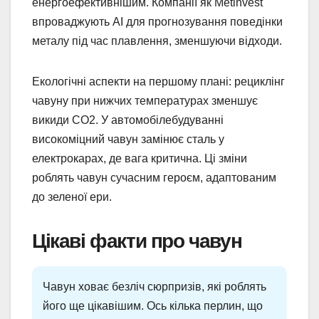
енергоефективнішим. Компанії як Metinvest
впроваджують AI для прогнозування поведінки
металу під час плавлення, зменшуючи відходи.
Екологічні аспекти на першому плані: рециклінг
чавуну при нижчих температурах зменшує
викиди CO2. У автомобілебудуванні
високоміцний чавун замінює сталь у
електрокарах, де вага критична. Ці зміни
роблять чавун сучасним героєм, адаптованим
до зеленої ери.
Цікаві факти про чавун
Чавун ховає безліч сюрпризів, які роблять
його ще цікавішим. Ось кілька перлин, що