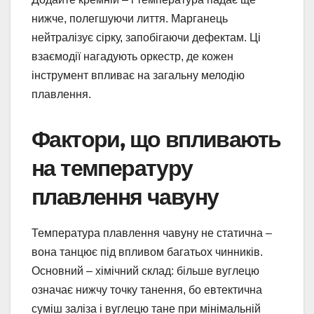
нижче, полегшуючи лиття. Марганець
нейтралізує сірку, запобігаючи дефектам. Ці
взаємодії нагадують оркестр, де кожен
інструмент впливає на загальну мелодію
плавлення.
Фактори, що впливають
на температуру
плавлення чавуну
Температура плавлення чавуну не статична –
вона танцює під впливом багатьох чинників.
Основний – хімічний склад: більше вуглецю
означає нижчу точку танення, бо евтектична
суміш заліза і вуглецю тане при мінімальній