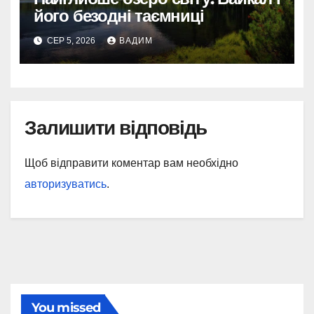
його безодні таємниці
СЕР 5, 2026
ВАДИМ
Залишити відповідь
Щоб відправити коментар вам необхідно
авторизуватись
.
You missed