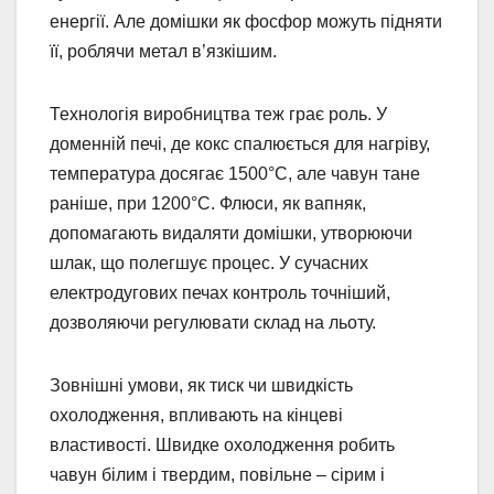
енергії. Але домішки як фосфор можуть підняти
її, роблячи метал в’язкішим.
Технологія виробництва теж грає роль. У
доменній печі, де кокс спалюється для нагріву,
температура досягає 1500°C, але чавун тане
раніше, при 1200°C. Флюси, як вапняк,
допомагають видаляти домішки, утворюючи
шлак, що полегшує процес. У сучасних
електродугових печах контроль точніший,
дозволяючи регулювати склад на льоту.
Зовнішні умови, як тиск чи швидкість
охолодження, впливають на кінцеві
властивості. Швидке охолодження робить
чавун білим і твердим, повільне – сірим і