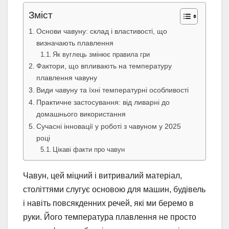
Зміст
Основи чавуну: склад і властивості, що
визначають плавлення
Як вуглець змінює правила гри
Фактори, що впливають на температуру
плавлення чавуну
Види чавуну та їхні температурні особливості
Практичне застосування: від ливарні до
домашнього використання
Сучасні інновації у роботі з чавуном у 2025
році
Цікаві факти про чавун
Чавун, цей міцний і витривалий матеріал,
століттями слугує основою для машин, будівель
і навіть повсякденних речей, які ми беремо в
руки. Його температура плавлення не просто