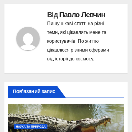
Від
Павло Левчин
Пишу цікаві статті на різні
теми, які цікавлять мене та
користувачів. По життю
цікавлюся різними сферами
від історії до космосу.
Пов’язаний запис
НАУКА ТА ПРИРОДА