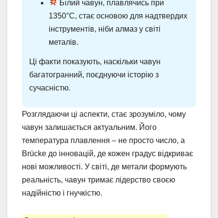
Білий чавун, плавлячись при
1350°C, стає основою для надтвердих
інструментів, ніби алмаз у світі
металів.
Ці факти показують, наскільки чавун
багатогранний, поєднуючи історію з
сучасністю.
Розглядаючи ці аспекти, стає зрозуміло, чому
чавун залишається актуальним. Його
температура плавлення – не просто число, а
Brücke до інновацій, де кожен градус відкриває
нові можливості. У світі, де метали формують
реальність, чавун тримає лідерство своєю
надійністю і гнучкістю.