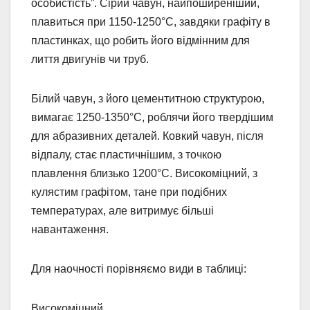
особистість”. Сірий чавун, найпоширеніший,
плавиться при 1150-1250°C, завдяки графіту в
пластинках, що робить його відмінним для
лиття двигунів чи труб.
Білий чавун, з його цементитною структурою,
вимагає 1250-1350°C, роблячи його твердішим
для абразивних деталей. Ковкий чавун, після
відпалу, стає пластичнішим, з точкою
плавлення близько 1200°C. Високоміцний, з
кулястим графітом, тане при подібних
температурах, але витримує більші
навантаження.
Для наочності порівняємо види в таблиці:
Високоміцний