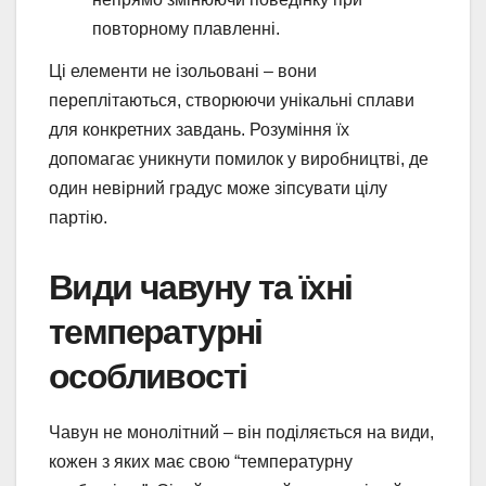
повторному плавленні.
Ці елементи не ізольовані – вони
переплітаються, створюючи унікальні сплави
для конкретних завдань. Розуміння їх
допомагає уникнути помилок у виробництві, де
один невірний градус може зіпсувати цілу
партію.
Види чавуну та їхні
температурні
особливості
Чавун не монолітний – він поділяється на види,
кожен з яких має свою “температурну