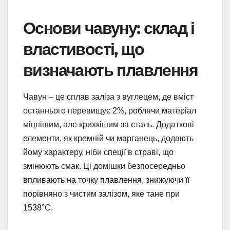
Основи чавуну: склад і
властивості, що
визначають плавлення
Чавун – це сплав заліза з вуглецем, де вміст
останнього перевищує 2%, роблячи матеріал
міцнішим, але крихкішим за сталь. Додаткові
елементи, як кремній чи марганець, додають
йому характеру, ніби спеції в страві, що
змінюють смак. Ці домішки безпосередньо
впливають на точку плавлення, знижуючи її
порівняно з чистим залізом, яке тане при
1538°C.