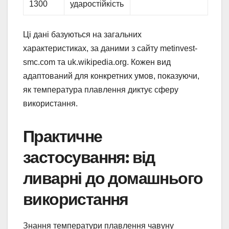
1300
ударостійкість
Ці дані базуються на загальних
характеристиках, за даними з сайту metinvest-
smc.com та uk.wikipedia.org. Кожен вид
адаптований для конкретних умов, показуючи,
як температура плавлення диктує сферу
використання.
Практичне
застосування: від
ливарні до домашнього
використання
Знання температури плавлення чавуну