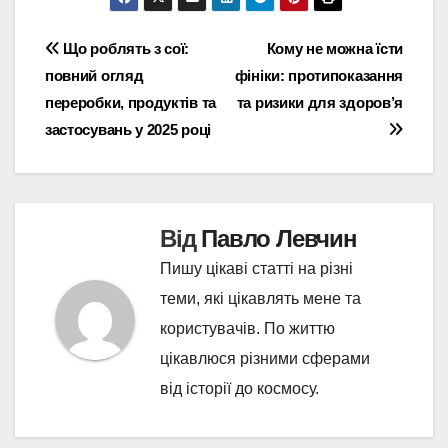
Навігація
Що роблять з сої:
Кому не можна їсти
повний огляд
фініки: протипоказання
записів
переробки, продуктів та
та ризики для здоров’я
застосувань у 2025 році
Від
Павло Левчин
Пишу цікаві статті на різні
теми, які цікавлять мене та
користувачів. По життю
цікавлюся різними сферами
від історії до космосу.