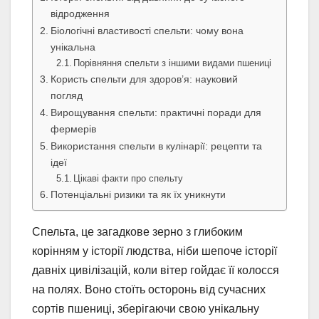
відродження
Біологічні властивості спельти: чому вона
унікальна
Порівняння спельти з іншими видами пшениці
Користь спельти для здоров’я: науковий
погляд
Вирощування спельти: практичні поради для
фермерів
Використання спельти в кулінарії: рецепти та
ідеї
Цікаві факти про спельту
Потенціальні ризики та як їх уникнути
Спельта, це загадкове зерно з глибоким
корінням у історії людства, ніби шепоче історії
давніх цивілізацій, коли вітер гойдає її колосся
на полях. Воно стоїть осторонь від сучасних
сортів пшениці, зберігаючи свою унікальну