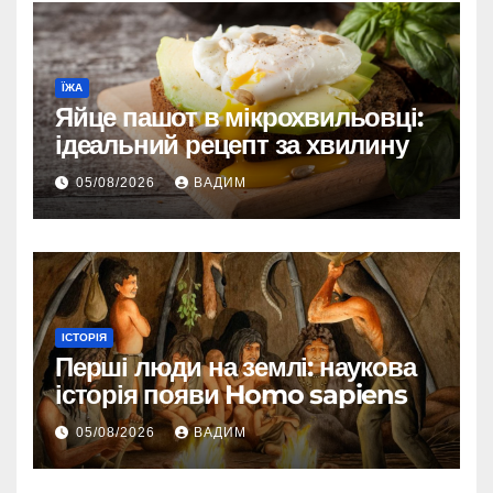
ЇЖА
Яйце пашот в мікрохвильовці:
ідеальний рецепт за хвилину
05/08/2026
ВАДИМ
ІСТОРІЯ
Перші люди на землі: наукова
історія появи Homo sapiens
05/08/2026
ВАДИМ