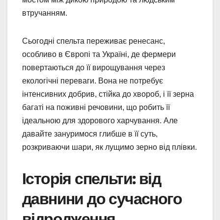
втручанням.
Сьогодні спельта переживає ренесанс,
особливо в Європі та Україні, де фермери
повертаються до її вирощування через
екологічні переваги. Вона не потребує
інтенсивних добрив, стійка до хвороб, і її зерна
багаті на поживні речовини, що робить її
ідеальною для здорового харчування. Але
давайте зануримося глибше в її суть,
розкриваючи шари, як лущимо зерно від плівки.
Історія спельти: від
давнини до сучасного
відродження