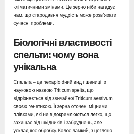
кліматичними змінами. Це зерно ніби нагадує
нам, що стародавня мудрість може розв’язати
сучасні проблеми.
Біологічні властивості
спельти: чому вона
унікальна
Спельта – це hexaploidний вид пшениці, з
науковою назвою Triticum spelta, що
відрізняється від звичайної Triticum aestivum
своєю генетикою. Її зерна оточені міцними
плівками, які не відокремлюються легко, що
захищає від шкідників і забруднень, але
ускладнює обробку. Колос ламкий, з цегляно-