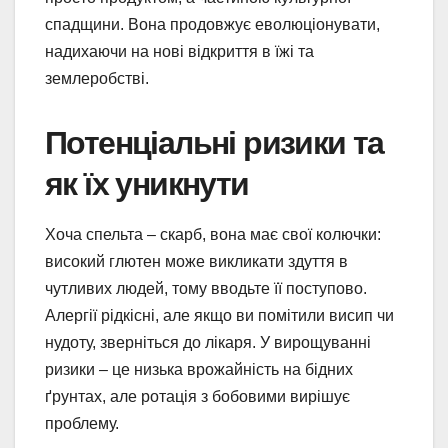
спадщини. Вона продовжує еволюціонувати,
надихаючи на нові відкриття в їжі та
землеробстві.
Потенціальні ризики та
як їх уникнути
Хоча спельта – скарб, вона має свої колючки:
високий глютен може викликати здуття в
чутливих людей, тому вводьте її поступово.
Алергії рідкісні, але якщо ви помітили висип чи
нудоту, зверніться до лікаря. У вирощуванні
ризики – це низька врожайність на бідних
ґрунтах, але ротація з бобовими вирішує
проблему.