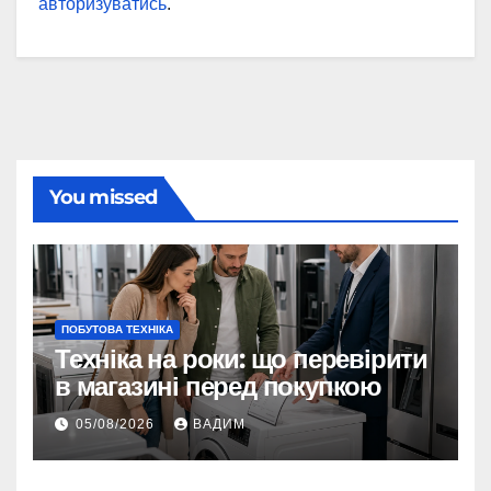
авторизуватись
.
You missed
ПОБУТОВА ТЕХНІКА
Техніка на роки: що перевірити
в магазині перед покупкою
05/08/2026
ВАДИМ