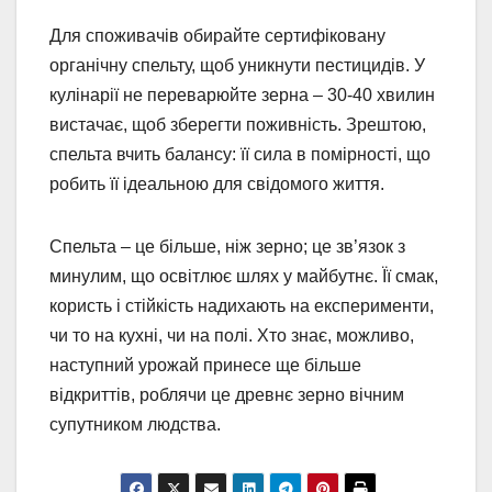
Для споживачів обирайте сертифіковану
органічну спельту, щоб уникнути пестицидів. У
кулінарії не переварюйте зерна – 30-40 хвилин
вистачає, щоб зберегти поживність. Зрештою,
спельта вчить балансу: її сила в помірності, що
робить її ідеальною для свідомого життя.
Спельта – це більше, ніж зерно; це зв’язок з
минулим, що освітлює шлях у майбутнє. Її смак,
користь і стійкість надихають на експерименти,
чи то на кухні, чи на полі. Хто знає, можливо,
наступний урожай принесе ще більше
відкриттів, роблячи це древнє зерно вічним
супутником людства.