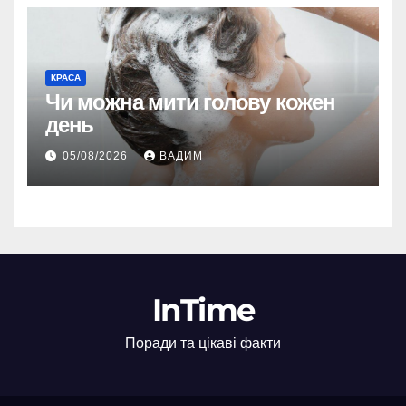
КРАСА
Чи можна мити голову кожен
день
05/08/2026
ВАДИМ
InTime
Поради та цікаві факти