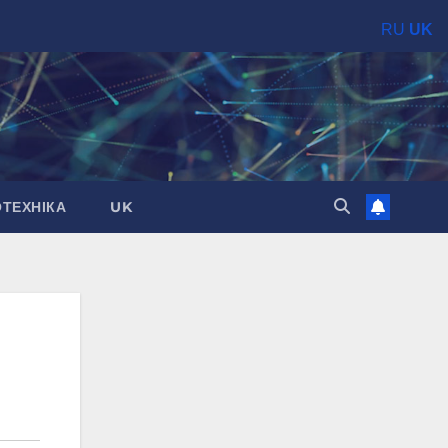
RU
UK
ОТЕХНІКА
UK