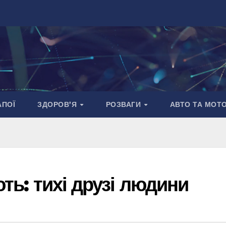
АПОЇ
ЗДОРОВ’Я
РОЗВАГИ
АВТО ТА МОТ
ють: тихі друзі людини