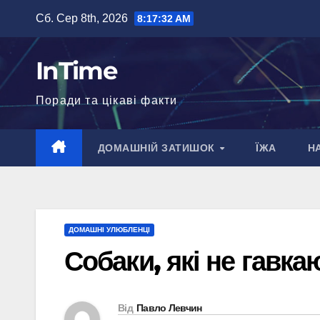
Перейти
Сб. Сер 8th, 2026
8:17:33 AM
до
вмісту
InTime
Поради та цікаві факти
ДОМАШНІЙ ЗАТИШОК
ЇЖА
Н
ДОМАШНІ УЛЮБЛЕНЦІ
Собаки, які не гавка
Від
Павло Левчин