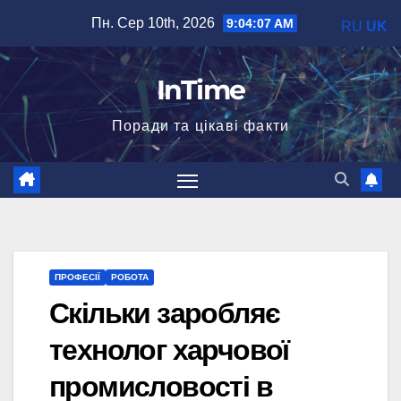
Перейти
Пн. Сер 10th, 2026
9:04:08 AM
RU
UK
до
вмісту
InTime
Поради та цікаві факти
ПРОФЕСІЇ
РОБОТА
Скільки заробляє
технолог харчової
промисловості в