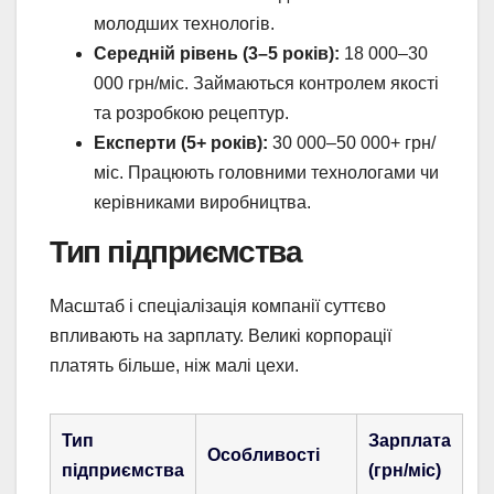
молодших технологів.
Середній рівень (3–5 років):
18 000–30
000 грн/міс. Займаються контролем якості
та розробкою рецептур.
Експерти (5+ років):
30 000–50 000+ грн/
міс. Працюють головними технологами чи
керівниками виробництва.
Тип підприємства
Масштаб і спеціалізація компанії суттєво
впливають на зарплату. Великі корпорації
платять більше, ніж малі цехи.
Тип
Зарплата
Особливості
підприємства
(грн/міс)