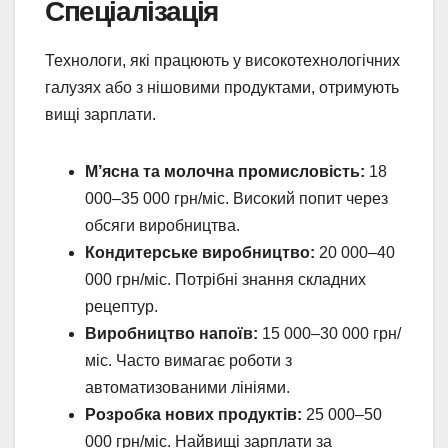
Спеціалізація
Технологи, які працюють у високотехнологічних
галузях або з нішовими продуктами, отримують
вищі зарплати.
М’ясна та молочна промисловість:
18
000–35 000 грн/міс. Високий попит через
обсяги виробництва.
Кондитерське виробництво:
20 000–40
000 грн/міс. Потрібні знання складних
рецептур.
Виробництво напоїв:
15 000–30 000 грн/
міс. Часто вимагає роботи з
автоматизованими лініями.
Розробка нових продуктів:
25 000–50
000 грн/міс. Найвищі зарплати за