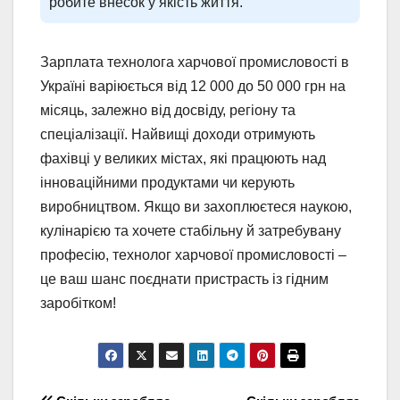
робите внесок у якість життя.
Зарплата технолога харчової промисловості в
Україні варіюється від 12 000 до 50 000 грн на
місяць, залежно від досвіду, регіону та
спеціалізації. Найвищі доходи отримують
фахівці у великих містах, які працюють над
інноваційними продуктами чи керують
виробництвом. Якщо ви захоплюєтеся наукою,
кулінарією та хочете стабільну й затребувану
професію, технолог харчової промисловості –
це ваш шанс поєднати пристрасть із гідним
заробітком!