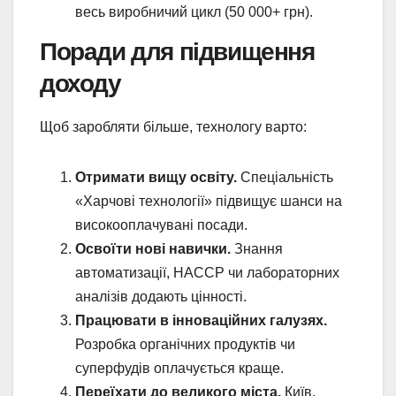
весь виробничий цикл (50 000+ грн).
Поради для підвищення
доходу
Щоб заробляти більше, технологу варто:
Отримати вищу освіту.
Спеціальність
«Харчові технології» підвищує шанси на
високооплачувані посади.
Освоїти нові навички.
Знання
автоматизації, HACCP чи лабораторних
аналізів додають цінності.
Працювати в інноваційних галузях.
Розробка органічних продуктів чи
суперфудів оплачується краще.
Переїхати до великого міста.
Київ,