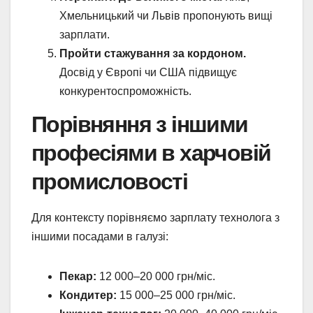
Хмельницький чи Львів пропонують вищі
зарплати.
Пройти стажування за кордоном.
Досвід у Європі чи США підвищує
конкурентоспроможність.
Порівняння з іншими
професіями в харчовій
промисловості
Для контексту порівняємо зарплату технолога з
іншими посадами в галузі:
Пекар:
12 000–20 000 грн/міс.
Кондитер:
15 000–25 000 грн/міс.