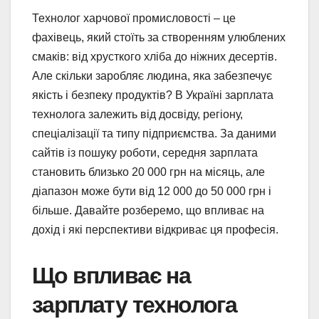
Технолог харчової промисловості – це
фахівець, який стоїть за створенням улюблених
смаків: від хрусткого хліба до ніжних десертів.
Але скільки заробляє людина, яка забезпечує
якість і безпеку продуктів? В Україні зарплата
технолога залежить від досвіду, регіону,
спеціалізації та типу підприємства. За даними
сайтів із пошуку роботи, середня зарплата
становить близько 20 000 грн на місяць, але
діапазон може бути від 12 000 до 50 000 грн і
більше. Давайте розберемо, що впливає на
дохід і які перспективи відкриває ця професія.
Що впливає на
зарплату технолога