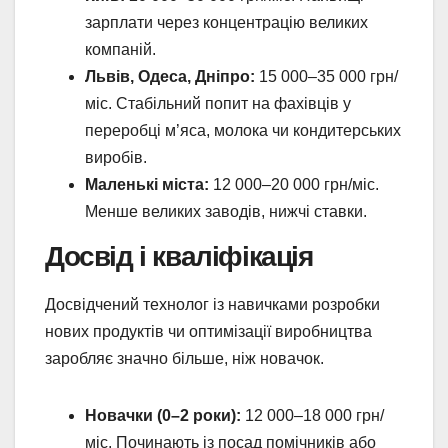
зарплати через концентрацію великих
компаній.
Львів, Одеса, Дніпро:
15 000–35 000 грн/
міс. Стабільний попит на фахівців у
переробці м’яса, молока чи кондитерських
виробів.
Маленькі міста:
12 000–20 000 грн/міс.
Менше великих заводів, нижчі ставки.
Досвід і кваліфікація
Досвідчений технолог із навичками розробки
нових продуктів чи оптимізації виробництва
заробляє значно більше, ніж новачок.
Новачки (0–2 роки):
12 000–18 000 грн/
міс. Починають із посад помічників або