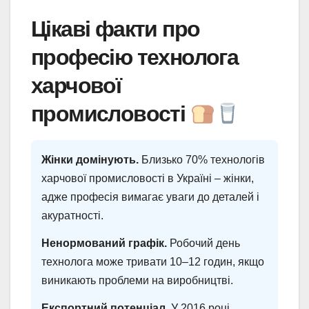
Цікаві факти про
професію технолога
харчової
промисловості
Жінки домінують.
Близько 70% технологів
харчової промисловості в Україні – жінки,
адже професія вимагає уваги до деталей і
акуратності.
Ненормований графік.
Робочий день
технолога може тривати 10–12 годин, якщо
виникають проблеми на виробництві.
Експортний потенціал.
У 2016 році