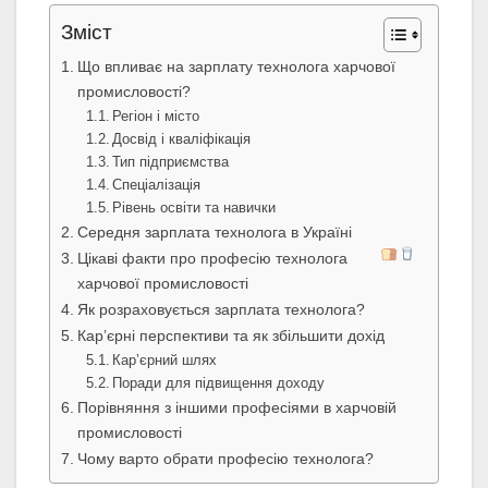
Зміст
Що впливає на зарплату технолога харчової
промисловості?
Регіон і місто
Досвід і кваліфікація
Тип підприємства
Спеціалізація
Рівень освіти та навички
Середня зарплата технолога в Україні
Цікаві факти про професію технолога
харчової промисловості
Як розраховується зарплата технолога?
Кар’єрні перспективи та як збільшити дохід
Кар’єрний шлях
Поради для підвищення доходу
Порівняння з іншими професіями в харчовій
промисловості
Чому варто обрати професію технолога?