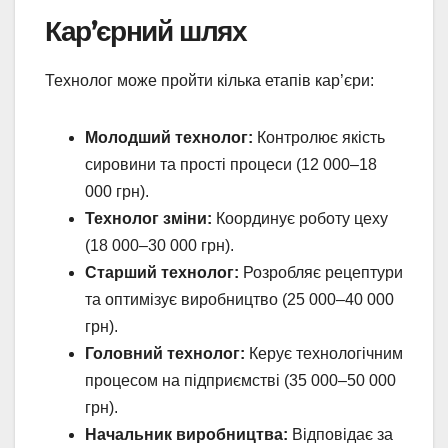
Кар’єрний шлях
Технолог може пройти кілька етапів кар’єри:
Молодший технолог:
Контролює якість
сировини та прості процеси (12 000–18
000 грн).
Технолог зміни:
Координує роботу цеху
(18 000–30 000 грн).
Старший технолог:
Розробляє рецептури
та оптимізує виробництво (25 000–40 000
грн).
Головний технолог:
Керує технологічним
процесом на підприємстві (35 000–50 000
грн).
Начальник виробництва:
Відповідає за