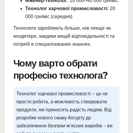
Інженер-технолог:
20 000–40 000 грн/міс.
Технолог харчової промисловості:
20
000 грн/міс (середня).
Технологи заробляють більше, ніж пекарі чи
кондитери, завдяки вищій відповідальності та
потребі в спеціалізованих знаннях.
Чому варто обрати
професію технолога?
Технолог харчової промисловості – це не
просто робота, а можливість створювати
продукти, які приносять радість людям. Від
розробки нового смаку йогурту до
забезпечення безпеки м’ясних виробів – ви