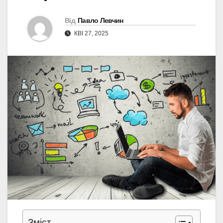
Від
Павло Левчин
КВІ 27, 2025
Зміст