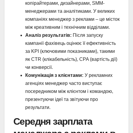
копірайтерами, дизайнерами, SMM-
менеджерами та аналітиками. У великих
компаніях менеджер з реклами – це місток
між креативним і технічним відділами.
Аналіз результатів:
Після запуску
кампанії фахівець оцінює її ефективність
за KPI (ключовими показниками), такими
як CTR (клікабельність), CPA (вартість дії)
чи конверсії.
Комунікація з клієнтами:
У рекламних
агенціях менеджер часто виступає
посередником між клієнтом і командою,
презентуючи ідеї та звітуючи про
результати.
Середня зарплата