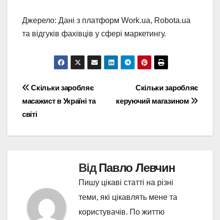
Джерело: Дані з платформ Work.ua, Robota.ua
та відгуків фахівців у сфері маркетингу.
Навігація
Скільки заробляє
Скільки заробляє
масажист в Україні та
керуючий магазином
записів
світі
Від
Павло Левчин
Пишу цікаві статті на різні
теми, які цікавлять мене та
користувачів. По життю