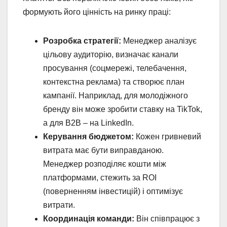
формують його цінність на ринку праці:
Розробка стратегії:
Менеджер аналізує
цільову аудиторію, визначає канали
просування (соцмережі, телебачення,
контекстна реклама) та створює план
кампанії. Наприклад, для молодіжного
бренду він може зробити ставку на TikTok,
а для B2B – на LinkedIn.
Керування бюджетом:
Кожен гривневий
витрата має бути виправданою.
Менеджер розподіляє кошти між
платформами, стежить за ROI
(поверненням інвестицій) і оптимізує
витрати.
Координація команди:
Він співпрацює з