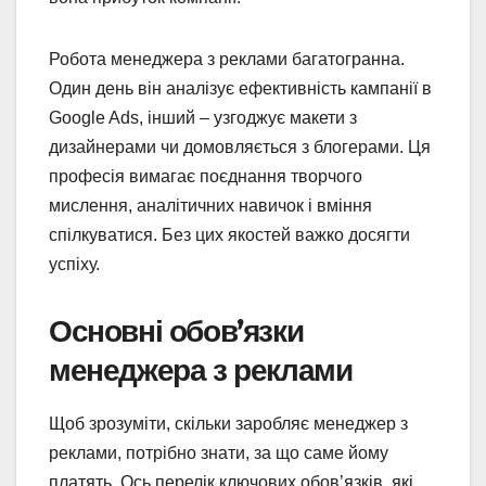
Робота менеджера з реклами багатогранна.
Один день він аналізує ефективність кампанії в
Google Ads, інший – узгоджує макети з
дизайнерами чи домовляється з блогерами. Ця
професія вимагає поєднання творчого
мислення, аналітичних навичок і вміння
спілкуватися. Без цих якостей важко досягти
успіху.
Основні обов’язки
менеджера з реклами
Щоб зрозуміти, скільки заробляє менеджер з
реклами, потрібно знати, за що саме йому
платять. Ось перелік ключових обов’язків, які