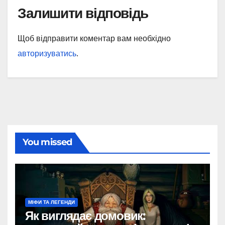
Залишити відповідь
Щоб відправити коментар вам необхідно
авторизуватись
.
You missed
МІФИ ТА ЛЕГЕНДИ
Як виглядає домовик: