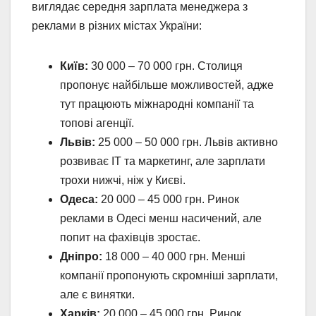
виглядає середня зарплата менеджера з
реклами в різних містах України:
Київ:
30 000 – 70 000 грн. Столиця
пропонує найбільше можливостей, адже
тут працюють міжнародні компанії та
топові агенції.
Львів:
25 000 – 50 000 грн. Львів активно
розвиває IT та маркетинг, але зарплати
трохи нижчі, ніж у Києві.
Одеса:
20 000 – 45 000 грн. Ринок
реклами в Одесі менш насичений, але
попит на фахівців зростає.
Дніпро:
18 000 – 40 000 грн. Менші
компанії пропонують скромніші зарплати,
але є винятки.
Харків:
20 000 – 45 000 грн. Ринок