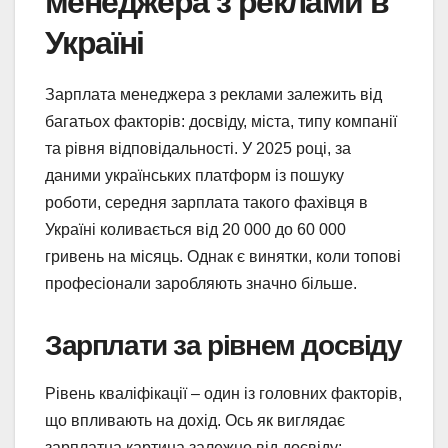
менеджера з реклами в
Україні
Зарплата менеджера з реклами залежить від
багатьох факторів: досвіду, міста, типу компанії
та рівня відповідальності. У 2025 році, за
даними українських платформ із пошуку
роботи, середня зарплата такого фахівця в
Україні коливається від 20 000 до 60 000
гривень на місяць. Однак є винятки, коли топові
професіонали заробляють значно більше.
Зарплати за рівнем досвіду
Рівень кваліфікації – один із головних факторів,
що впливають на дохід. Ось як виглядає
зарплатна картина залежно від досвіду: