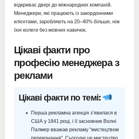
відкриває двері до міжнародних компаній.
Менеджери, які працюють із закордонними
клієнтами, заробляють на 20–40% більше, ніж
їхні колеги без мовних навичок.
Цікаві факти про
професію менеджера з
реклами
Цікаві факти по темі:
Перша рекламна агенція з’явилася в
США у 1841 році, і її засновник Волні
Палмер вважав рекламу “мистецтвом
переконання”. Сьогодні це мистецтво