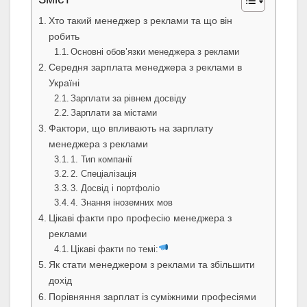
Хто такий менеджер з реклами та що він
робить
Основні обов’язки менеджера з реклами
Середня зарплата менеджера з реклами в
Україні
Зарплати за рівнем досвіду
Зарплати за містами
Фактори, що впливають на зарплату
менеджера з реклами
1. Тип компанії
2. Спеціалізація
3. Досвід і портфоліо
4. Знання іноземних мов
Цікаві факти про професію менеджера з
реклами
Цікаві факти по темі:
Як стати менеджером з реклами та збільшити
дохід
Порівняння зарплат із суміжними професіями