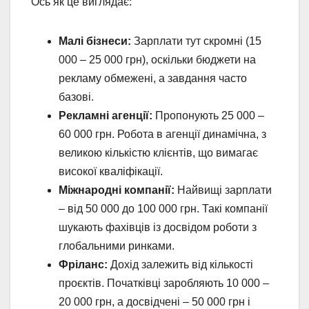
Ось як це виглядає:
Малі бізнеси:
Зарплати тут скромні (15
000 – 25 000 грн), оскільки бюджети на
рекламу обмежені, а завдання часто
базові.
Рекламні агенції:
Пропонують 25 000 –
60 000 грн. Робота в агенції динамічна, з
великою кількістю клієнтів, що вимагає
високої кваліфікації.
Міжнародні компанії:
Найвищі зарплати
– від 50 000 до 100 000 грн. Такі компанії
шукають фахівців із досвідом роботи з
глобальними ринками.
Фріланс:
Дохід залежить від кількості
проєктів. Початківці заробляють 10 000 –
20 000 грн, а досвідчені – 50 000 грн і