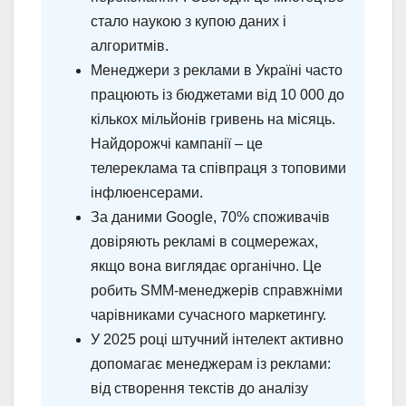
стало наукою з купою даних і
алгоритмів.
Менеджери з реклами в Україні часто
працюють із бюджетами від 10 000 до
кількох мільйонів гривень на місяць.
Найдорожчі кампанії – це
телереклама та співпраця з топовими
інфлюенсерами.
За даними Google, 70% споживачів
довіряють рекламі в соцмережах,
якщо вона виглядає органічно. Це
робить SMM-менеджерів справжніми
чарівниками сучасного маркетингу.
У 2025 році штучний інтелект активно
допомагає менеджерам із реклами:
від створення текстів до аналізу