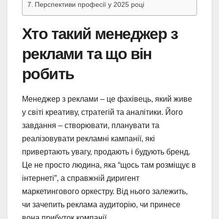
Перспективи професії у 2025 році
Хто такий менеджер з
реклами та що він
робить
Менеджер з реклами – це фахівець, який живе
у світі креативу, стратегій та аналітики. Його
завдання – створювати, планувати та
реалізовувати рекламні кампанії, які
привертають увагу, продають і будують бренд.
Це не просто людина, яка “щось там розміщує в
інтернеті”, а справжній диригент
маркетингового оркестру. Від нього залежить,
чи зачепить реклама аудиторію, чи принесе
вона прибуток компанії.