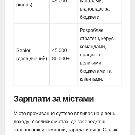
45 000
каналами,
рівень)
відповідає за
бюджети.
Розробляє
стратегії, керує
командами,
Senior
45 000 –
працює з
(досвідчений)
80 000+
великими
бюджетами та
клієнтами.
Зарплати за містами
Місто проживання суттєво впливає на рівень
доходу. У великих містах, де зосереджені
головні офіси компаній, зарплати вищі. Ось як