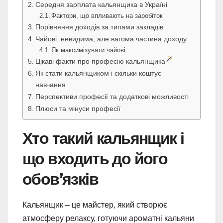
Середня зарплата кальянщика в Україні
Фактори, що впливають на заробіток
Порівняння доходів за типами закладів
Чайові: невидима, але вагома частина доходу
Як максимізувати чайові
Цікаві факти про професію кальянщика
Як стати кальянщиком і скільки коштує
навчання
Перспективи професії та додаткові можливості
Плюси та мінуси професії
Хто такий кальянщик і
що входить до його
обов’язків
Кальянщик – це майстер, який створює
атмосферу релаксу, готуючи ароматні кальяни