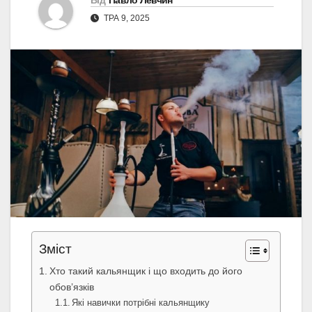
Від
Павло Левчин
ТРА 9, 2025
Зміст
Хто такий кальянщик і що входить до його
обов’язків
Які навички потрібні кальянщику