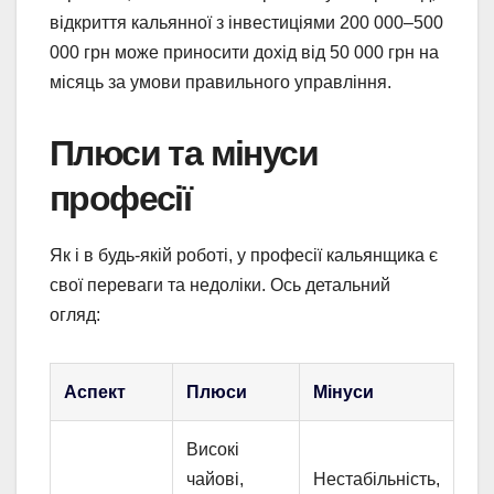
відкриття кальянної з інвестиціями 200 000–500
000 грн може приносити дохід від 50 000 грн на
місяць за умови правильного управління.
Плюси та мінуси
професії
Як і в будь-якій роботі, у професії кальянщика є
свої переваги та недоліки. Ось детальний
огляд:
Аспект
Плюси
Мінуси
Високі
чайові,
Нестабільність,