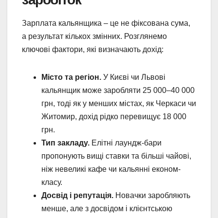
Зарплата кальянщика – це не фіксована сума,
а результат кількох змінних. Розглянемо
ключові фактори, які визначають дохід:
Місто та регіон.
У Києві чи Львові
кальянщик може заробляти 25 000–40 000
грн, тоді як у менших містах, як Черкаси чи
Житомир, дохід рідко перевищує 18 000
грн.
Тип закладу.
Елітні лаундж-бари
пропонують вищі ставки та більші чайові,
ніж невеликі кафе чи кальянні економ-
класу.
Досвід і репутація.
Новачки заробляють
менше, але з досвідом і клієнтською