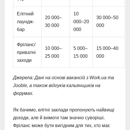
Елітний
10
20 000–
30 000–50
лаундж-
000–20
30 000
000
бар
000
Фріланс/
10 000–
5 000–
15 000–40
приватні
25 000
15 000
000
заходи
Джерела: Дані на основі вакансій з Work.ua та
Jooble, а також відгуків кальянщиків на
форумах.
Як бачимо, елітні заклади пропонують найвищі
доходи, але й вимоги там значно суворіші.
Фріланс може бути вигідним для тих, хто має