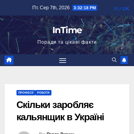
Перейти
Пт. Сер 7th, 2026
3:32:19 PM
RU
UK
до
вмісту
InTime
Поради та цікаві факти
ПРОФЕСІЇ
РОБОТА
Скільки заробляє
кальянщик в Україні