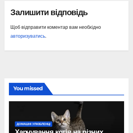
Залишити відповідь
Щоб відправити коментар вам необхідно
авторизуватись
.
You missed
ДОМАШНІ УЛЮБЛЕНЦІ
Харчування котів на різних