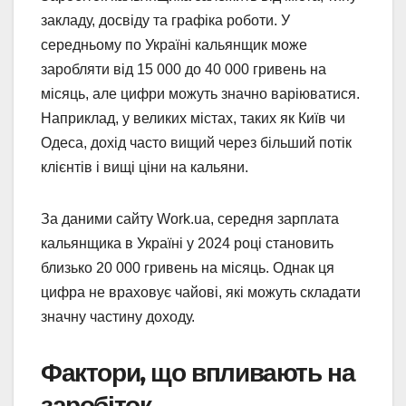
закладу, досвіду та графіка роботи. У
середньому по Україні кальянщик може
заробляти від 15 000 до 40 000 гривень на
місяць, але цифри можуть значно варіюватися.
Наприклад, у великих містах, таких як Київ чи
Одеса, дохід часто вищий через більший потік
клієнтів і вищі ціни на кальяни.
За даними сайту Work.ua, середня зарплата
кальянщика в Україні у 2024 році становить
близько 20 000 гривень на місяць. Однак ця
цифра не враховує чайові, які можуть складати
значну частину доходу.
Фактори, що впливають на
заробіток