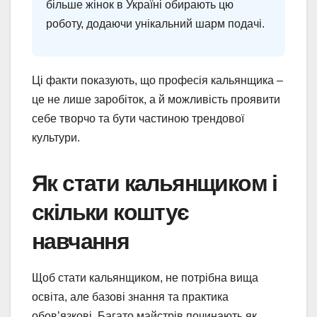
більше жінок в Україні обирають цю
роботу, додаючи унікальний шарм подачі.
Ці факти показують, що професія кальянщика –
це не лише заробіток, а й можливість проявити
себе творчо та бути частиною трендової
культури.
Як стати кальянщиком і
скільки коштує
навчання
Щоб стати кальянщиком, не потрібна вища
освіта, але базові знання та практика
обов’язкові. Багато майстрів починають як