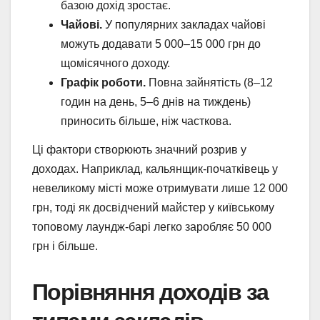
базою дохід зростає.
Чайові.
У популярних закладах чайові
можуть додавати 5 000–15 000 грн до
щомісячного доходу.
Графік роботи.
Повна зайнятість (8–12
годин на день, 5–6 днів на тиждень)
приносить більше, ніж часткова.
Ці фактори створюють значний розрив у
доходах. Наприклад, кальянщик-початківець у
невеликому місті може отримувати лише 12 000
грн, тоді як досвідчений майстер у київському
топовому лаундж-барі легко заробляє 50 000
грн і більше.
Порівняння доходів за