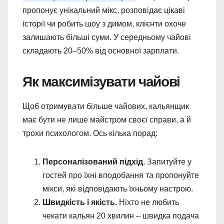
пропонує унікальний мікс, розповідає цікаві
історії чи робить шоу з димом, клієнти охоче
залишають більші суми. У середньому чайові
складають 20–50% від основної зарплати.
Як максимізувати чайові
Щоб отримувати більше чайових, кальянщик
має бути не лише майстром своєї справи, а й
трохи психологом. Ось кілька порад:
Персоналізований підхід.
Запитуйте у
гостей про їхні вподобання та пропонуйте
мікси, які відповідають їхньому настрою.
Швидкість і якість.
Ніхто не любить
чекати кальян 20 хвилин – швидка подача