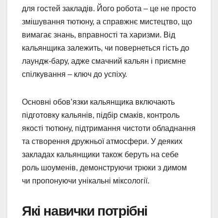
для гостей закладів. Його робота – це не просто
змішування тютюну, а справжнє мистецтво, що
вимагає знань, вправності та харизми. Від
кальянщика залежить, чи повернеться гість до
лаундж-бару, адже смачний кальян і приємне
спілкування – ключ до успіху.
Основні обов’язки кальянщика включають
підготовку кальянів, підбір смаків, контроль
якості тютюну, підтримання чистоти обладнання
та створення дружньої атмосфери. У деяких
закладах кальянщики також беруть на себе
роль шоуменів, демонструючи трюки з димом
чи пропонуючи унікальні міксології.
Які навички потрібні