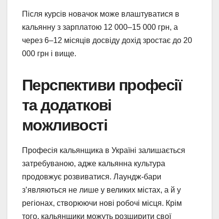
Після курсів новачок може влаштуватися в
кальянну з зарплатою 12 000–15 000 грн, а
через 6–12 місяців досвіду дохід зростає до 20
000 грн і вище.
Перспективи професії
та додаткові
можливості
Професія кальянщика в Україні залишається
затребуваною, адже кальянна культура
продовжує розвиватися. Лаундж-бари
з’являються не лише у великих містах, а й у
регіонах, створюючи нові робочі місця. Крім
того, кальянщики можуть розширити свої