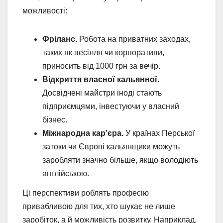
можливості:
Фріланс.
Робота на приватних заходах,
таких як весілля чи корпоративи,
приносить від 1000 грн за вечір.
Відкриття власної кальянної.
Досвідчені майстри іноді стають
підприємцями, інвестуючи у власний
бізнес.
Міжнародна кар’єра.
У країнах Перської
затоки чи Європі кальянщики можуть
заробляти значно більше, якщо володіють
англійською.
Ці перспективи роблять професію
привабливою для тих, хто шукає не лише
заробіток, а й можливість розвитку. Наприклад,