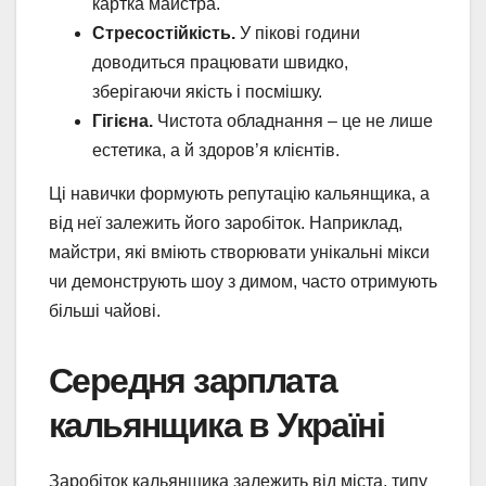
картка майстра.
Стресостійкість.
У пікові години
доводиться працювати швидко,
зберігаючи якість і посмішку.
Гігієна.
Чистота обладнання – це не лише
естетика, а й здоров’я клієнтів.
Ці навички формують репутацію кальянщика, а
від неї залежить його заробіток. Наприклад,
майстри, які вміють створювати унікальні мікси
чи демонструють шоу з димом, часто отримують
більші чайові.
Середня зарплата
кальянщика в Україні
Заробіток кальянщика залежить від міста, типу