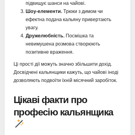
підвищує шанси на чайові.
Шоу-елементи.
Трюки з димом чи
ефектна подача кальяну привертають
увагу.
Дружелюбність.
Посмішка та
невимушена розмова створюють
позитивне враження.
Ці прості дії можуть значно збільшити дохід.
Досвідчені кальянщики кажуть, що чайові іноді
дозволяють подвоїти їхній місячний заробіток.
Цікаві факти про
професію кальянщика