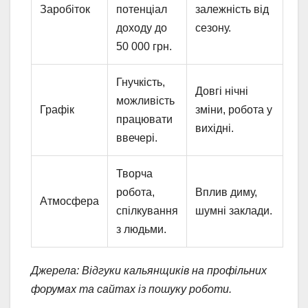
Заробіток
потенціал
залежність від
доходу до
сезону.
50 000 грн.
Гнучкість,
Довгі нічні
можливість
Графік
зміни, робота у
працювати
вихідні.
ввечері.
Творча
робота,
Вплив диму,
Атмосфера
спілкування
шумні заклади.
з людьми.
Джерела: Відгуки кальянщиків на профільних
форумах та сайтах із пошуку роботи.