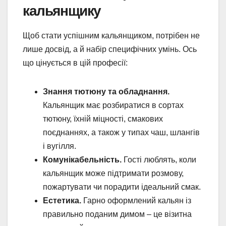
кальянщику
Щоб стати успішним кальянщиком, потрібен не
лише досвід, а й набір специфічних умінь. Ось
що цінується в цій професії:
Знання тютюну та обладнання.
Кальянщик має розбиратися в сортах
тютюну, їхній міцності, смакових
поєднаннях, а також у типах чаш, шлангів
і вугілля.
Комунікабельність.
Гості люблять, коли
кальянщик може підтримати розмову,
пожартувати чи порадити ідеальний смак.
Естетика.
Гарно оформлений кальян із
правильно поданим димом – це візитна