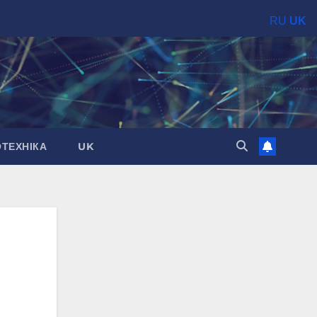
RU
UK
ОТЕХНІКА
UK