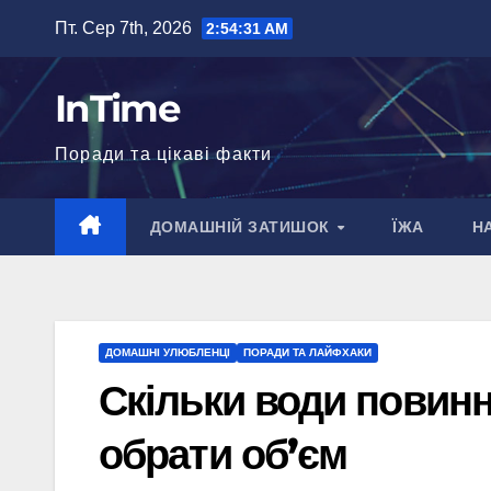
Перейти
Пт. Сер 7th, 2026
2:54:32 AM
до
вмісту
InTime
Поради та цікаві факти
ДОМАШНІЙ ЗАТИШОК
ЇЖА
Н
ДОМАШНІ УЛЮБЛЕНЦІ
ПОРАДИ ТА ЛАЙФХАКИ
Скільки води повинно
обрати об’єм