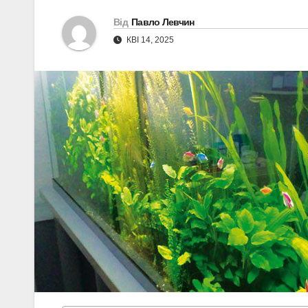
Від
Павло Левчин
КВІ 14, 2025