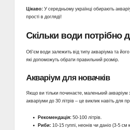
Цікаво:
У середньому українці обирають акваріу
прості в догляді!
Скільки води потрібно д
Об’єм води залежить від типу акваріума та йог
які допоможуть обрати правильний розмір.
Акваріум для новачків
Якщо ви тільки починаєте, маленький акваріум 
акваріуми до 30 літрів – це виклик навіть для п
Рекомендація:
50-100 літрів.
Риби:
10-15 гуппі, неонів чи даніо (3-5 см 