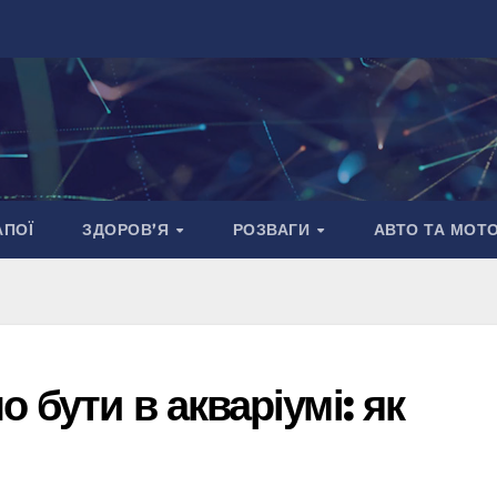
АПОЇ
ЗДОРОВ’Я
РОЗВАГИ
АВТО ТА МОТ
 бути в акваріумі: як