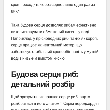
кров проходить через серце лише один раз за
цикл.
Така будова серця дозволяє рибам ефективно
використовувати обмежений кисень у воді.
Наприклад, у прісноводних риб, таких як короп,
серце працює як невтомний мотор, що
забезпечує стабільний кровообіг навіть у мутній
воді з низьким вмістом кисню.
Будова серця риб:
детальний розбір
Щоб зрозуміти, як працює серце риб, варто
розібратися в його анатомії. Окрім передсердя і