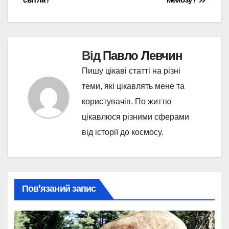
Від
Павло Левчин
Пишу цікаві статті на різні
теми, які цікавлять мене та
користувачів. По життю
цікавлюся різними сферами
від історії до космосу.
Пов’язаний запис