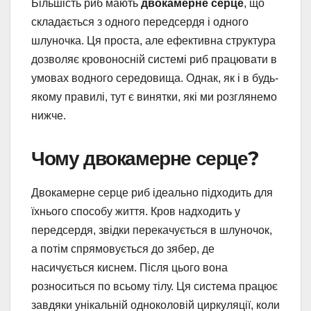
Більшість риб мають
двокамерне серце
, що
складається з одного передсердя і одного
шлуночка. Ця проста, але ефективна структура
дозволяє кровоносній системі риб працювати в
умовах водного середовища. Однак, як і в будь-
якому правилі, тут є винятки, які ми розглянемо
нижче.
Чому двокамерне серце?
Двокамерне серце риб ідеально підходить для
їхнього способу життя. Кров надходить у
передсердя, звідки перекачується в шлуночок,
а потім спрямовується до зябер, де
насичується киснем. Після цього вона
розноситься по всьому тілу. Ця система працює
завдяки унікальній одноколовій циркуляції, коли