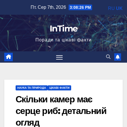
Перейти
Пт. Сер 7th, 2026
3:08:27 PM
RU
UK
до
вмісту
InTime
Поради та цікаві факти
НАУКА ТА ПРИРОДА
ЦІКАВІ ФАКТИ
Скільки камер має
серце риб: детальний
огляд