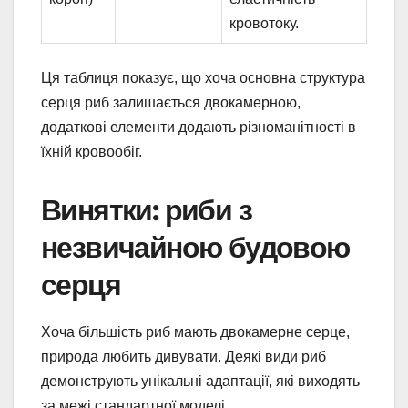
кровотоку.
Ця таблиця показує, що хоча основна структура
серця риб залишається двокамерною,
додаткові елементи додають різноманітності в
їхній кровообіг.
Винятки: риби з
незвичайною будовою
серця
Хоча більшість риб мають двокамерне серце,
природа любить дивувати. Деякі види риб
демонструють унікальні адаптації, які виходять
за межі стандартної моделі.