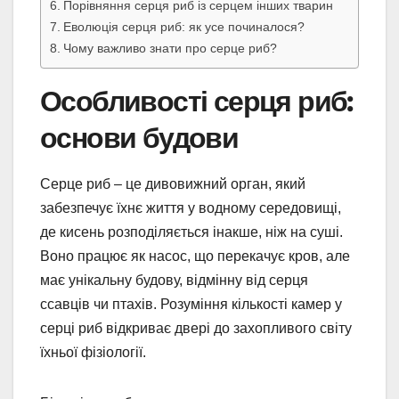
Порівняння серця риб із серцем інших тварин
Еволюція серця риб: як усе починалося?
Чому важливо знати про серце риб?
Особливості серця риб:
основи будови
Серце риб – це дивовижний орган, який
забезпечує їхнє життя у водному середовищі,
де кисень розподіляється інакше, ніж на суші.
Воно працює як насос, що перекачує кров, але
має унікальну будову, відмінну від серця
ссавців чи птахів. Розуміння кількості камер у
серці риб відкриває двері до захопливого світу
їхньої фізіології.