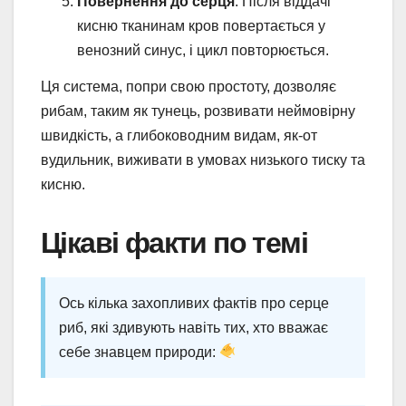
Повернення до серця
: Після віддачі
кисню тканинам кров повертається у
венозний синус, і цикл повторюється.
Ця система, попри свою простоту, дозволяє
рибам, таким як тунець, розвивати неймовірну
швидкість, а глибоководним видам, як-от
вудильник, виживати в умовах низького тиску та
кисню.
Цікаві факти по темі
Ось кілька захопливих фактів про серце
риб, які здивують навіть тих, хто вважає
себе знавцем природи: