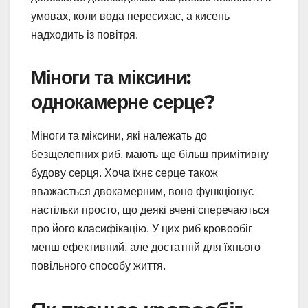
умовах, коли вода пересихає, а кисень
надходить із повітря.
Міноги та міксини:
однокамерне серце?
Міноги та міксини, які належать до
безщелепних риб, мають ще більш примітивну
будову серця. Хоча їхнє серце також
вважається двокамерним, воно функціонує
настільки просто, що деякі вчені сперечаються
про його класифікацію. У цих риб кровообіг
менш ефективний, але достатній для їхнього
повільного способу життя.