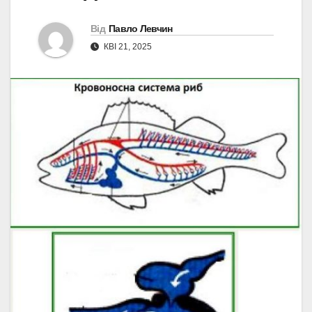
Від
Павло Левчин
КВІ 21, 2025