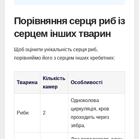
Порівняння серця риб із
серцем інших тварин
Щоб оцінити унікальність серця риб,
порівняймо його з серцем інших хребетних:
Кількість
Тварина
Особливості
камер
Одноколова
циркуляція, кров
Риби
2
проходить через
зябра.