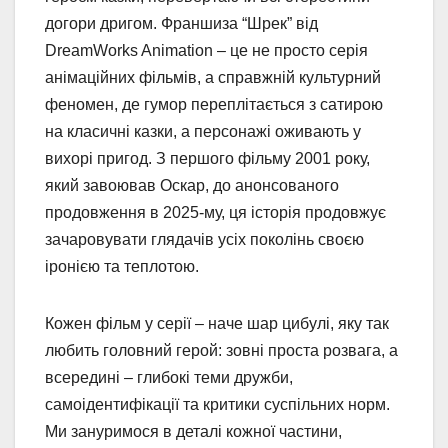
догори дригом. Франшиза “Шрек” від
DreamWorks Animation – це не просто серія
анімаційних фільмів, а справжній культурний
феномен, де гумор переплітається з сатирою
на класичні казки, а персонажі оживають у
вихорі пригод. З першого фільму 2001 року,
який завоював Оскар, до анонсованого
продовження в 2025-му, ця історія продовжує
зачаровувати глядачів усіх поколінь своєю
іронією та теплотою.
Кожен фільм у серії – наче шар цибулі, яку так
любить головний герой: зовні проста розвага, а
всередині – глибокі теми дружби,
самоідентифікації та критики суспільних норм.
Ми зануримося в деталі кожної частини,