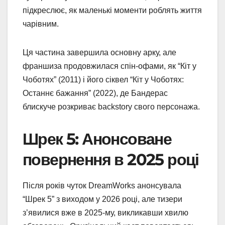
підкреслює, як маленькі моменти роблять життя
чарівним.
Ця частина завершила основну арку, але
франшиза продовжилася спін-офами, як “Кіт у
Чоботях” (2011) і його сіквел “Кіт у Чоботях:
Останнє бажання” (2022), де Бандерас
блискуче розкриває backstory свого персонажа.
Шрек 5: Анонсоване
повернення в 2025 році
Після років чуток DreamWorks анонсувала
“Шрек 5” з виходом у 2026 році, але тизери
з’явилися вже в 2025-му, викликавши хвилю