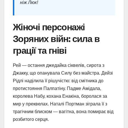
ніж Люк!
Жіночі персонажі
Зоряних війн: сила в
грації та гніві
Рей — остання джедайка сіквелів, сирота з
Джакку, що опанувала Силу без майстра. Дейзі
Рідлі наділила її рішучістю: від смітника до
протистояння Палпатіну. Падме Амідала,
королева Набу, кохана Енакіна, боролася за
мир у преквелах. Наталі Портман зіграла її з
трагічним блиском — вагітна, вона помирає від
розбитого серця.