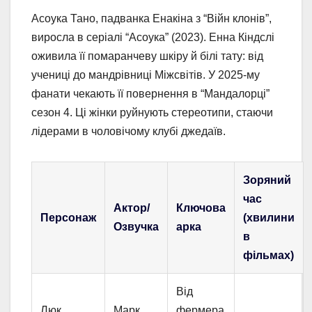
Асоука Тано, падванка Енакіна з “Війн клонів”,
виросла в серіалі “Асоука” (2023). Енна Кіндслі
оживила її помаранчеву шкіру й білі тату: від
учениці до мандрівниці Міжсвітів. У 2025-му
фанати чекають її повернення в “Мандалорці”
сезон 4. Ці жінки руйнують стереотипи, стаючи
лідерами в чоловічому клубі джедаїв.
Зоряний
час
Актор/
Ключова
Персонаж
(хвилини
Озвучка
арка
в
фільмах)
Від
Люк
Марк
фермера