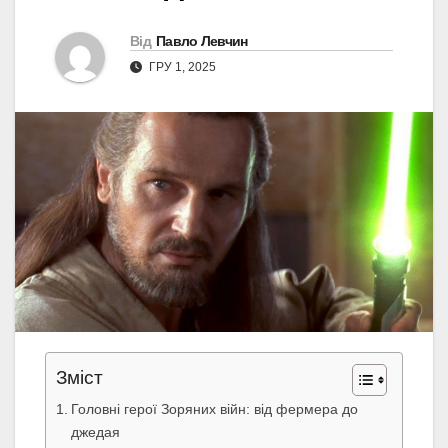
Від
Павло Левчин
ГРУ 1, 2025
Зміст
Головні герої Зоряних війн: від фермера до
джедая