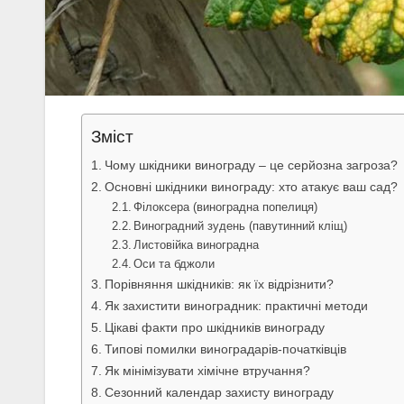
Зміст
Чому шкідники винограду – це серйозна загроза?
Основні шкідники винограду: хто атакує ваш сад?
Філоксера (виноградна попелиця)
Виноградний зудень (павутинний кліщ)
Листовійка виноградна
Оси та бджоли
Порівняння шкідників: як їх відрізнити?
Як захистити виноградник: практичні методи
Цікаві факти про шкідників винограду
Типові помилки виноградарів-початківців
Як мінімізувати хімічне втручання?
Сезонний календар захисту винограду