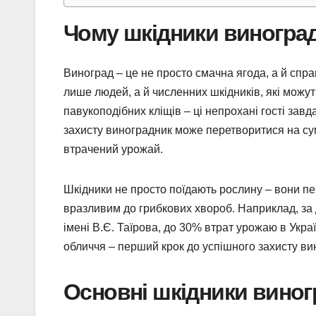
Чому шкідники виноград
Виноград – це не просто смачна ягода, а й спра
лише людей, а й численних шкідників, які можут
павукоподібних кліщів – ці непрохані гості зав
захисту виноградник може перетворитися на су
втрачений урожай.
Шкідники не просто поїдають рослину – вони пе
вразливим до грибкових хвороб. Наприклад, за
імені В.Є. Таїрова, до 30% втрат урожаю в Укр
обличчя – перший крок до успішного захисту ви
Основні шкідники виногр