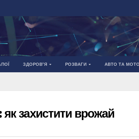
АПОЇ
ЗДОРОВ’Я
РОЗВАГИ
АВТО ТА МОТ
 як захистити врожай