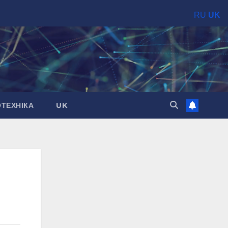
RU
UK
ОТЕХНІКА
UK