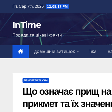
Перейти
Пт. Сер 7th, 2026
12:08:18 PM
до
вмісту
InTime
Поради та цікаві факти
ДОМАШНІЙ ЗАТИШОК
ЇЖА
Н
ПРИКМЕТИ ТА СНИ
Що означає прищ на 
прикмет та їх значен