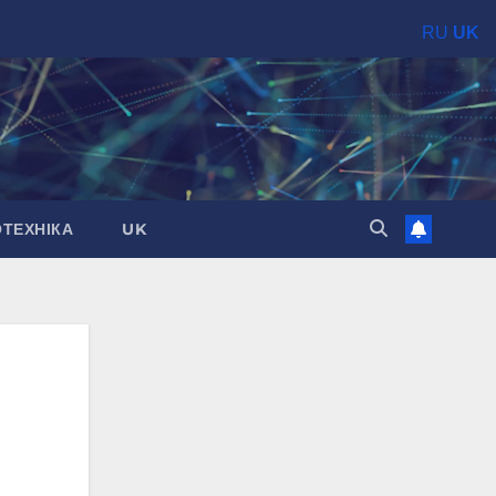
RU
UK
ОТЕХНІКА
UK