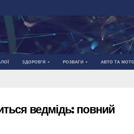
АПОЇ
ЗДОРОВ’Я
РОЗВАГИ
АВТО ТА МОТ
иться ведмідь: повний