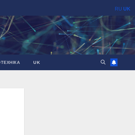
RU
UK
ОТЕХНІКА
UK