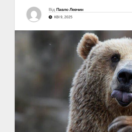
Від
Павло Левчин
КВІ 9, 2025