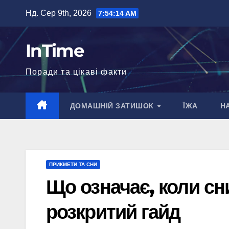
Перейти
Нд. Сер 9th, 2026
7:54:16 AM
до
вмісту
InTime
Поради та цікаві факти
ДОМАШНІЙ ЗАТИШОК
ЇЖА
Н
ПРИКМЕТИ ТА СНИ
Що означає, коли сн
розкритий гайд