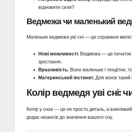
відновити сили?
Ведмежа чи маленький вед
Маленьке ведмежа уві сні — це справжня милот
Нові можливості.
Ведмежа — це початок чо
зростання.
Вразливість.
Воно маленьке і тендітне, т
Материнський інстинкт.
Для жінок такий 
Колір ведмедя уві сні: ч
Колір у снах — це не просто деталь, а важливий
додає нюансів до значення вашого сну.