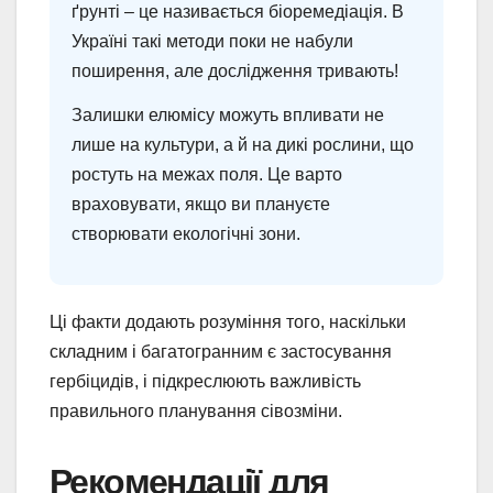
ґрунті – це називається біоремедіація. В
Україні такі методи поки не набули
поширення, але дослідження тривають!
Залишки елюмісу можуть впливати не
лише на культури, а й на дикі рослини, що
ростуть на межах поля. Це варто
враховувати, якщо ви плануєте
створювати екологічні зони.
Ці факти додають розуміння того, наскільки
складним і багатогранним є застосування
гербіцидів, і підкреслюють важливість
правильного планування сівозміни.
Рекомендації для