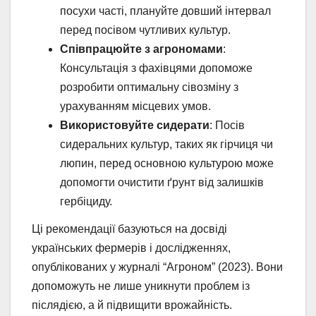
посухи часті, плануйте довший інтервал
перед посівом чутливих культур.
Співпрацюйте з агрономами
:
Консультація з фахівцями допоможе
розробити оптимальну сівозміну з
урахуванням місцевих умов.
Використовуйте сидерати
: Посів
сидеральних культур, таких як гірчиця чи
люпин, перед основною культурою може
допомогти очистити ґрунт від залишків
гербіциду.
Ці рекомендації базуються на досвіді
українських фермерів і дослідженнях,
опублікованих у журналі “Агроном” (2023). Вони
допоможуть не лише уникнути проблем із
післядією, а й підвищити врожайність.