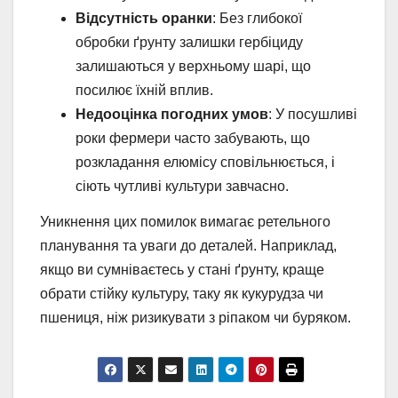
Відсутність оранки
: Без глибокої
обробки ґрунту залишки гербіциду
залишаються у верхньому шарі, що
посилює їхній вплив.
Недооцінка погодних умов
: У посушливі
роки фермери часто забувають, що
розкладання елюмісу сповільнюється, і
сіють чутливі культури завчасно.
Уникнення цих помилок вимагає ретельного
планування та уваги до деталей. Наприклад,
якщо ви сумніваєтесь у стані ґрунту, краще
обрати стійку культуру, таку як кукурудза чи
пшениця, ніж ризикувати з ріпаком чи буряком.