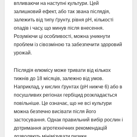
впливаючи на наступні культури. Цей
залишковий ефект, або так звана післядія,
залежить від типу ґрунту, рівня pH, кількості
опадів і часу, що минув після внесення.
Розуміючи ці особливості, можна уникнути
проблем із сівозміною та забезпечити здоровий
урожай.
Післядія елюмісу може тривати від кількох
тижнів до 18 місяців, залежно від умов.
Наприклад, у кислих ґрунтах (pH нижче 6) або в
посушливих регіонах гербіцид розкладається
повільніше. Це означає, що не всі культури
можна безпечно висівати після його
застосування. Однак правильний вибір рослин і
дотримання агротехнічних рекомендацій
дозволяють мінімізувати ризики.