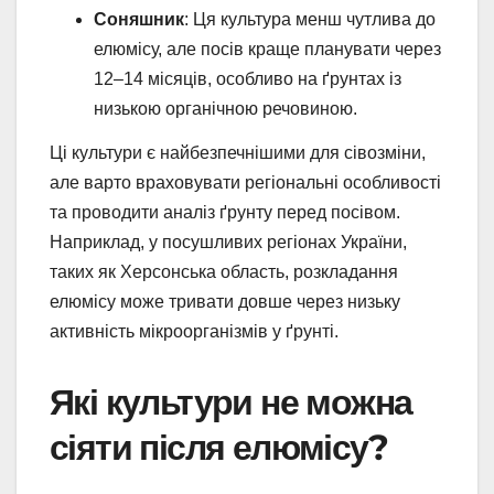
Соняшник
: Ця культура менш чутлива до
елюмісу, але посів краще планувати через
12–14 місяців, особливо на ґрунтах із
низькою органічною речовиною.
Ці культури є найбезпечнішими для сівозміни,
але варто враховувати регіональні особливості
та проводити аналіз ґрунту перед посівом.
Наприклад, у посушливих регіонах України,
таких як Херсонська область, розкладання
елюмісу може тривати довше через низьку
активність мікроорганізмів у ґрунті.
Які культури не можна
сіяти після елюмісу?