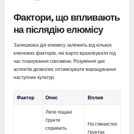
Фактори, що впливають
на післядію елюмісу
Залишкова дія елюмісу залежить від кількох
ключових факторів, які варто враховувати під
час планування сівозміни. Розуміння цих
аспектів дозволяє оптимізувати вирощування
наступних культур.
Фактор
Опис
Вплив
Легкі піщані
ґрунти
На глинистих
сприяють
ґрунтах