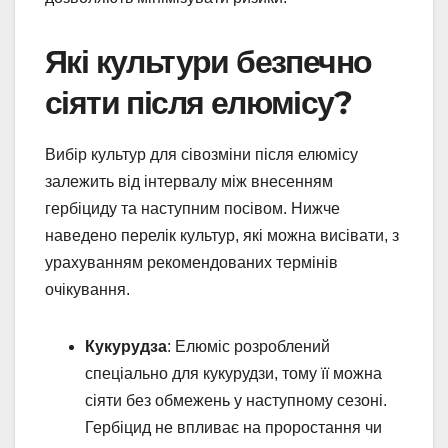
Які культури безпечно
сіяти після елюмісу?
Вибір культур для сівозміни після елюмісу
залежить від інтервалу між внесенням
гербіциду та наступним посівом. Нижче
наведено перелік культур, які можна висівати, з
урахуванням рекомендованих термінів
очікування.
Кукурудза
: Елюміс розроблений
спеціально для кукурудзи, тому її можна
сіяти без обмежень у наступному сезоні.
Гербіцид не впливає на проростання чи