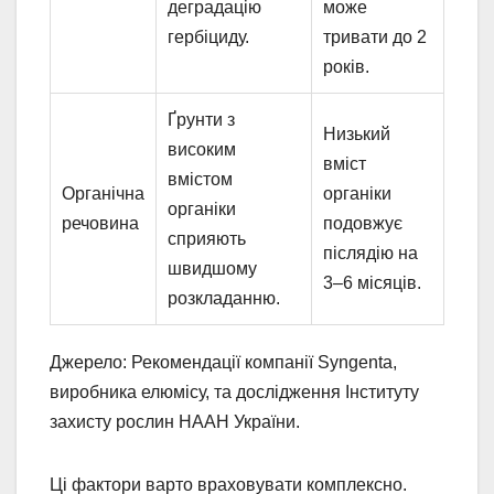
деградацію
може
гербіциду.
тривати до 2
років.
Ґрунти з
Низький
високим
вміст
вмістом
Органічна
органіки
органіки
речовина
подовжує
сприяють
післядію на
швидшому
3–6 місяців.
розкладанню.
Джерело: Рекомендації компанії Syngenta,
виробника елюмісу, та дослідження Інституту
захисту рослин НААН України.
Ці фактори варто враховувати комплексно.