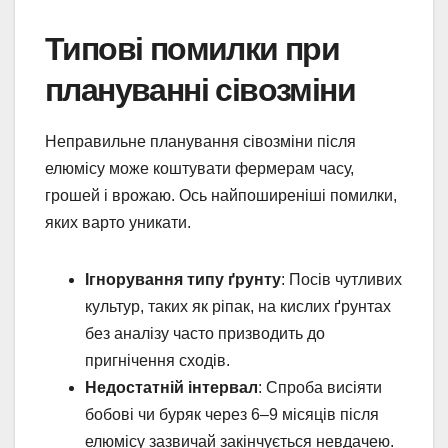
Типові помилки при
плануванні сівозміни
Неправильне планування сівозміни після
елюмісу може коштувати фермерам часу,
грошей і врожаю. Ось найпоширеніші помилки,
яких варто уникати.
Ігнорування типу ґрунту
: Посів чутливих
культур, таких як ріпак, на кислих ґрунтах
без аналізу часто призводить до
пригнічення сходів.
Недостатній інтервал
: Спроба висіяти
бобові чи буряк через 6–9 місяців після
елюмісу зазвичай закінчується невдачею.