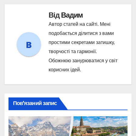
Від
Вадим
Автор статей на сайті. Мені
подобається ділитися з вами
простими секретами затишку,
творчості та гармонії.
Обожнюю занурюватися у світ
корисних ідей.
Пов’язаний запис