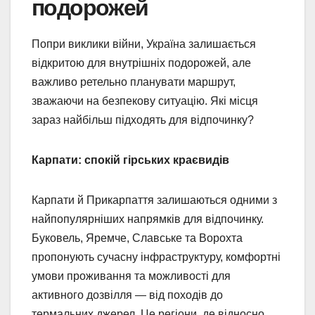
подорожей
Попри виклики війни, Україна залишається
відкритою для внутрішніх подорожей, але
важливо ретельно планувати маршрут,
зважаючи на безпекову ситуацію. Які місця
зараз найбільш підходять для відпочинку?
Карпати: спокій гірських краєвидів
Карпати й Прикарпаття залишаються одними з
найпопулярніших напрямків для відпочинку.
Буковель, Яремче, Славське та Ворохта
пропонують сучасну інфраструктуру, комфортні
умови проживання та можливості для
активного дозвілля — від походів до
термальних джерел. Це регіони, де відносно