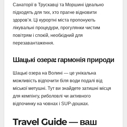
Санаторії в Трускавці та Моршині ідеально
підходять для тих, хто прагне відновити
здоров’я. Ці курортні міста пропонують
лікувальні процедури, прогулянки чистим
повітрям і спокій, необхідний для
перезавантаження.
Шацькі озера: гармонія природи
Шацькі озера на Волині — це унікальна
можливість відпочити біля води подалі від
міської метушні. Тут ви знайдете затишні місця
для кемпінгу, риболовлі чи активного
відпочинку на човнах і SUP-дошках.
Travel Guide — ваш