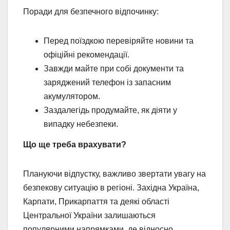
Поради для безпечного відпочинку:
Перед поїздкою перевіряйте новини та
офіційні рекомендації.
Завжди майте при собі документи та
заряджений телефон із запасним
акумулятором.
Заздалегідь продумайте, як діяти у
випадку небезпеки.
Що ще треба врахувати?
Плануючи відпустку, важливо звертати увагу на
безпекову ситуацію в регіоні. Західна Україна,
Карпати, Прикарпаття та деякі області
Центральної України залишаються
популярними напрямками, де відносно