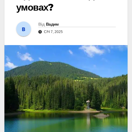
умовах?
Від
Вадим
СІЧ 7, 2025