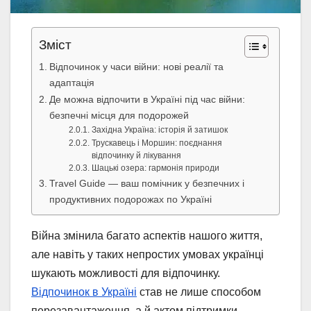
Зміст
Відпочинок у часи війни: нові реалії та
адаптація
Де можна відпочити в Україні під час війни:
безпечні місця для подорожей
Західна Україна: історія й затишок
Трускавець і Моршин: поєднання
відпочинку й лікування
Шацькі озера: гармонія природи
Travel Guide — ваш помічник у безпечних і
продуктивних подорожах по Україні
Війна змінила багато аспектів нашого життя,
але навіть у таких непростих умовах українці
шукають можливості для відпочинку.
Відпочинок в Україні
став не лише способом
перезавантаження, а й актом підтримки