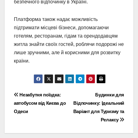
безпечного відпочинку в Україні.
Платформа також надає можливість
підтримати місцеві бізнеси, допомагаючи
готелям, ресторанам, гідам та орендодавцям
житла знайти своїх гостей, роблячи подорожі не
лише зручними, але й корисними для розвитку
країни.
Навігація
Незабутня поїздка:
Будинки для
автобусом від Києва до
Відпочинку: Ідеальний
записів
Одеси
Варіант для Туризму та
Релаксу