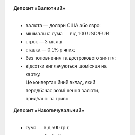
Депозит «Валютний»
валюта — долари США або євро;
мінімальна сума — від 100 USD/EUR;
строк — 3 місяці;
ставка — 0,1% річних;
без поповнення та дострокового зняття;
відсотки виплачуються щомісяця на
картку.
Це конвертаційний вклад, який
передбачає розміщення валюти,
придбаної за гривні.
Депозит «Накопичувальний»
сума — від 500 грн;