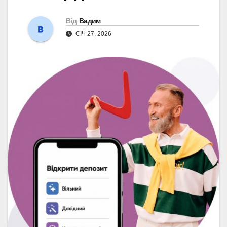
Від
Вадим
СІЧ 27, 2026