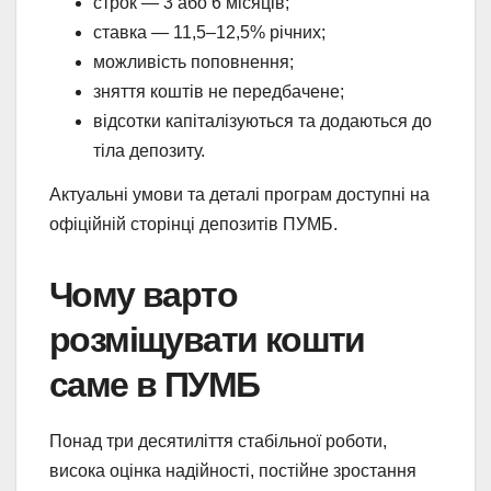
строк — 3 або 6 місяців;
ставка — 11,5–12,5% річних;
можливість поповнення;
зняття коштів не передбачене;
відсотки капіталізуються та додаються до
тіла депозиту.
Актуальні умови та деталі програм доступні на
офіційній сторінці депозитів ПУМБ.
Чому варто
розміщувати кошти
саме в ПУМБ
Понад три десятиліття стабільної роботи,
висока оцінка надійності, постійне зростання