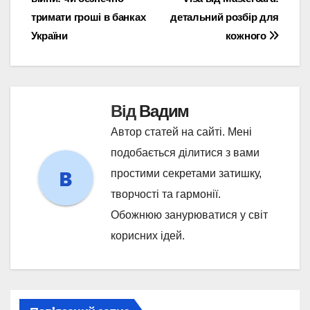
записів
тримати гроші в банках
детальний розбір для
України
кожного
Від
Вадим
Автор статей на сайті. Мені
подобається ділитися з вами
простими секретами затишку,
творчості та гармонії.
Обожнюю занурюватися у світ
корисних ідей.