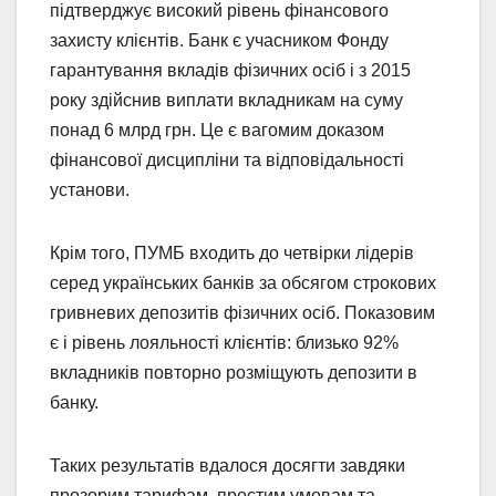
підтверджує високий рівень фінансового
захисту клієнтів. Банк є учасником Фонду
гарантування вкладів фізичних осіб і з 2015
року здійснив виплати вкладникам на суму
понад 6 млрд грн. Це є вагомим доказом
фінансової дисципліни та відповідальності
установи.
Крім того, ПУМБ входить до четвірки лідерів
серед українських банків за обсягом строкових
гривневих депозитів фізичних осіб. Показовим
є і рівень лояльності клієнтів: близько 92%
вкладників повторно розміщують депозити в
банку.
Таких результатів вдалося досягти завдяки
прозорим тарифам, простим умовам та