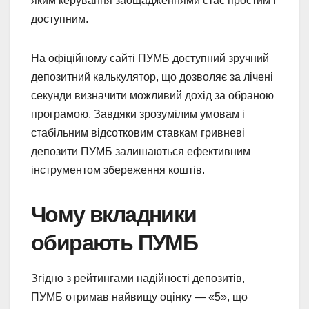
яким керування заощадженнями стає простим і
доступним.
На офіційному сайті ПУМБ доступний зручний
депозитний калькулятор, що дозволяє за лічені
секунди визначити можливий дохід за обраною
програмою. Завдяки зрозумілим умовам і
стабільним відсотковим ставкам гривневі
депозити ПУМБ залишаються ефективним
інструментом збереження коштів.
Чому вкладники
обирають ПУМБ
Згідно з рейтингами надійності депозитів,
ПУМБ отримав найвищу оцінку — «5», що