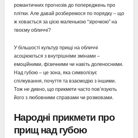
романтичних прогнозів до попереджень про
плітки. Але давай розберемося по порядку – що
ж ховається за цією маленькою “зірочкою” на
твоєму обличчі?
У більшості культур прищі на обличчі
асоціюються з внутрішніми змінами –
емоційними, фізичними чи навіть доленосними.
Над губою – це зона, яка символізує
спілкування, почуття та взаємодію з іншими.
Тож не дивно, що прикмети часто пов’язують
його з любовними справами чи розмовами.
Народні прикмети про
прищ над губою