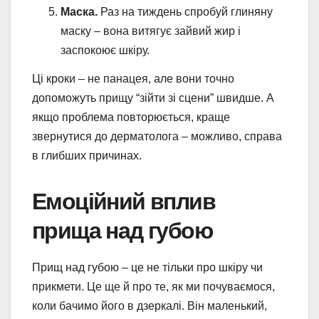
Маска.
Раз на тиждень спробуй глиняну
маску – вона витягує зайвий жир і
заспокоює шкіру.
Ці кроки – не панацея, але вони точно
допоможуть прищу “зійти зі сцени” швидше. А
якщо проблема повторюється, краще
звернутися до дерматолога – можливо, справа
в глибших причинах.
Емоційний вплив
прища над губою
Прищ над губою – це не тільки про шкіру чи
прикмети. Це ще й про те, як ми почуваємося,
коли бачимо його в дзеркалі. Він маленький,