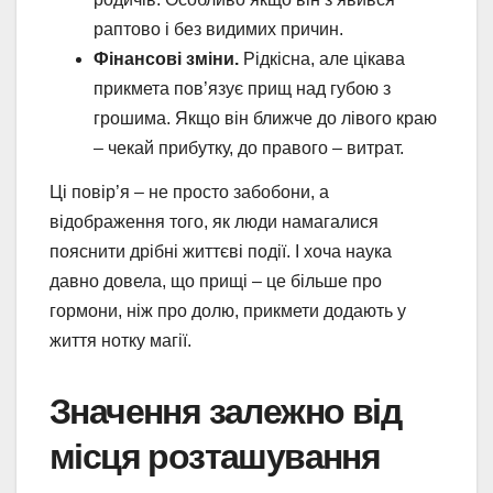
раптово і без видимих причин.
Фінансові зміни.
Рідкісна, але цікава
прикмета пов’язує прищ над губою з
грошима. Якщо він ближче до лівого краю
– чекай прибутку, до правого – витрат.
Ці повір’я – не просто забобони, а
відображення того, як люди намагалися
пояснити дрібні життєві події. І хоча наука
давно довела, що прищі – це більше про
гормони, ніж про долю, прикмети додають у
життя нотку магії.
Значення залежно від
місця розташування