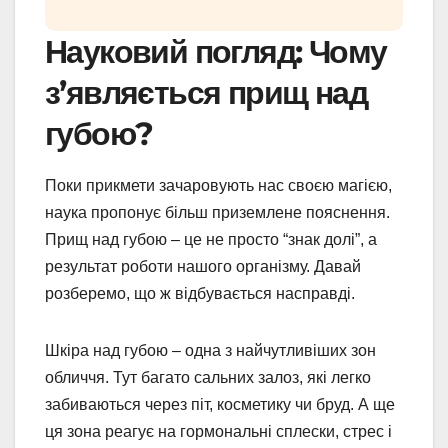
Науковий погляд: Чому
з’являється прищ над
губою?
Поки прикмети зачаровують нас своєю магією,
наука пропонує більш приземлене пояснення.
Прищ над губою – це не просто “знак долі”, а
результат роботи нашого організму. Давай
розберемо, що ж відбувається насправді.
Шкіра над губою – одна з найчутливіших зон
обличчя. Тут багато сальних залоз, які легко
забиваються через піт, косметику чи бруд. А ще
ця зона реагує на гормональні сплески, стрес і