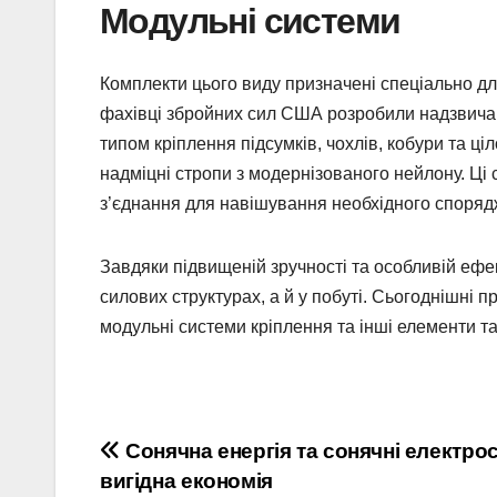
Модульні системи
Комплекти цього виду призначені спеціально дл
фахівці збройних сил США розробили надзвичай
типом кріплення підсумків, чохлів, кобури та ц
надміцні стропи з модернізованого нейлону. Ці 
з’єднання для навішування необхідного спорядж
Завдяки підвищеній зручності та особливій ефек
силових структурах, а й у побуті. Сьогоднішні
модульні системи кріплення та інші елементи т
Навігація
Сонячна енергія та сонячні електрос
вигідна економія