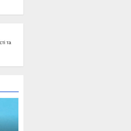
ті та