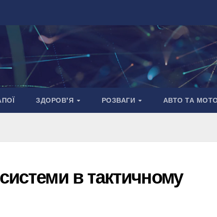
АПОЇ
ЗДОРОВ’Я
РОЗВАГИ
АВТО ТА МОТ
 системи в тактичному