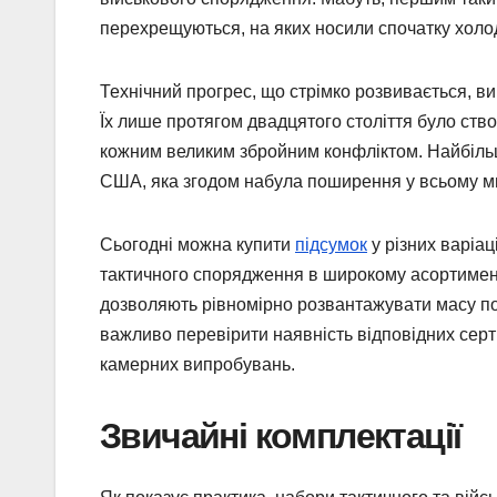
перехрещуються, на яких носили спочатку холодн
Технічний прогрес, що стрімко розвивається, в
Їх лише протягом двадцятого століття було ство
кожним великим збройним конфліктом. Найбіль
США, яка згодом набула поширення у всьому ми
Сьогодні можна купити
підсумок
у різних варіац
тактичного спорядження в широкому асортимент
дозволяють рівномірно розвантажувати масу по 
важливо перевірити наявність відповідних серт
камерних випробувань.
Звичайні комплектації