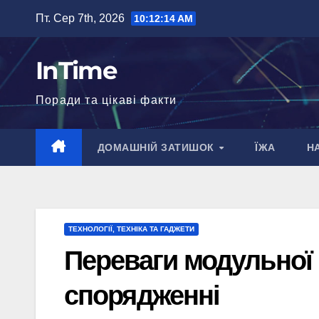
Перейти
Пт. Сер 7th, 2026
10:12:16 AM
до
вмісту
InTime
Поради та цікаві факти
ДОМАШНІЙ ЗАТИШОК
ЇЖА
Н
ТЕХНОЛОГІЇ, ТЕХНІКА ТА ГАДЖЕТИ
Переваги модульної
спорядженні