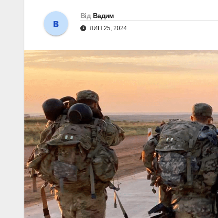
Від
Вадим
ЛИП 25, 2024