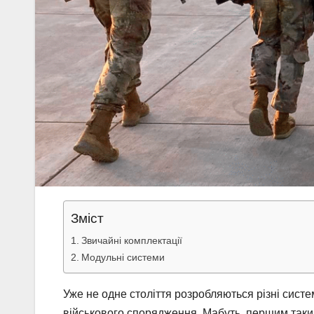
Зміст
Звичайні комплектації
Модульні системи
Уже не одне століття розробляються різні систе
військового спорядження. Мабуть, першим таки