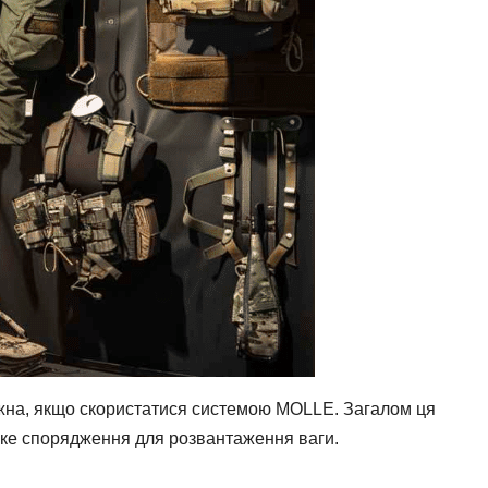
ожна, якщо скористатися системою MOLLE. Загалом ця
гке спорядження для розвантаження ваги.