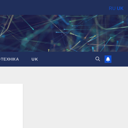
RU
UK
ОТЕХНІКА
UK