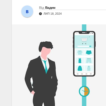
Від
Вадим
ЛИП 18, 2024