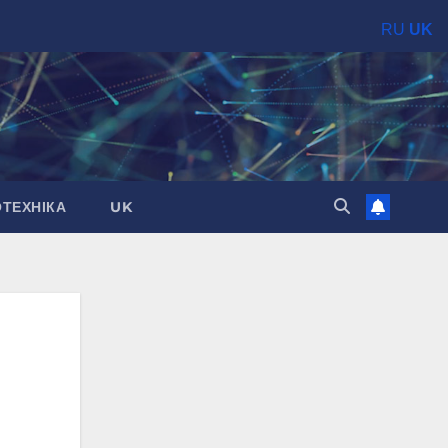
RU
UK
ОТЕХНІКА
UK