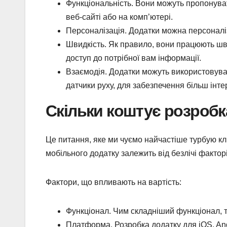
Функціональність. Вони можуть пропонува
веб-сайті або на комп’ютері.
Персоналізація. Додатки можна персоналіз
Швидкість. Як правило, вони працюють шв
доступ до потрібної вам інформації.
Взаємодія. Додатки можуть використовуват
датчики руху, для забезпечення більш інте
Скільки коштує розробк
Це питання, яке ми чуємо найчастіше турбую кліє
мобільного додатку залежить від безлічі факторі
Фактори, що впливають на вартість:
Функціонал. Чим складніший функціонал, 
Платформа. Розробка додатку для iOS, And