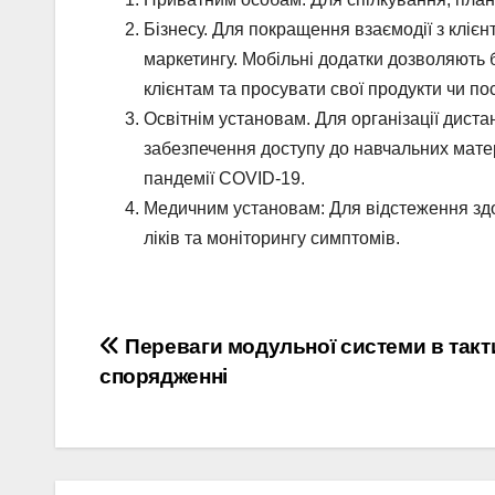
Бізнесу. Для покращення взаємодії з клієн
маркетингу. Мобільні додатки дозволяють 
клієнтам та просувати свої продукти чи по
Освітнім установам. Для організації диста
забезпечення доступу до навчальних мате
пандемії COVID-19.
Медичним установам: Для відстеження здор
ліків та моніторингу симптомів.
Навігація
Переваги модульної системи в так
спорядженні
записів