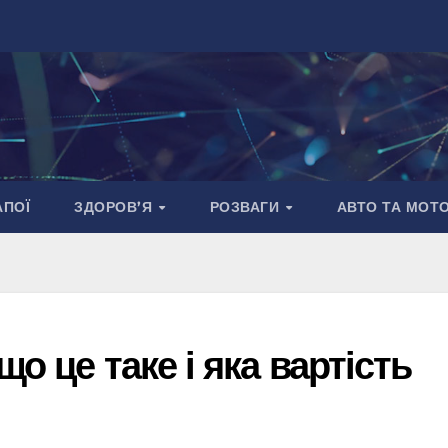
АПОЇ
ЗДОРОВ’Я
РОЗВАГИ
АВТО ТА МОТ
о це таке і яка вартість