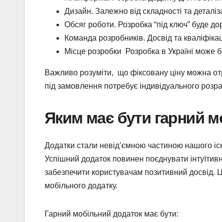
Дизайн. Залежно від складності та деталіз
Обсяг роботи. Розробка “під ключ” буде д
Команда розробників. Досвід та кваліфіка
Місце розробки Розробка в Україні може б
Важливо розуміти, що фіксовану ціну можна от
під замовлення потребує індивідуального розра
Яким має бути гарний м
Додатки стали невід’ємною частиною нашого іс
Успішний додаток повинен поєднувати інтуїтивно
забезпечити користувачам позитивний досвід. Це
мобільного додатку.
Гарний мобільний додаток має бути: