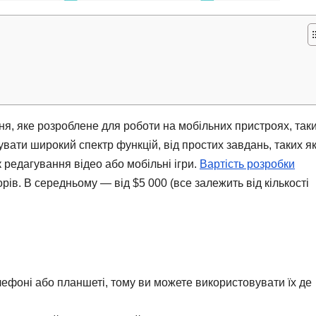
я, яке розроблене для роботи на мобільних пристроях, таки
ати широкий спектр функцій, від простих завдань, таких я
 редагування відео або мобільні ігри.
Вартість розробки
рів. В середньому — від $5 000 (все залежить від кількості
лефоні або планшеті, тому ви можете використовувати їх де