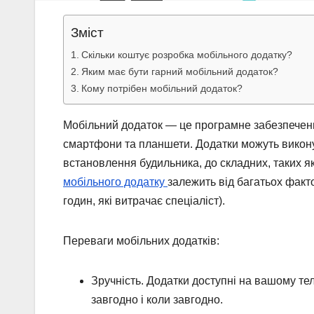
Зміст
Скільки коштує розробка мобільного додатку?
Яким має бути гарний мобільний додаток?
Кому потрібен мобільний додаток?
Мобільний додаток — це програмне забезпеченн
смартфони та планшети. Додатки можуть виконув
встановлення будильника, до складних, таких як
мобільного додатку
залежить від багатьох факто
годин, які витрачає спеціаліст).
Переваги мобільних додатків:
Зручність. Додатки доступні на вашому те
завгодно і коли завгодно.