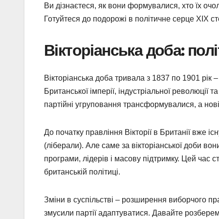
Ви дізнаєтеся, як вони формувалися, хто їх очо
Готуйтеся до подорожі в політичне серце XIX ст
Вікторіанська доба: пол
Вікторіанська доба тривала з 1837 по 1901 рік –
Британської імперії, індустріальної революції та
партійні угруповання трансформувалися, а нові 
До початку правління Вікторії в Британії вже існ
(ліберали). Але саме за вікторіанської доби вон
програми, лідерів і масову підтримку. Цей час 
британській політиці.
Зміни в суспільстві – розширення виборчого пра
змусили партії адаптуватися. Давайте розберемо