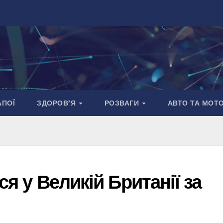
АПОЇ
ЗДОРОВ’Я
РОЗВАГИ
АВТО ТА МОТ
ся у Великій Британії за