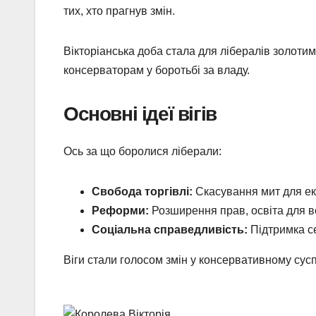
тих, хто прагнув змін.
Вікторіанська доба стала для лібералів золоти
консерваторам у боротьбі за владу.
Основні ідеї вігів
Ось за що боролися ліберали:
Свобода торгівлі:
Скасування мит для ек
Реформи:
Розширення прав, освіта для вс
Соціальна справедливість:
Підтримка се
Віги стали голосом змін у консервативному сусп