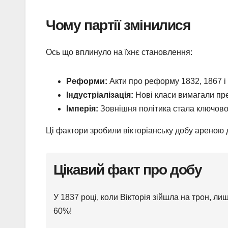
Чому партії змінилися
Ось що вплинуло на їхнє становлення:
Реформи:
Акти про реформу 1832, 1867 і
Індустріалізація:
Нові класи вимагали пр
Імперія:
Зовнішня політика стала ключов
Ці фактори зробили вікторіанську добу ареною 
Цікавий факт про добу
У 1837 році, коли Вікторія зійшла на трон, ли
60%!