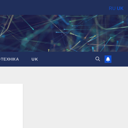
RU
UK
ОТЕХНІКА
UK