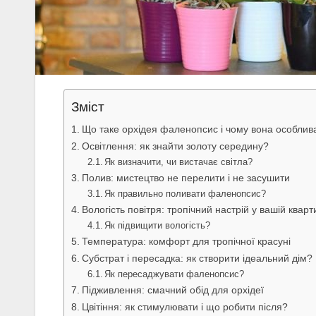
Зміст
Що таке орхідея фаленопсис і чому вона особлив
Освітлення: як знайти золоту середину?
Як визначити, чи вистачає світла?
Полив: мистецтво не перелити і не засушити
Як правильно поливати фаленопсис?
Вологість повітря: тропічний настрій у вашій кварт
Як підвищити вологість?
Температура: комфорт для тропічної красуні
Субстрат і пересадка: як створити ідеальний дім?
Як пересаджувати фаленопсис?
Підживлення: смачний обід для орхідеї
Цвітіння: як стимулювати і що робити після?