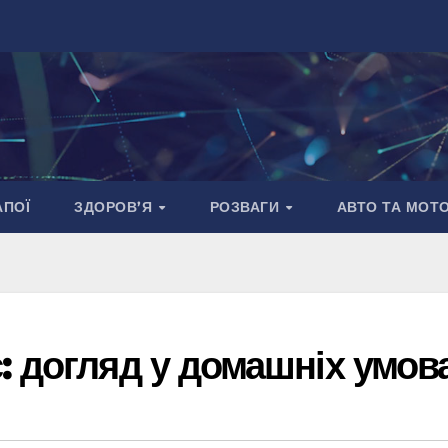
АПОЇ
ЗДОРОВ’Я
РОЗВАГИ
АВТО ТА МОТ
: догляд у домашніх умов