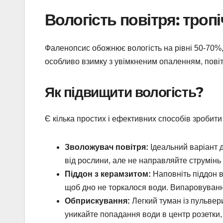
Вологість повітря: троп
Фаленопсис обожнює вологість на рівні 50-70%, 
особливо взимку з увімкненим опаленням, повіт
Як підвищити вологість?
Є кілька простих і ефективних способів зробит
Зволожувач повітря:
Ідеальний варіант д
від рослини, але не направляйте струмінь
Піддон з керамзитом:
Наповніть піддон в
щоб дно не торкалося води. Випаровування
Обприскування:
Легкий туман із пульвер
уникайте попадання води в центр розетки,