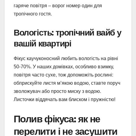
гаряче повітря – ворог номер один для
тропічного гостя.
Вологість: тропічний вайб у
вашій квартирі
Фікус каучуконосний любить вологість на рівні
50-70%. У наших домівках, особливо взимку,
повітря часто сухе, тож допоможіть рослині:
обприскуйте листя м’якою водою, ставте поруч
зволожувач або просто миску з водою.
Листочки віддячать вам блиском і пружністю!
Полив фікуса: як не
перелити і не засушити