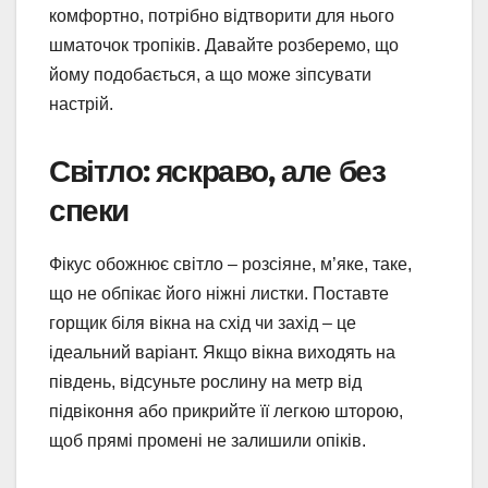
комфортно, потрібно відтворити для нього
шматочок тропіків. Давайте розберемо, що
йому подобається, а що може зіпсувати
настрій.
Світло: яскраво, але без
спеки
Фікус обожнює світло – розсіяне, м’яке, таке,
що не обпікає його ніжні листки. Поставте
горщик біля вікна на схід чи захід – це
ідеальний варіант. Якщо вікна виходять на
південь, відсуньте рослину на метр від
підвіконня або прикрийте її легкою шторою,
щоб прямі промені не залишили опіків.