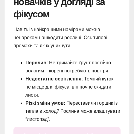
новачків у догляді за
фікусом
Навіть із найкращими намірами можна
ненароком нашкодити рослині. Ось типові
промахи та як їх уникнути.
Перелив:
Не тримайте ґрунт постійно
вологим – корені потребують повітря.
Недостатнє освітлення:
Темний куток –
не місце для фікуса, він почне скидати
листя.
Різкі зміни умов:
Переставили горщик із
тепла в холод? Рослина може влаштувати
“листопад”.