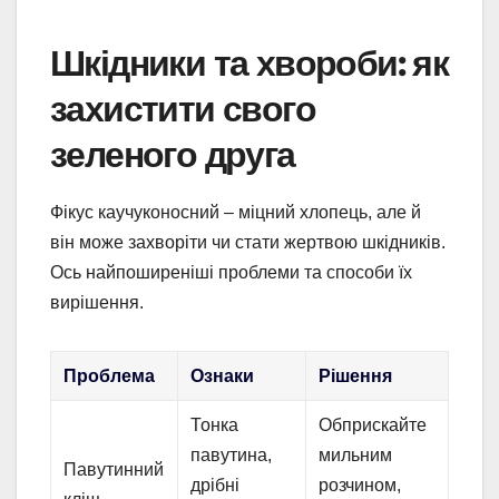
Шкідники та хвороби: як
захистити свого
зеленого друга
Фікус каучуконосний – міцний хлопець, але й
він може захворіти чи стати жертвою шкідників.
Ось найпоширеніші проблеми та способи їх
вирішення.
Проблема
Ознаки
Рішення
Тонка
Обприскайте
павутина,
мильним
Павутинний
дрібні
розчином,