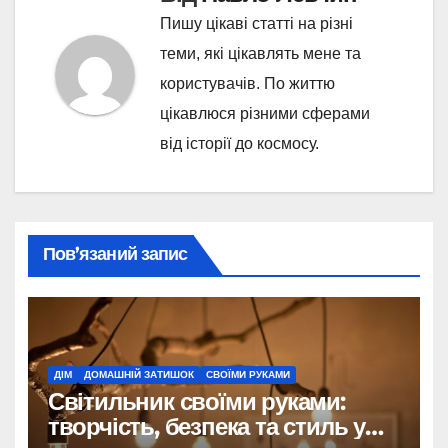
Пишу цікаві статті на різні
теми, які цікавлять мене та
користувачів. По життю
цікавлюся різними сферами
від історії до космосу.
Пов’язаний запис
ДІМ
ДОМАШНІЙ ЗАТИШОК
СВОЇМИ РУКАМИ
Світильник своїми руками:
творчість, безпека та стиль у