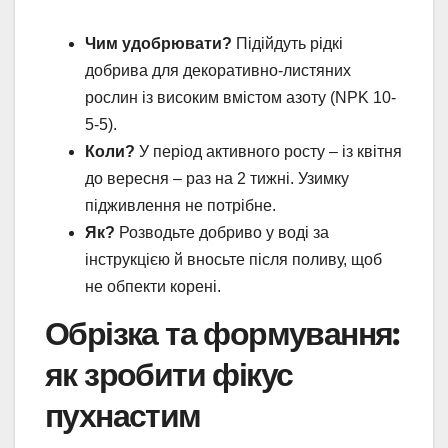
Чим удобрювати?
Підійдуть рідкі
добрива для декоративно-листяних
рослин із високим вмістом азоту (NPK 10-
5-5).
Коли?
У період активного росту – із квітня
до вересня – раз на 2 тижні. Узимку
підживлення не потрібне.
Як?
Розводьте добриво у воді за
інструкцією й вносьте після поливу, щоб
не обпекти корені.
Обрізка та формування:
як зробити фікус
пухнастим