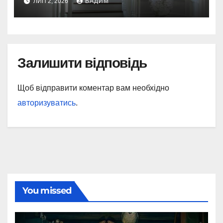
ЛИП 2, 2026
ВАДИМ
історією
Залишити відповідь
Щоб відправити коментар вам необхідно
авторизуватись
.
You missed