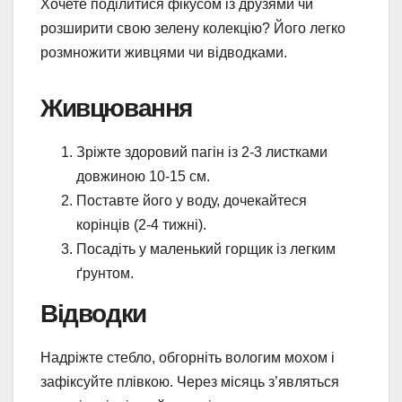
Хочете поділитися фікусом із друзями чи
розширити свою зелену колекцію? Його легко
розмножити живцями чи відводками.
Живцювання
Зріжте здоровий пагін із 2-3 листками
довжиною 10-15 см.
Поставте його у воду, дочекайтеся
корінців (2-4 тижні).
Посадіть у маленький горщик із легким
ґрунтом.
Відводки
Надріжте стебло, обгорніть вологим мохом і
зафіксуйте плівкою. Через місяць з’являться