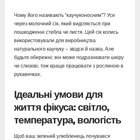
Чому його називають “каучуконосним”? Усе
через молочний сік, який виділяється при
пошкодженні стебла чи листя. Цей сік колись
використовували для виробництва
натурального каучуку – звідси й назва. Але
будьте обережні: він може подразнювати шкіру
чи слизові, тож краще працювати з рослиною в
рукавичках.
Ідеальні умови для
життя фікуса: світло,
температура, вологість
Щоб ваш зелений улюбленець почувався