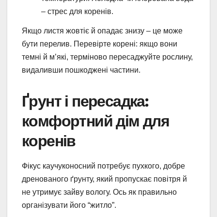
– стрес для коренів.
Якщо листя жовтіє й опадає знизу – це може
бути перелив. Перевірте корені: якщо вони
темні й м’які, терміново пересаджуйте рослину,
видаливши пошкоджені частини.
Ґрунт і пересадка:
комфортний дім для
коренів
Фікус каучуконосний потребує пухкого, добре
дренованого ґрунту, який пропускає повітря й
не утримує зайву вологу. Ось як правильно
організувати його “житло”.