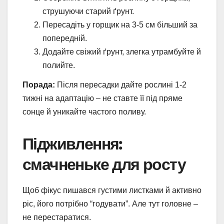
струшуючи старий ґрунт.
Пересадіть у горщик на 3-5 см більший за
попередній.
Додайте свіжий ґрунт, злегка утрамбуйте й
полийте.
Порада:
Після пересадки дайте рослині 1-2
тижні на адаптацію – не ставте її під пряме
сонце й уникайте частого поливу.
Підживлення:
смачненьке для росту
Щоб фікус пишався густими листками й активно
ріс, його потрібно “годувати”. Але тут головне –
не перестаратися.