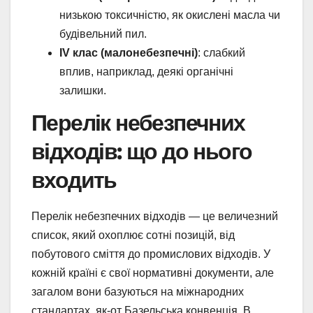
низькою токсичністю, як окислені масла чи
будівельний пил.
IV клас (малонебезпечні)
: слабкий
вплив, наприклад, деякі органічні
залишки.
Перелік небезпечних
відходів: що до нього
входить
Перелік небезпечних відходів — це величезний
список, який охоплює сотні позицій, від
побутового сміття до промислових відходів. У
кожній країні є свої нормативні документи, але
загалом вони базуються на міжнародних
стандартах, як-от Базельська конвенція. В