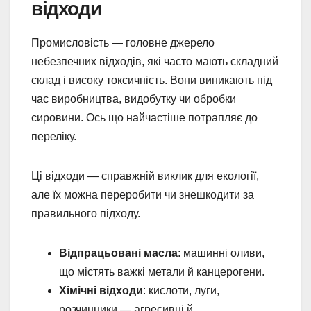
відходи
Промисловість — головне джерело
небезпечних відходів, які часто мають складний
склад і високу токсичність. Вони виникають під
час виробництва, видобутку чи обробки
сировини. Ось що найчастіше потрапляє до
переліку.
Ці відходи — справжній виклик для екології,
але їх можна переробити чи знешкодити за
правильного підходу.
Відпрацьовані масла
: машинні оливи,
що містять важкі метали й канцерогени.
Хімічні відходи
: кислоти, луги,
розчинники — агресивні й