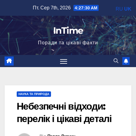
Перейти
Пт. Сер 7th, 2026
4:27:31 AM
RU
UK
до
вмісту
InTime
Поради та цікаві факти
НАУКА ТА ПРИРОДА
Небезпечні відходи:
перелік і цікаві деталі