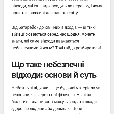
відходи, які їхні види входять до переліку, і чому
вони такі важливі для нашого світу.
Від батарейок до хімічних відходів — ці “тихі
вбивці” ховаються серед нас щодня. Хочете
знати, які саме відходи вважаються
небезпечними й чому? Тоді гайда розбиратися!
Що таке небезпечні
відходи: основи й суть
Небезпечні відходи — це будь-які матеріали чи
речовини, які через свої фізичні, хімічні чи
біологічні властивості можуть завдати шкоди
здоров’ю людини або довкіллю. Вони