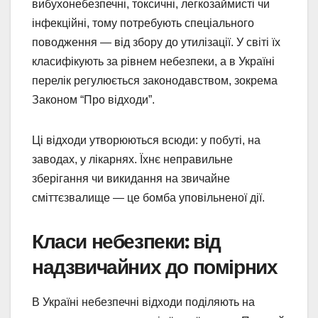
вибухонебезпечні, токсичні, легкозаймисті чи
інфекційні, тому потребують спеціального
поводження — від збору до утилізації. У світі їх
класифікують за рівнем небезпеки, а в Україні
перелік регулюється законодавством, зокрема
Законом “Про відходи”.
Ці відходи утворюються всюди: у побуті, на
заводах, у лікарнях. Їхнє неправильне
зберігання чи викидання на звичайне
сміттєзвалище — це бомба уповільненої дії.
Класи небезпеки: від
надзвичайних до помірних
В Україні небезпечні відходи поділяють на