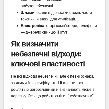
вибухонебезпечні.
Шлами
: осади від очистки стоків, часто
токсичні й важкі для утилізації.
Електроніка
: старі комп’ютери, телефони
— джерело свинцю й ртуті.
Як визначити
небезпечні відходи:
ключові властивості
Не всі відходи небезпечні, але є певні ознаки,
за якими їх класифікують. Ці властивості
роблять їх загрозливими й визначають місце в
переліку. Ось що робить сміття “небезпечним”.