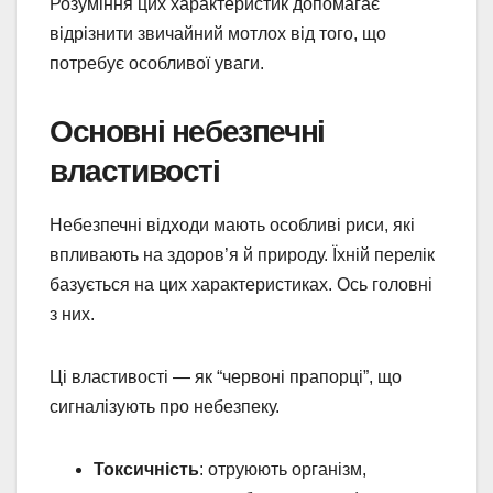
Розуміння цих характеристик допомагає
відрізнити звичайний мотлох від того, що
потребує особливої уваги.
Основні небезпечні
властивості
Небезпечні відходи мають особливі риси, які
впливають на здоров’я й природу. Їхній перелік
базується на цих характеристиках. Ось головні
з них.
Ці властивості — як “червоні прапорці”, що
сигналізують про небезпеку.
Токсичність
: отруюють організм,