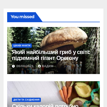
You missed
ЦІКАВІ ФАКТИ
Який найбільший гриб у світі:
підземний гігант Орегону
06/08/2026
ВАДИМ
ДІЄТИ ТА СХУДНЕННЯ
Скільки калорій потрібно