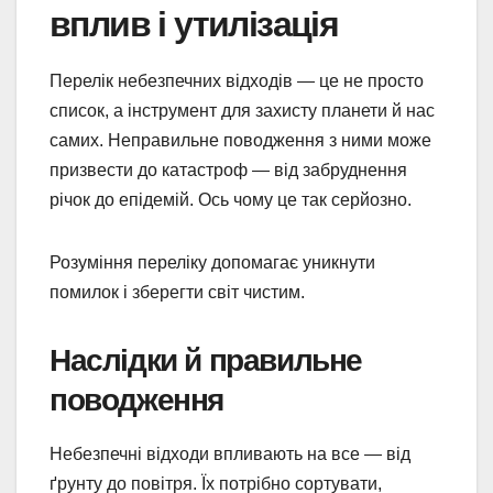
вплив і утилізація
Перелік небезпечних відходів — це не просто
список, а інструмент для захисту планети й нас
самих. Неправильне поводження з ними може
призвести до катастроф — від забруднення
річок до епідемій. Ось чому це так серйозно.
Розуміння переліку допомагає уникнути
помилок і зберегти світ чистим.
Наслідки й правильне
поводження
Небезпечні відходи впливають на все — від
ґрунту до повітря. Їх потрібно сортувати,