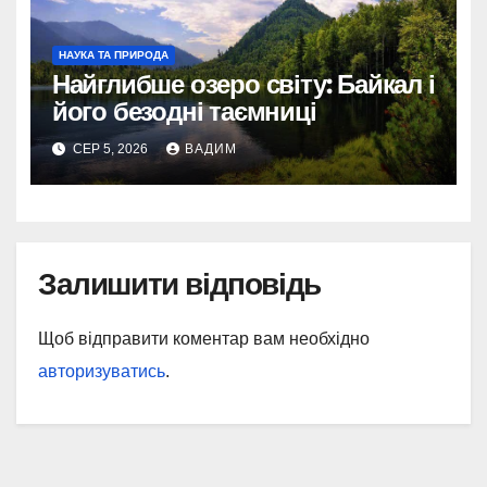
НАУКА ТА ПРИРОДА
Найглибше озеро світу: Байкал і
його безодні таємниці
СЕР 5, 2026
ВАДИМ
Залишити відповідь
Щоб відправити коментар вам необхідно
авторизуватись
.