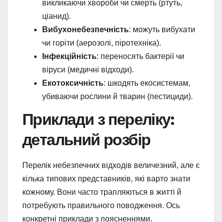
викликаючи хвороби чи смерть (ртуть,
ціанид).
Вибухонебезпечність
: можуть вибухати
чи горіти (аерозолі, піротехніка).
Інфекційність
: переносять бактерії чи
віруси (медичні відходи).
Екотоксичність
: шкодять екосистемам,
убиваючи рослини й тварин (пестициди).
Приклади з переліку:
детальний розбір
Перелік небезпечних відходів величезний, але є
кілька типових представників, які варто знати
кожному. Вони часто трапляються в житті й
потребують правильного поводження. Ось
конкретні приклади з поясненнями.