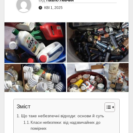
Від
Павло Левчин
КВІ 1, 2025
Зміст
Що таке небезпечні відходи: основи й суть
Класи небезпеки: від надзвичайних до
помірних