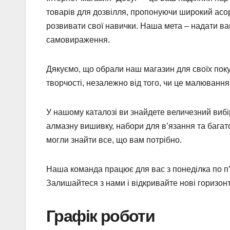
товарів для дозвілля, пропонуючи широкий асорт
розвивати свої навички. Наша мета – надати ва
самовираження.
Дякуємо, що обрали наш магазин для своїх пок
творчості, незалежно від того, чи це малювання,
У нашому каталозі ви знайдете величезний вибі
алмазну вишивку, набори для в’язання та бага
могли знайти все, що вам потрібно.
Наша команда працює для вас з понеділка по п’ят
Залишайтеся з нами і відкривайте нові горизонти
Графік роботи