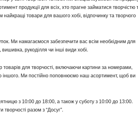
имент продукції для всіх, хто прагне займатися творчістю 
м найкращі товари для вашого хобі, відпочинку та творчого
упок. Ми намагаємося забезпечити вас всім необхідним для
 вишивка, рукоділля чи інші види хобі.
р товарів для творчості, включаючи картини за номерами,
то іншого. Ми постійно поповнюємо наш асортимент, щоб ви
ницю з 10:00 до 18:00, а також у суботу з 10:00 до 13:00.
 творчості разом з “Досуг”.