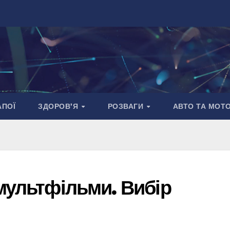
АПОЇ
ЗДОРОВ’Я
РОЗВАГИ
АВТО ТА МОТ
мультфільми. Вибір