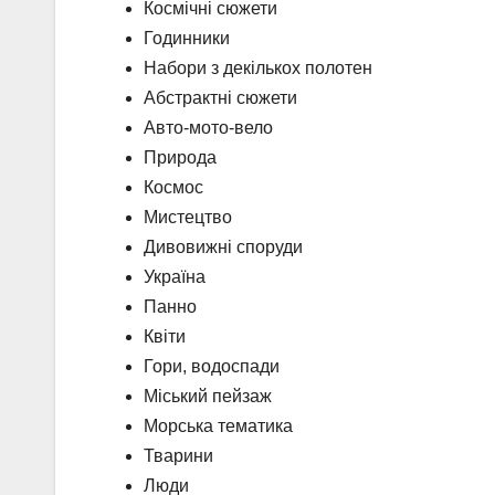
Космічні сюжети
Годинники
Набори з декількох полотен
Абстрактні сюжети
Авто-мото-вело
Природа
Космос
Мистецтво
Дивовижні споруди
Україна
Панно
Квіти
Гори, водоспади
Міський пейзаж
Морська тематика
Тварини
Люди