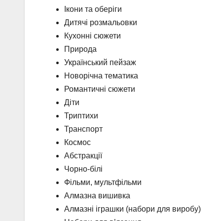
Ікони та оберіги
Дитячі розмальовки
Кухонні сюжети
Природа
Український пейзаж
Новорічна тематика
Романтичні сюжети
Діти
Триптихи
Транспорт
Космос
Абстракції
Чорно-білі
Фільми, мультфільми
Алмазна вишивка
Алмазні іграшки (набори для виробу)