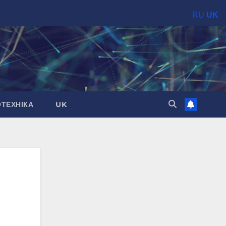
RU
UK
ОТЕХНІКА
UK