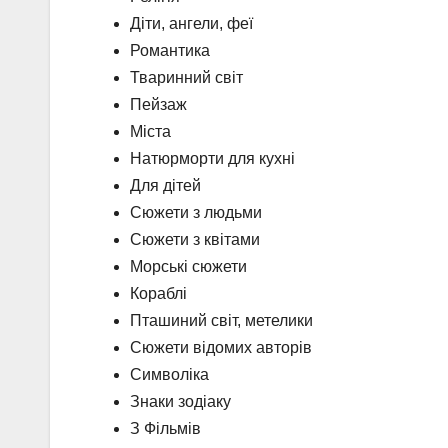
Діти, ангели, феї
Романтика
Тваринний світ
Пейзаж
Міста
Натюрморти для кухні
Для дітей
Сюжети з людьми
Сюжети з квітами
Морські сюжети
Кораблі
Пташиний світ, метелики
Сюжети відомих авторів
Символіка
Знаки зодіаку
З Фільмів