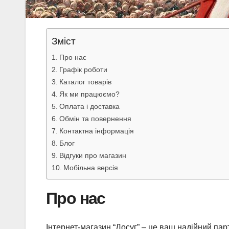
Зміст
Про нас
Графік роботи
Каталог товарів
Як ми працюємо?
Оплата і доставка
Обмін та повернення
Контактна інформація
Блог
Відгуки про магазин
Мобільна версія
Про нас
Інтернет-магазин “Досуг” – це ваш надійний парт