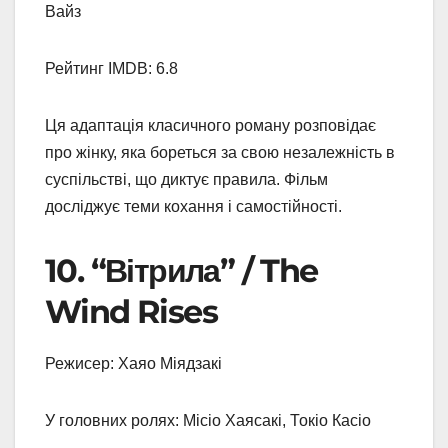
Вайз
Рейтинг IMDB: 6.8
Ця адаптація класичного роману розповідає
про жінку, яка бореться за свою незалежність в
суспільстві, що диктує правила. Фільм
досліджує теми кохання і самостійності.
10. “Вітрила” / The
Wind Rises
Режисер: Хаяо Міядзакі
У головних ролях: Місіо Хаясакі, Токіо Касіо