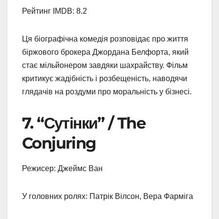
Рейтинг IMDB: 8.2
Ця біографічна комедія розповідає про життя
біржового брокера Джордана Белфорта, який
стає мільйонером завдяки шахрайству. Фільм
критикує жадібність і розбещеність, наводячи
глядачів на роздуми про моральність у бізнесі.
7. “Сутінки” / The
Conjuring
Режисер: Джеймс Ван
У головних ролях: Патрік Вілсон, Вера Фарміга