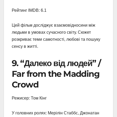
Рейтинг IMDB: 6.1
Цей фільм досліджує взаємовідносини між
людьми в умовах сучасного світу. Сюжет
розкриває теми самотності, любові та пошуку
сенсу в житті.
9. “Далеко від людей” /
Far from the Madding
Crowd
Режисер: Том Кінг
У головних ролях: Мерілін Стаббс, Джонатан