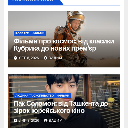
РОЗВАГИ
ФІЛЬМИ
Фільми про космос: від класики
Кубрика до нових прем’єр
СЕР 6, 2026
ВАДИМ
ЛЮДИНА ТА СУСПІЛЬСТВО
ФІЛЬМИ
Пак Соломон: від Ташкента до
зірок корейського кіно
ЛИП 8, 2026
ВАДИМ