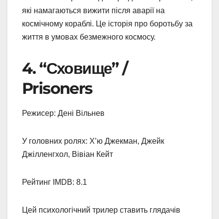
які намагаються вижити після аварії на
космічному кораблі. Це історія про боротьбу за
життя в умовах безмежного космосу.
4. “Сховище” /
Prisoners
Режисер: Дені Вільнев
У головних ролях: Х’ю Джекман, Джейк
Джілленгхол, Вівіан Кейт
Рейтинг IMDB: 8.1
Цей психологічний трилер ставить глядачів