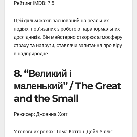
Рейтинг IMDB: 7.5
Цей фільм жахів заснований на реальних
подіях, пов’язаних з роботою паранормальних
дослідників. Він майстерно створює атмосферу
страху та напруги, ставлячи запитання про віру
в надприродне.
8. “Великий і
маленький” / The Great
and the Small
Режисер: Джоанна Хогг
У головних ролях: Тома Коттон, Дейл Уілліс