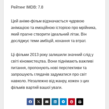
Рейтинг IMDB: 7.8
Цей аніме-фільм відзначається чудовою
анімацією та емоційною історією про мрійника,
який прагне створити ідеальний літак. Він
досліджує теми амбіцій, кохання та втрат.
Ці фільми 2013 року залишили значний слід у
світі кіномистецтва. Вони піднімають важливі
питання, пропонують нові перспективи та
запрошують глядачів задуматися про світ
навколо. Незалежно від жанру, кожен з цих
фільмів вартий вашої уваги.