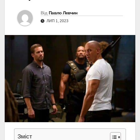
Від
Павло Левчин
ЛИП 1, 2023
Зміст