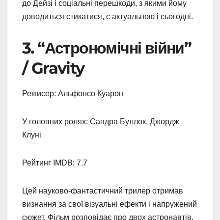
до Дейзі і соціальні перешкоди, з якими йому
доводиться стикатися, є актуальною і сьогодні.
3. “Астрономічні війни”
/ Gravity
Режисер: Альфонсо Куарон
У головних ролях: Сандра Буллок, Джордж
Клуні
Рейтинг IMDB: 7.7
Цей науково-фантастичний трилер отримав
визнання за свої візуальні ефекти і напружений
сюжет. Фільм розповідає про двох астронавтів,