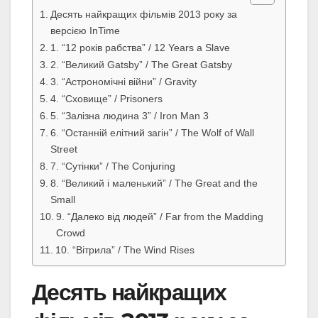
Десять найкращих фільмів 2013 року за
версією InTime
1. “12 років рабства” / 12 Years a Slave
2. “Великий Gatsby” / The Great Gatsby
3. “Астрономічні війни” / Gravity
4. “Сховище” / Prisoners
5. “Залізна людина 3” / Iron Man 3
6. “Останній елітний загін” / The Wolf of Wall
Street
7. “Сутінки” / The Conjuring
8. “Великий і маленький” / The Great and the
Small
9. “Далеко від людей” / Far from the Madding
Crowd
10. “Вітрила” / The Wind Rises
Десять найкращих