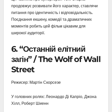
продовжує розвивати його характер, ставлячи
питання про ідентичність і відповідальність.
Поєднання екшену, комедії та драматичних
моментів робить цей фільм цікавим для
широкої аудиторії.
6. “Останній елітний
загін” / The Wolf of Wall
Street
Режисер: Мартін Скорсезе
У головних ролях: Леонардо Ді Капріо, Джона
Хілл, Роберт Шиенн