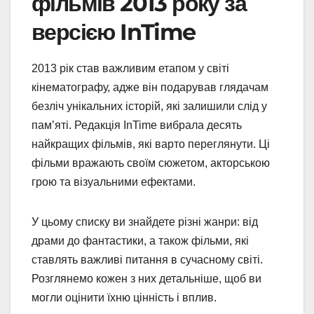
фільмів 2013 року за
версією InTime
2013 рік став важливим етапом у світі
кінематографу, адже він подарував глядачам
безліч унікальних історій, які залишили слід у
пам’яті. Редакція InTime вибрала десять
найкращих фільмів, які варто переглянути. Ці
фільми вражають своїм сюжетом, акторською
грою та візуальними ефектами.
У цьому списку ви знайдете різні жанри: від
драми до фантастики, а також фільми, які
ставлять важливі питання в сучасному світі.
Розглянемо кожен з них детальніше, щоб ви
могли оцінити їхню цінність і вплив.